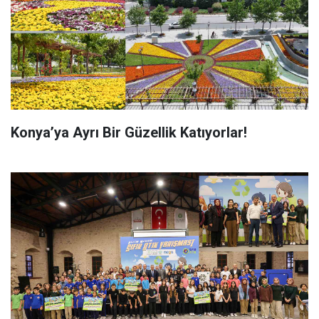
Konya’ya Ayrı Bir Güzellik Katıyorlar!