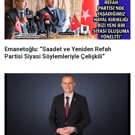
Emanetoğlu: “Saadet ve Yeniden Refah
Partisi Siyasi Söylemleriyle Çelişkili”