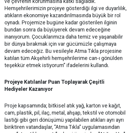
ve çevrenin korunmasına katkı sağladık.
Hemşehrilerimizin projeye gösterdiği ilgi ve duyarlılık,
atıkların ekonomiye kazandırılmasında büyük bir rol
oynadı. Projemize bugüne kadar gösterilen ilginin
bundan sonra da büyüyerek devam edeceğine
inanıyorum. Çocuklarımıza daha temiz ve yaşanabilir
bir dünya bırakmak için var gücümüzle çalışmaya
devam edeceğiz. Bu vesileyle Atma Tıkla projesine
katılan tüm Akşehirli hemşehrilerime can-ı gönülden
teşekkür etmek istiyorum” ifadelerini kullandı.
Projeye Katılanlar Puan Toplayarak Çeşitli
Hediyeler Kazanıyor
Proje kapsamında; bitkisel atık yağ, karton ve kağıt,
cam, plastik, pil, ilaç, metal, ahşap, tekstil ve otomobil
lastiği gibi geri dönüşümü yapılabilen atıkları ayrı ayrı
biriktiren vatandaşlar, “Atma Tıkla” uygulamasından