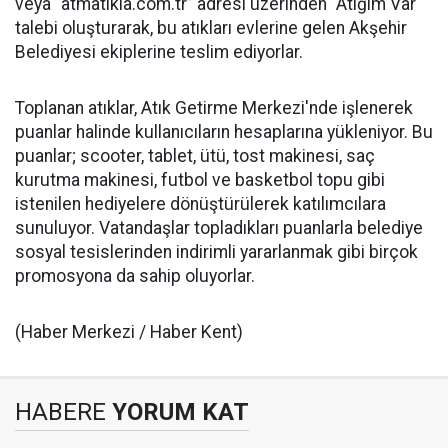
veya “atmatikla.com.tr” adresi üzerinden "Atığım Var"
talebi oluşturarak, bu atıkları evlerine gelen Akşehir
Belediyesi ekiplerine teslim ediyorlar.
Toplanan atıklar, Atık Getirme Merkezi'nde işlenerek
puanlar halinde kullanıcıların hesaplarına yükleniyor. Bu
puanlar; scooter, tablet, ütü, tost makinesi, saç
kurutma makinesi, futbol ve basketbol topu gibi
istenilen hediyelere dönüştürülerek katılımcılara
sunuluyor. Vatandaşlar topladıkları puanlarla belediye
sosyal tesislerinden indirimli yararlanmak gibi birçok
promosyona da sahip oluyorlar.
(Haber Merkezi / Haber Kent)
HABERE
YORUM KAT