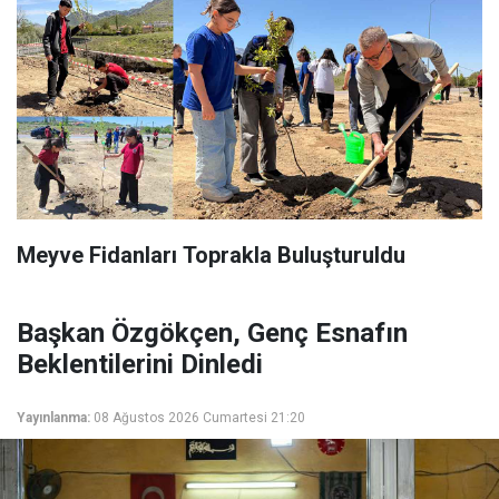
Meyve Fidanları Toprakla Buluşturuldu
Başkan Özgökçen, Genç Esnafın
Beklentilerini Dinledi
Yayınlanma:
08 Ağustos 2026 Cumartesi 21:20