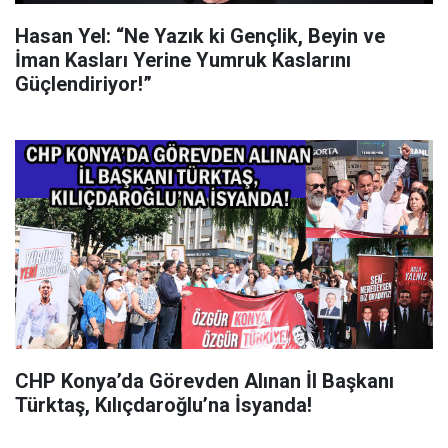
Hasan Yel: “Ne Yazık ki Gençlik, Beyin ve
İman Kasları Yerine Yumruk Kaslarını
Güçlendiriyor!”
CHP Konya’da Görevden Alınan İl Başkanı
Türktaş, Kılıçdaroğlu’na İsyanda!