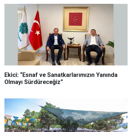
Ekici: “Esnaf ve Sanatkarlarımızın Yanında
Olmayı Sürdüreceğiz”