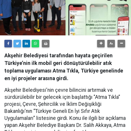
Akşehir Belediyesi tarafından hayata geçirilen
Türkiye’nin ilk mobil geri dönüştürülebilir atık
toplama uygulaması Atma Tıkla, Türkiye genelinde
en iyi projeler arasına girdi.
Akşehir Belediyesi'nin çevre bilincini artırmak ve
sürdürülebilir bir gelecek için başlattığı "Atma Tıkla”
projesi, Çevre, Şehircilik ve İklim Değişikliği
Bakanlığı'nın “Türkiye Geneli En İyi Sıfır Atık
Uygulamaları” listesine girdi. Konu ile ilgili bir açıklama
yapan Akşehir Belediye Başkanı Dr. Salih Akkaya, Atma