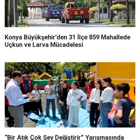
Konya Büyükşehir’den 31 İlçe 859 Mahallede
Uçkun ve Larva Mücadelesi
“Bir Atık Çok Şey Değiştirir” Yarışmasında