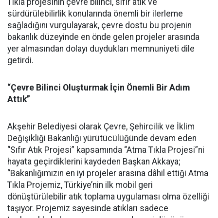
Tıkla projesinin çevre bilinci, sıfır atık ve
sürdürülebilirlik konularında önemli bir ilerleme
sağladığını vurgulayarak, çevre dostu bu projenin
bakanlık düzeyinde en önde gelen projeler arasında
yer almasından dolayı duydukları memnuniyeti dile
getirdi.
“Çevre Bilinci Oluşturmak İçin Önemli Bir Adım
Attık”
Akşehir Belediyesi olarak Çevre, Şehircilik ve İklim
Değişikliği Bakanlığı yürütücülüğünde devam eden
“Sıfır Atık Projesi” kapsamında “Atma Tıkla Projesi”ni
hayata geçirdiklerini kaydeden Başkan Akkaya;
“Bakanlığımızın en iyi projeler arasına dâhil ettiği Atma
Tıkla Projemiz, Türkiye’nin ilk mobil geri
dönüştürülebilir atık toplama uygulaması olma özelliği
taşıyor. Projemiz sayesinde atıkları sadece