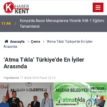
Konya’da Basın Mensuplarına Yönelik İHA-1 Eğitimi
11:44
Tamamlandı
Anasayfa
Çevre
‘Atma Tıkla’ Türkiye’de En İyiler
Arasında
‘Atma Tıkla’ Türkiye’de En İyiler
Arasında
Yayınlanma:
17 Aralık 2023 Pazar 22:13