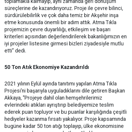
toplamakla kalmayıp, aynı zamanda geri dönüşüm
süreçlerine de kazandırıyoruz. Proje ile çevre bilinci,
sürdürülebilirlik ve çok daha temiz bir Akşehir inşa
etme konusunda önemli bir adım attık. Atma Tıkla
projemizin çevre duyarlılığı, etkileşim ve başarı
kriterleri açısından değerlendirilerek bakanlığımızın en
iyi projeler listesine girmesi bizleri ziyadesiyle mutlu
etti” dedi.
50 Ton Atık Ekonomiye Kazandırıldı
2021 yılının Eylül ayında tanıtımı yapılan Atma Tıkla
Projesi’ni başarıyla uyguladıklarını dile getiren Başkan
Akkaya, “Projeye dahil olan hemşehrilerimiz
evlerindeki atıkları ayrıştırıp belediyemize teslim
ederek puan topluyor ve bu puanlar karşılığında çeşitli
hediyeler kazanma fırsatı yakalıyor. Proje kapsamında
bugüne kadar 50 ton atığı toplayıp, ülke ekonomisine