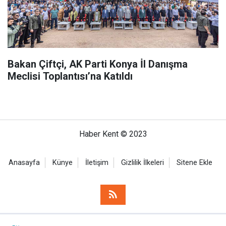
Bakan Çiftçi, AK Parti Konya İl Danışma
Meclisi Toplantısı’na Katıldı
Haber Kent © 2023
Anasayfa
Künye
İletişim
Gizlilik İlkeleri
Sitene Ekle