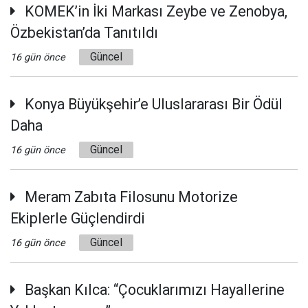
KOMEK’in İki Markası Zeybe ve Zenobya,
Özbekistan’da Tanıtıldı
Güncel
16 gün önce
Konya Büyükşehir’e Uluslararası Bir Ödül
Daha
Güncel
16 gün önce
Meram Zabıta Filosunu Motorize
Ekiplerle Güçlendirdi
Güncel
16 gün önce
Başkan Kılca: “Çocuklarımızı Hayallerine