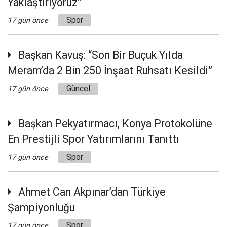
Yaklaştırıyoruz”
Spor
17 gün önce
Başkan Kavuş: “Son Bir Buçuk Yılda
Meram’da 2 Bin 250 İnşaat Ruhsatı Kesildi”
Güncel
17 gün önce
Başkan Pekyatırmacı, Konya Protokolüne
En Prestijli Spor Yatırımlarını Tanıttı
Spor
17 gün önce
Ahmet Can Akpınar’dan Türkiye
Şampiyonluğu
Spor
17 gün önce