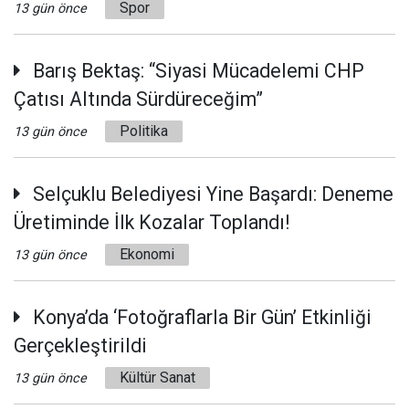
Spor
13 gün önce
Barış Bektaş: “Siyasi Mücadelemi CHP
Çatısı Altında Sürdüreceğim”
Politika
13 gün önce
Selçuklu Belediyesi Yine Başardı: Deneme
Üretiminde İlk Kozalar Toplandı!
Ekonomi
13 gün önce
Konya’da ‘Fotoğraflarla Bir Gün’ Etkinliği
Gerçekleştirildi
Kültür Sanat
13 gün önce