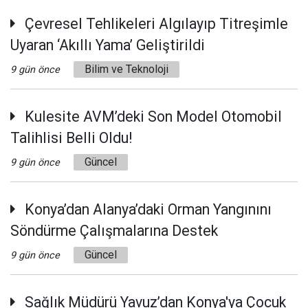
Çevresel Tehlikeleri Algılayıp Titreşimle
Uyaran ‘Akıllı Yama’ Geliştirildi
Bilim ve Teknoloji
9 gün önce
Kulesite AVM’deki Son Model Otomobil
Talihlisi Belli Oldu!
Güncel
9 gün önce
Konya’dan Alanya’daki Orman Yangınını
Söndürme Çalışmalarına Destek
Güncel
9 gün önce
Sağlık Müdürü Yavuz’dan Konya'ya Çocuk