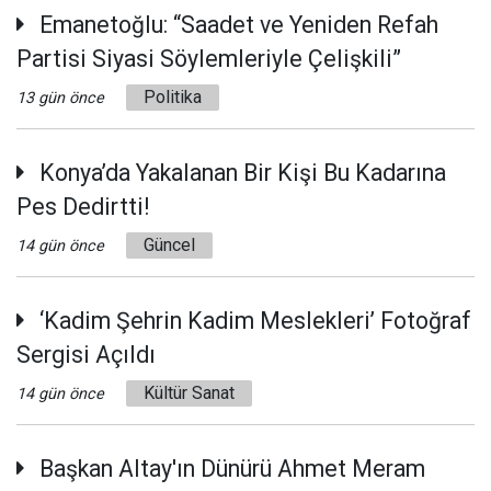
Emanetoğlu: “Saadet ve Yeniden Refah
Partisi Siyasi Söylemleriyle Çelişkili”
Politika
13 gün önce
Konya’da Yakalanan Bir Kişi Bu Kadarına
Pes Dedirtti!
Güncel
14 gün önce
‘Kadim Şehrin Kadim Meslekleri’ Fotoğraf
Sergisi Açıldı
Kültür Sanat
14 gün önce
Başkan Altay'ın Dünürü Ahmet Meram