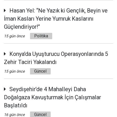
Hasan Yel: “Ne Yazık ki Gençlik, Beyin ve
İman Kasları Yerine Yumruk Kaslarını
Güçlendiriyor!”
Politika
15 gün önce
Konya’da Uyuşturucu Operasyonlarında 5
Zehir Taciri Yakalandı
Güncel
15 gün önce
Seydişehir’de 4 Mahalleyi Daha
Doğalgaza Kavuşturmak İçin Çalışmalar
Başlatıldı
Güncel
16 gün önce