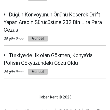
Düğün Konvoyunun Önünü Keserek Drift
Yapan Aracın Sürücüsüne 232 Bin Lira Para
Cezası
Güncel
20 gün önce
Türkiye’de İlk olan Gökmen, Konya’da
Polisin Gökyüzündeki Gözü Oldu
Güncel
20 gün önce
Haber Kent © 2023