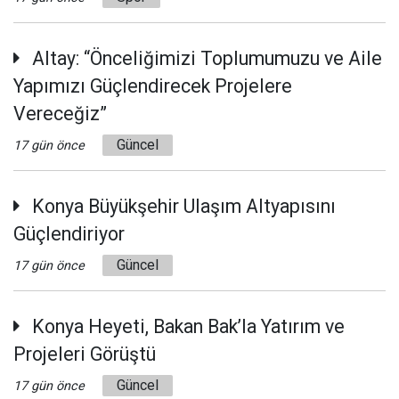
Altay: “Önceliğimizi Toplumumuzu ve Aile
Yapımızı Güçlendirecek Projelere
Vereceğiz”
Güncel
17 gün önce
Konya Büyükşehir Ulaşım Altyapısını
Güçlendiriyor
Güncel
17 gün önce
Konya Heyeti, Bakan Bak’la Yatırım ve
Projeleri Görüştü
Güncel
17 gün önce