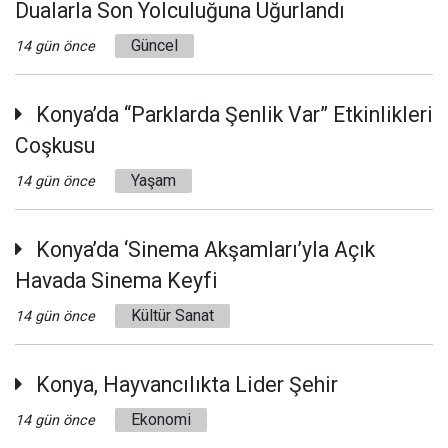
Dualarla Son Yolculuğuna Uğurlandı
Güncel
14 gün önce
Konya’da “Parklarda Şenlik Var” Etkinlikleri
Coşkusu
Yaşam
14 gün önce
Konya’da ‘Sinema Akşamları’yla Açık
Havada Sinema Keyfi
Kültür Sanat
14 gün önce
Konya, Hayvancılıkta Lider Şehir
Ekonomi
14 gün önce