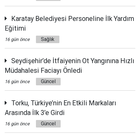
Karatay Belediyesi Personeline İlk Yardım
Eğitimi
Sağlık
16 gün önce
Seydişehir’de İtfaiyenin Ot Yangınına Hızlı
Müdahalesi Faciayı Önledi
Güncel
16 gün önce
Torku, Türkiye’nin En Etkili Markaları
Arasında İlk 3’e Girdi
Güncel
16 gün önce