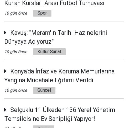
Kur'an Kursları Arası Futbol Turnuvası
Spor
10 gün önce
Kavuş: “Meram'ın Tarihi Hazinelerini
Dünyaya Açıyoruz”
Kültür Sanat
10 gün önce
Konya’da İnfaz ve Koruma Memurlarına
Yangına Müdahale Eğitimi Verildi
Güncel
10 gün önce
Selçuklu 11 Ülkeden 136 Yerel Yönetim
Temsilcisine Ev Sahipliği Yapıyor!