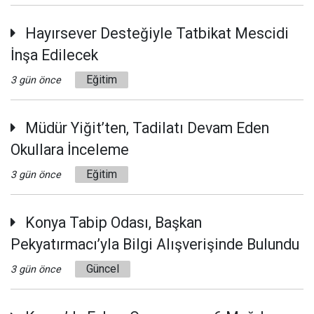
Hayırsever Desteğiyle Tatbikat Mescidi
İnşa Edilecek
Eğitim
3 gün önce
Müdür Yiğit’ten, Tadilatı Devam Eden
Okullara İnceleme
Eğitim
3 gün önce
Konya Tabip Odası, Başkan
Pekyatırmacı’yla Bilgi Alışverişinde Bulundu
Güncel
3 gün önce