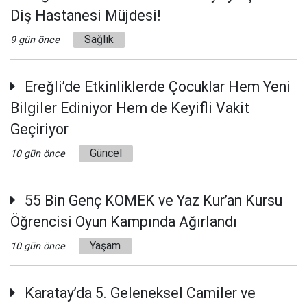
Diş Hastanesi Müjdesi!
Sağlık
9 gün önce
Ereğli’de Etkinliklerde Çocuklar Hem Yeni
Bilgiler Ediniyor Hem de Keyifli Vakit
Geçiriyor
Güncel
10 gün önce
55 Bin Genç KOMEK ve Yaz Kur’an Kursu
Öğrencisi Oyun Kampında Ağırlandı
Yaşam
10 gün önce
Karatay’da 5. Geleneksel Camiler ve