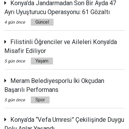
Konya’da Jandarmadan Son Bir Ayda 47
Ayrı Uyuşturucu Operasyonu: 61 Gözaltı
Güncel
4 gün önce
Filistinli Öğrenciler ve Aileleri Konya’da
Misafir Ediliyor
Yaşam
5 gün önce
Meram Belediyesporlu İki Okçudan
Başarılı Performans
Spor
5 gün önce
Konya’da “Vefa Umresi” Çekilişinde Duygu
Dolu Anlar Yaşandı