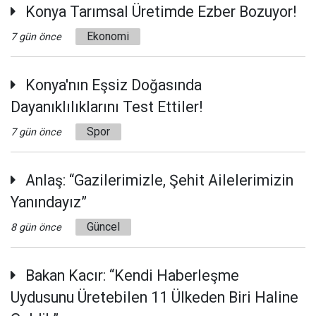
Konya Tarımsal Üretimde Ezber Bozuyor!
Ekonomi
7 gün önce
Konya'nın Eşsiz Doğasında
Dayanıklılıklarını Test Ettiler!
Spor
7 gün önce
Anlaş: “Gazilerimizle, Şehit Ailelerimizin
Yanındayız”
Güncel
8 gün önce
Bakan Kacır: “Kendi Haberleşme
Uydusunu Üretebilen 11 Ülkeden Biri Haline