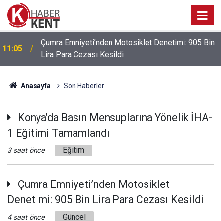
Çumra Emniyeti’nden Motosiklet Denetimi: 905 Bin
11:05
Lira Para Cezası Kesildi
Anasayfa
Son Haberler
Konya’da Basın Mensuplarına Yönelik İHA-
1 Eğitimi Tamamlandı
Eğitim
3 saat önce
Çumra Emniyeti’nden Motosiklet
Denetimi: 905 Bin Lira Para Cezası Kesildi
Güncel
4 saat önce