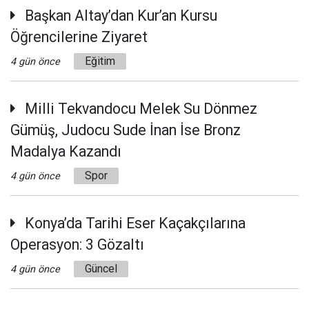
Başkan Altay’dan Kur’an Kursu
Öğrencilerine Ziyaret
Eğitim
4 gün önce
Milli Tekvandocu Melek Su Dönmez
Gümüş, Judocu Sude İnan İse Bronz
Madalya Kazandı
Spor
4 gün önce
Konya’da Tarihi Eser Kaçakçılarına
Operasyon: 3 Gözaltı
Güncel
4 gün önce