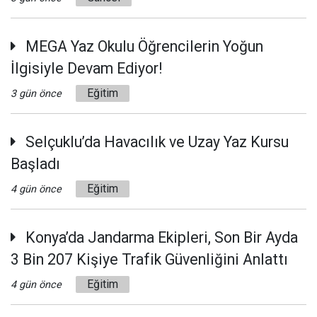
MEGA Yaz Okulu Öğrencilerin Yoğun
İlgisiyle Devam Ediyor!
Eğitim
3 gün önce
Selçuklu’da Havacılık ve Uzay Yaz Kursu
Başladı
Eğitim
4 gün önce
Konya’da Jandarma Ekipleri, Son Bir Ayda
3 Bin 207 Kişiye Trafik Güvenliğini Anlattı
Eğitim
4 gün önce