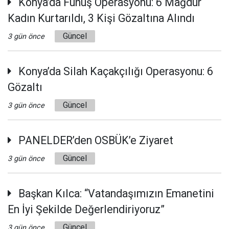
Konya’da Fuhuş Operasyonu: 6 Mağdur
Kadın Kurtarıldı, 3 Kişi Gözaltına Alındı
Güncel
3 gün önce
Konya’da Silah Kaçakçılığı Operasyonu: 6
Gözaltı
Güncel
3 gün önce
PANELDER’den OSBÜK’e Ziyaret
Güncel
3 gün önce
Başkan Kılca: “Vatandaşımızın Emanetini
En İyi Şekilde Değerlendiriyoruz”
Güncel
3 gün önce