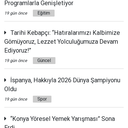
Programlarla Genişletiyor
Eğitim
19 gün önce
Tarihi Kebapçı: “Hatıralarımızı Kalbimize
Gömüyoruz, Lezzet Yolculuğumuza Devam
Ediyoruz!”
Güncel
19 gün önce
İspanya, Hakkıyla 2026 Dünya Şampiyonu
Oldu
Spor
19 gün önce
“Konya Yöresel Yemek Yarışması” Sona
Erdi