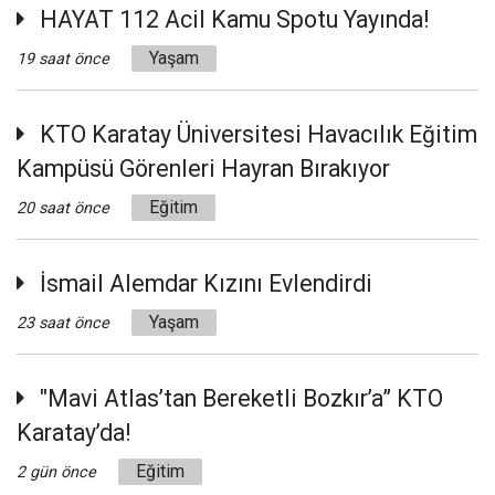
HAYAT 112 Acil Kamu Spotu Yayında!
Yaşam
19 saat önce
KTO Karatay Üniversitesi Havacılık Eğitim
Kampüsü Görenleri Hayran Bırakıyor
Eğitim
20 saat önce
İsmail Alemdar Kızını Evlendirdi
Yaşam
23 saat önce
"Mavi Atlas’tan Bereketli Bozkır’a” KTO
Karatay’da!
Eğitim
2 gün önce