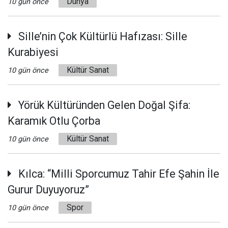
Dünya
10 gün önce
Sille’nin Çok Kültürlü Hafızası: Sille
Kurabiyesi
Kültür Sanat
10 gün önce
Yörük Kültüründen Gelen Doğal Şifa:
Karamık Otlu Çorba
Kültür Sanat
10 gün önce
Kılca: “Milli Sporcumuz Tahir Efe Şahin İle
Gurur Duyuyoruz”
Spor
10 gün önce