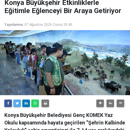
Konya Büyükşehir Etkinliklerle
Eğitimle Eğlenceyi Bir Araya Getiriyor
Yayınlanma:
07 Ağustos 2026 Cuma 20:45
Konya Büyükşehir Belediyesi Genç KOMEK Yaz
Okulu kapsamında hayata geçirilen “Şehrin Kalbinde