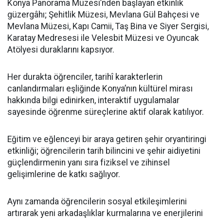
Konya Panorama Müzesi’nden başlayan etkinlik
güzergâhı; Şehitlik Müzesi, Mevlana Gül Bahçesi ve
Mevlana Müzesi, Kapı Camii, Taş Bina ve Siyer Sergisi,
Karatay Medresesi ile Velesbit Müzesi ve Oyuncak
Atölyesi duraklarını kapsıyor.
Her durakta öğrenciler, tarihî karakterlerin
canlandırmaları eşliğinde Konya’nın kültürel mirası
hakkında bilgi edinirken, interaktif uygulamalar
sayesinde öğrenme süreçlerine aktif olarak katılıyor.
Eğitim ve eğlenceyi bir araya getiren şehir oryantiringi
etkinliği; öğrencilerin tarih bilincini ve şehir aidiyetini
güçlendirmenin yanı sıra fiziksel ve zihinsel
gelişimlerine de katkı sağlıyor.
Aynı zamanda öğrencilerin sosyal etkileşimlerini
artırarak yeni arkadaşlıklar kurmalarına ve enerjilerini