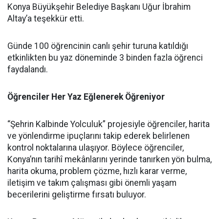
Konya Büyükşehir Belediye Başkanı Uğur İbrahim
Altay’a teşekkür etti.
Günde 100 öğrencinin canlı şehir turuna katıldığı
etkinlikten bu yaz döneminde 3 binden fazla öğrenci
faydalandı.
Öğrenciler Her Yaz Eğlenerek Öğreniyor
“Şehrin Kalbinde Yolculuk” projesiyle öğrenciler, harita
ve yönlendirme ipuçlarını takip ederek belirlenen
kontrol noktalarına ulaşıyor. Böylece öğrenciler,
Konya’nın tarihî mekânlarını yerinde tanırken yön bulma,
harita okuma, problem çözme, hızlı karar verme,
iletişim ve takım çalışması gibi önemli yaşam
becerilerini geliştirme fırsatı buluyor.