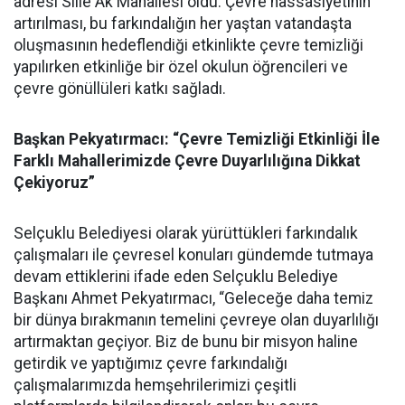
adresi Sille Ak Mahallesi oldu. Çevre hassasiyetinin
artırılması, bu farkındalığın her yaştan vatandaşta
oluşmasının hedeflendiği etkinlikte çevre temizliği
yapılırken etkinliğe bir özel okulun öğrencileri ve
çevre gönüllüleri katkı sağladı.
Başkan Pekyatırmacı: “Çevre Temizliği Etkinliği İle
Farklı Mahallerimizde Çevre Duyarlılığına Dikkat
Çekiyoruz”
Selçuklu Belediyesi olarak yürüttükleri farkındalık
çalışmaları ile çevresel konuları gündemde tutmaya
devam ettiklerini ifade eden Selçuklu Belediye
Başkanı Ahmet Pekyatırmacı, “Geleceğe daha temiz
bir dünya bırakmanın temelini çevreye olan duyarlılığı
artırmaktan geçiyor. Biz de bunu bir misyon haline
getirdik ve yaptığımız çevre farkındalığı
çalışmalarımızda hemşehrilerimizi çeşitli