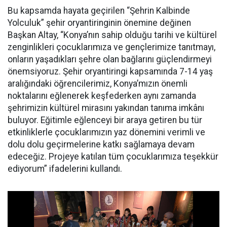
Bu kapsamda hayata geçirilen “Şehrin Kalbinde
Yolculuk” şehir oryantiringinin önemine değinen
Başkan Altay, “Konya’nın sahip olduğu tarihi ve kültürel
zenginlikleri çocuklarımıza ve gençlerimize tanıtmayı,
onların yaşadıkları şehre olan bağlarını güçlendirmeyi
önemsiyoruz. Şehir oryantiringi kapsamında 7-14 yaş
aralığındaki öğrencilerimiz, Konya’mızın önemli
noktalarını eğlenerek keşfederken aynı zamanda
şehrimizin kültürel mirasını yakından tanıma imkânı
buluyor. Eğitimle eğlenceyi bir araya getiren bu tür
etkinliklerle çocuklarımızın yaz dönemini verimli ve
dolu dolu geçirmelerine katkı sağlamaya devam
edeceğiz. Projeye katılan tüm çocuklarımıza teşekkür
ediyorum” ifadelerini kullandı.