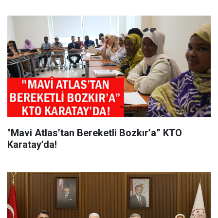
"Mavi Atlas’tan Bereketli Bozkır’a” KTO
Karatay’da!