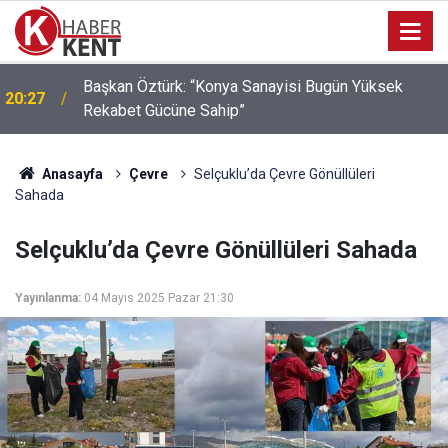
Başkan Öztürk: “Konya Sanayisi Bugün Yüksek
20:27
Rekabet Gücüne Sahip”
Anasayfa
Çevre
Selçuklu’da Çevre Gönüllüleri
Sahada
Selçuklu’da Çevre Gönüllüleri Sahada
Yayınlanma:
04 Mayıs 2025 Pazar 21:30