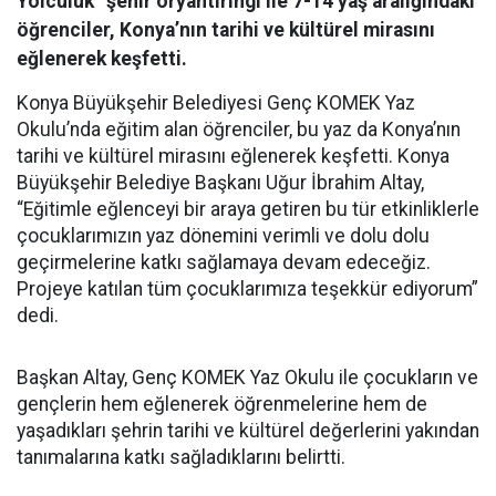
Yolculuk” şehir oryantiringi ile 7-14 yaş aralığındaki
öğrenciler, Konya’nın tarihi ve kültürel mirasını
eğlenerek keşfetti.
Konya Büyükşehir Belediyesi Genç KOMEK Yaz
Okulu’nda eğitim alan öğrenciler, bu yaz da Konya’nın
tarihi ve kültürel mirasını eğlenerek keşfetti. Konya
Büyükşehir Belediye Başkanı Uğur İbrahim Altay,
“Eğitimle eğlenceyi bir araya getiren bu tür etkinliklerle
çocuklarımızın yaz dönemini verimli ve dolu dolu
geçirmelerine katkı sağlamaya devam edeceğiz.
Projeye katılan tüm çocuklarımıza teşekkür ediyorum”
dedi.
Başkan Altay, Genç KOMEK Yaz Okulu ile çocukların ve
gençlerin hem eğlenerek öğrenmelerine hem de
yaşadıkları şehrin tarihi ve kültürel değerlerini yakından
tanımalarına katkı sağladıklarını belirtti.