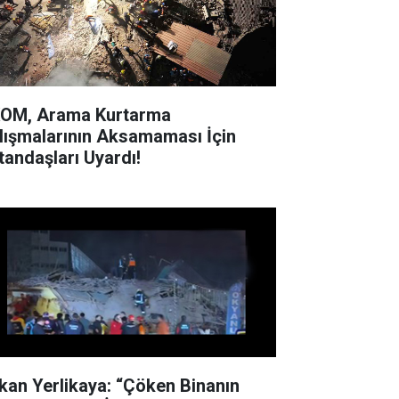
OM, Arama Kurtarma
lışmalarının Aksamaması İçin
tandaşları Uyardı!
kan Yerlikaya: “Çöken Binanın