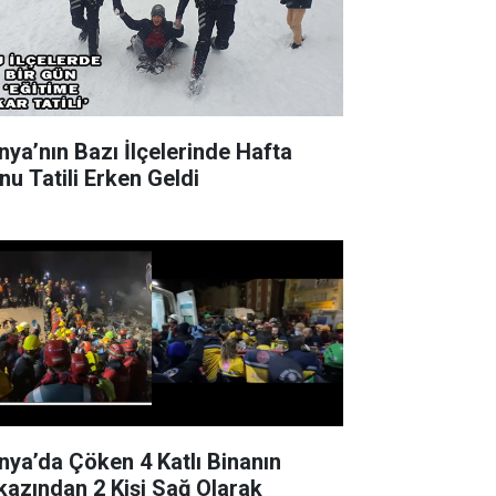
nya’nın Bazı İlçelerinde Hafta
nu Tatili Erken Geldi
nya’da Çöken 4 Katlı Binanın
kazından 2 Kişi Sağ Olarak