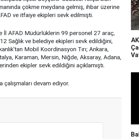
rtmanında çökme meydana gelmiş, ihbar üzerine
FAD ve itfaiye ekipleri sevk edilmişti.
rine İl AFAD Müdürlüklerin 99 personel 27 araç,
AK
2 Sağlık ve belediye ekipleri sevk edildiğini,
Ça
nlık'tan Mobil Koordinasyon Tırı; Ankara,
Va
ntalya, Karaman, Mersin, Niğde, Aksaray, Adana,
nden ekipler sevk edildiğini açıklamıştı.
 çalışmaları devam ediyor.
Ba