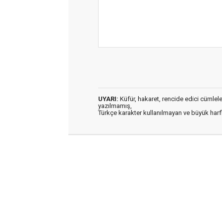
UYARI:
Küfür, hakaret, rencide edici cümleler 
yazılmamış,
Türkçe karakter kullanılmayan ve büyük har