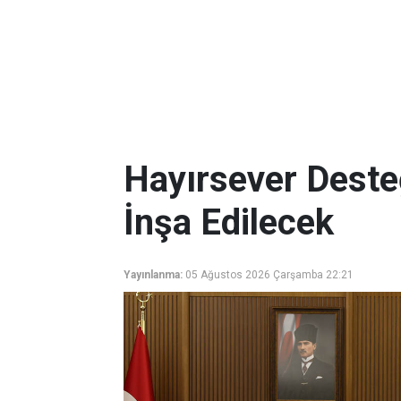
Hayırsever Deste
İnşa Edilecek
Yayınlanma:
05 Ağustos 2026 Çarşamba 22:21