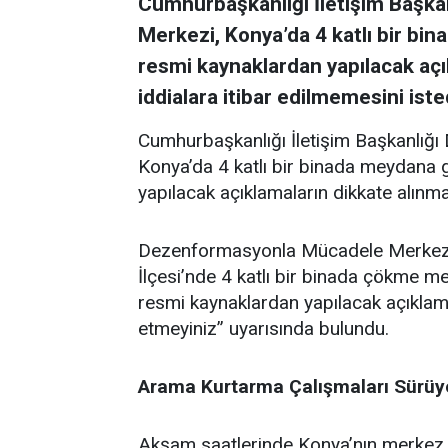
Cumhurbaşkanlığı İletişim Başk
Merkezi, Konya’da 4 katlı bir bin
resmi kaynaklardan yapılacak açık
iddialara itibar edilmemesini iste
Cumhurbaşkanlığı İletişim Başkanlığ
Konya’da 4 katlı bir binada meydana g
yapılacak açıklamaların dikkate alınmas
Dezenformasyonla Mücadele Merkezi, 
İlçesi’nde 4 katlı bir binada çökme m
resmi kaynaklardan yapılacak açıklamala
etmeyiniz” uyarısında bulundu.
Arama Kurtarma Çalışmaları Sürüy
Akşam saatlerinde Konya’nın merkez S