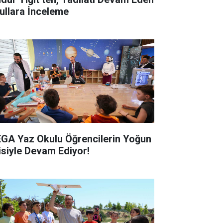
ullara İnceleme
GA Yaz Okulu Öğrencilerin Yoğun
gisiyle Devam Ediyor!