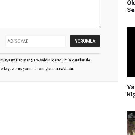
Ol
Se
veya imalar, inançlara saldırı içeren, imla kuralları ile
flerle yazılmış yorumlar onaylanmamaktadır.
Va
Kiş