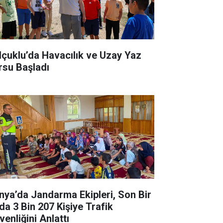
lçuklu’da Havacılık ve Uzay Yaz
rsu Başladı
nya’da Jandarma Ekipleri, Son Bir
da 3 Bin 207 Kişiye Trafik
venliğini Anlattı