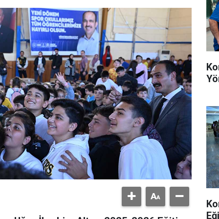
Ko
Yö
Ko
Eğ