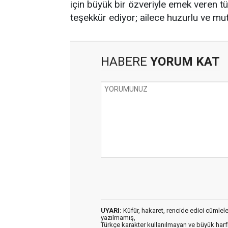
için büyük bir özveriyle emek veren 
teşekkür ediyor; ailece huzurlu ve mutlu
HABERE
YORUM KAT
UYARI:
Küfür, hakaret, rencide edici cümleler 
yazılmamış,
Türkçe karakter kullanılmayan ve büyük har