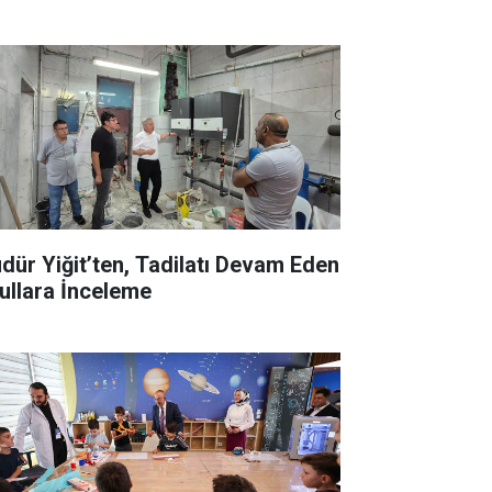
dür Yiğit’ten, Tadilatı Devam Eden
ullara İnceleme