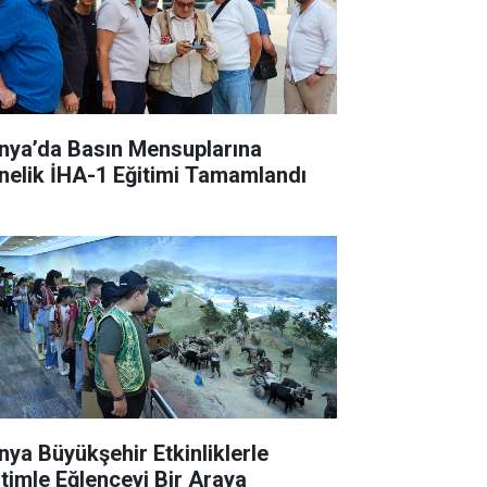
nya’da Basın Mensuplarına
nelik İHA-1 Eğitimi Tamamlandı
nya Büyükşehir Etkinliklerle
itimle Eğlenceyi Bir Araya