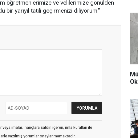
tüm öğretmenlerimize ve velilerimize gönülden
 bir yarıyıl tatili geçirmenizi diliyorum.”
Mü
Ok
veya imalar, inançlara saldırı içeren, imla kuralları ile
flerle yazılmış yorumlar onaylanmamaktadır.