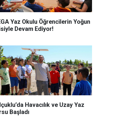
GA Yaz Okulu Öğrencilerin Yoğun
gisiyle Devam Ediyor!
lçuklu’da Havacılık ve Uzay Yaz
rsu Başladı