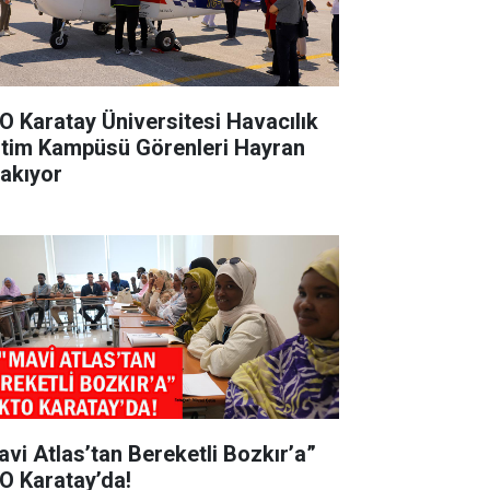
O Karatay Üniversitesi Havacılık
itim Kampüsü Görenleri Hayran
rakıyor
avi Atlas’tan Bereketli Bozkır’a”
O Karatay’da!