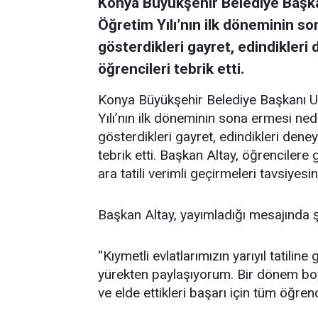
Konya Büyükşehir Belediye Başka
Öğretim Yılı’nın ilk döneminin s
gösterdikleri gayret, edindikleri 
öğrencileri tebrik etti.
Konya Büyükşehir Belediye Başkanı U
Yılı’nın ilk döneminin sona ermesi n
gösterdikleri gayret, edindikleri deney
tebrik etti. Başkan Altay, öğrencilere 
ara tatili verimli geçirmeleri tavsiyes
Başkan Altay, yayımladığı mesajında ş
“Kıymetli evlatlarımızın yarıyıl tatili
yürekten paylaşıyorum. Bir dönem boy
ve elde ettikleri başarı için tüm öğrenc