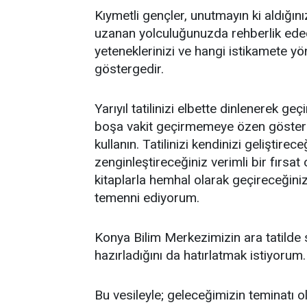
Kıymetli gençler, unutmayın ki aldığını
uzanan yolculuğunuzda rehberlik edecek 
yeteneklerinizi ve hangi istikamete yö
göstergedir.
Yarıyıl tatilinizi elbette dinlenerek g
boşa vakit geçirmemeye özen gösterin,
kullanın. Tatilinizi kendinizi geliştire
zenginleştireceğiniz verimli bir fırsat
kitaplarla hemhal olarak geçireceğiniz
temenni ediyorum.
Konya Bilim Merkezimizin ara tatilde siz
hazırladığını da hatırlatmak istiyorum.
Bu vesileyle; geleceğimizin teminatı ol