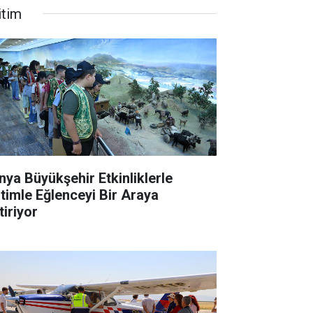
itim
nya Büyükşehir Etkinliklerle
itimle Eğlenceyi Bir Araya
tiriyor