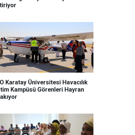
tiriyor
O Karatay Üniversitesi Havacılık
itim Kampüsü Görenleri Hayran
rakıyor