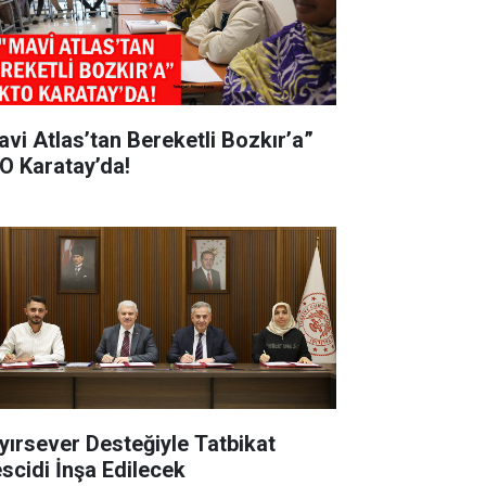
avi Atlas’tan Bereketli Bozkır’a”
O Karatay’da!
yırsever Desteğiyle Tatbikat
scidi İnşa Edilecek