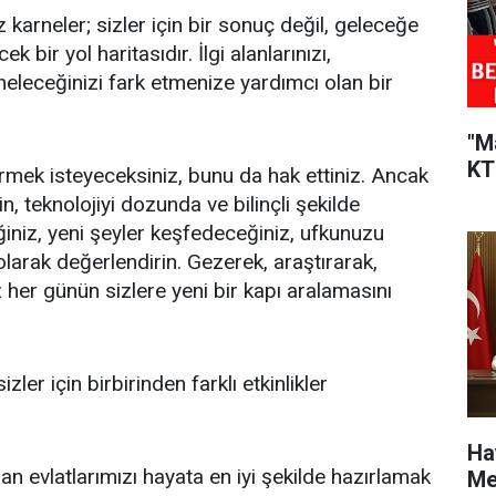
z karneler; sizler için bir sonuç değil, geleceğe
bir yol haritasıdır. İlgi alanlarınızı,
neleceğinizi fark etmenize yardımcı olan bir
"M
KT
eçirmek isteyeceksiniz, bunu da hak ettiniz. Ancak
 teknolojiyi dozunda ve bilinçli şekilde
ceğiniz, yeni şeyler keşfedeceğiniz, ufkunuzu
 olarak değerlendirin. Gezerek, araştırarak,
 her günün sizlere yeni bir kapı aralamasını
ler için birbirinden farklı etkinlikler
Ha
an evlatlarımızı hayata en iyi şekilde hazırlamak
Me