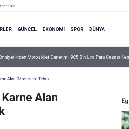
itene Ekle
ERLER
GÜNCEL
EKONOMI
SPOR
DÜNYA
mniyeti’nden Motosiklet Denetimi: 905 Bin Lira Para Cezası Kes
rne Alan Öğrencilere Tebrik
 Karne Alan
Eğ
k