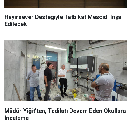
Hayırsever Desteğiyle Tatbikat Mescidi İnşa
Edilecek
Müdür Yiğit’ten, Tadilatı Devam Eden Okullara
İnceleme