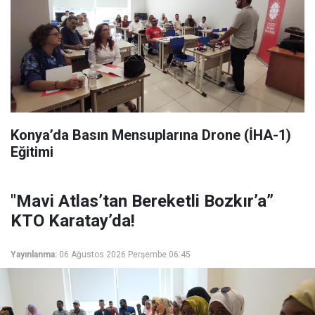
Konya’da Basın Mensuplarına Drone (İHA-1)
Eğitimi
"Mavi Atlas’tan Bereketli Bozkır’a”
KTO Karatay’da!
Yayınlanma:
06 Ağustos 2026 Perşembe 06:45