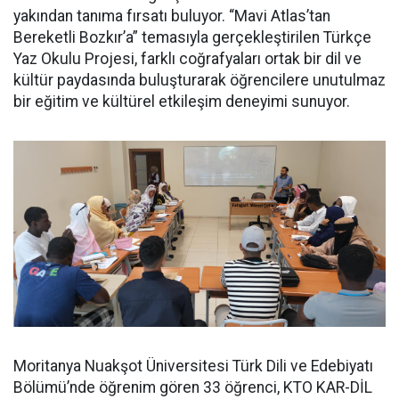
yakından tanıma fırsatı buluyor. “Mavi Atlas’tan
Bereketli Bozkır’a” temasıyla gerçekleştirilen Türkçe
Yaz Okulu Projesi, farklı coğrafyaları ortak bir dil ve
kültür paydasında buluşturarak öğrencilere unutulmaz
bir eğitim ve kültürel etkileşim deneyimi sunuyor.
Moritanya Nuakşot Üniversitesi Türk Dili ve Edebiyatı
Bölümü’nde öğrenim gören 33 öğrenci, KTO KAR-DİL