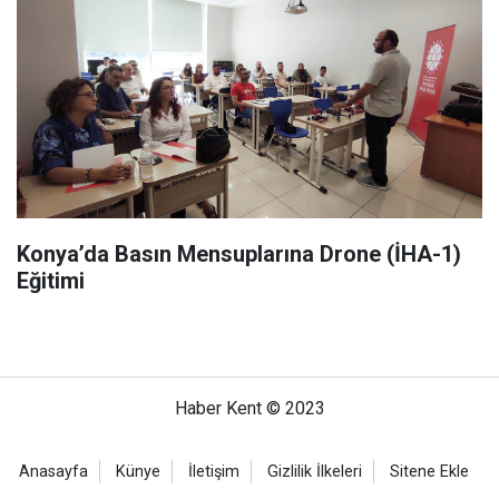
Konya’da Basın Mensuplarına Drone (İHA-1)
Eğitimi
Haber Kent © 2023
Anasayfa
Künye
İletişim
Gizlilik İlkeleri
Sitene Ekle