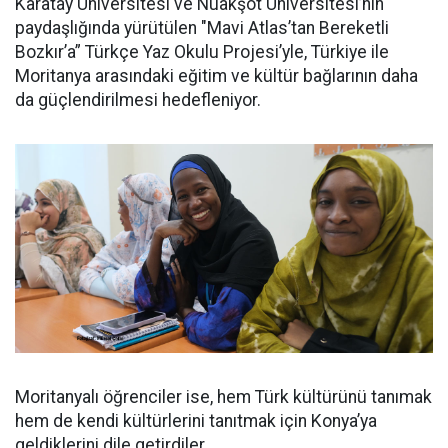
Karatay Üniversitesi ve Nuakşot Üniversitesi’nin
paydaşlığında yürütülen "Mavi Atlas’tan Bereketli
Bozkır’a” Türkçe Yaz Okulu Projesi’yle, Türkiye ile
Moritanya arasındaki eğitim ve kültür bağlarının daha
da güçlendirilmesi hedefleniyor.
Moritanyalı öğrenciler ise, hem Türk kültürünü tanımak
hem de kendi kültürlerini tanıtmak için Konya’ya
geldiklerini dile getirdiler.