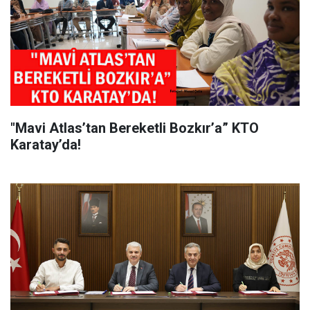
"Mavi Atlas’tan Bereketli Bozkır’a” KTO
Karatay’da!