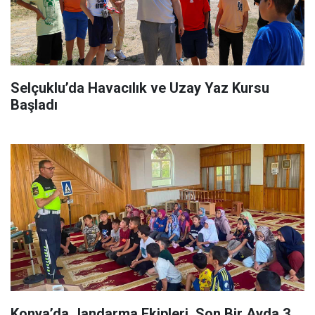
Selçuklu’da Havacılık ve Uzay Yaz Kursu
Başladı
Konya’da Jandarma Ekipleri, Son Bir Ayda 3