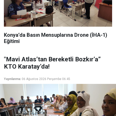
Konya’da Basın Mensuplarına Drone (İHA-1)
Eğitimi
"Mavi Atlas’tan Bereketli Bozkır’a”
KTO Karatay’da!
Yayınlanma:
06 Ağustos 2026 Perşembe 06:45