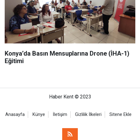
Konya’da Basın Mensuplarına Drone (İHA-1)
Eğitimi
Haber Kent © 2023
Anasayfa
Künye
İletişim
Gizlilik İlkeleri
Sitene Ekle