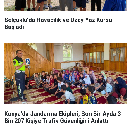
Selçuklu’da Havacılık ve Uzay Yaz Kursu
Başladı
Konya’da Jandarma Ekipleri, Son Bir Ayda 3
Bin 207 Kişiye Trafik Güvenliğini Anlattı