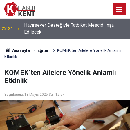
Hayırsever Desteğiyle Tatbikat Mescidi İnşa
22:21
Edilecek
Anasayfa
Eğitim
KOMEK’ten Ailelere Yönelik Anlamlı
Etkinlik
KOMEK’ten Ailelere Yönelik Anlamlı
Etkinlik
Yayınlanma:
13 Mayıs 2025 Salı 12:57