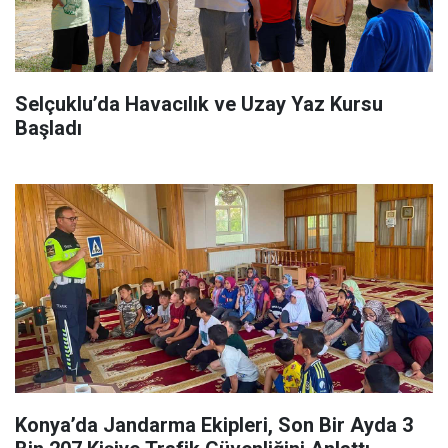
Selçuklu’da Havacılık ve Uzay Yaz Kursu
Başladı
Konya’da Jandarma Ekipleri, Son Bir Ayda 3