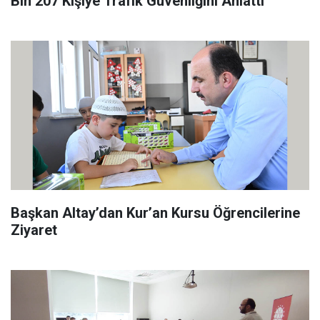
Bin 207 Kişiye Trafik Güvenliğini Anlattı
Başkan Altay’dan Kur’an Kursu Öğrencilerine
Ziyaret