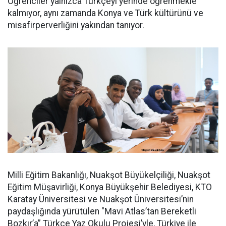
Öğrenciler yalnızca Türkçeyi yerinde öğrenmekle
kalmıyor, aynı zamanda Konya ve Türk kültürünü ve
misafirperverliğini yakından tanıyor.
Milli Eğitim Bakanlığı, Nuakşot Büyükelçiliği, Nuakşot
Eğitim Müşavirliği, Konya Büyükşehir Belediyesi, KTO
Karatay Üniversitesi ve Nuakşot Üniversitesi’nin
paydaşlığında yürütülen "Mavi Atlas’tan Bereketli
Bozkır’a” Türkçe Yaz Okulu Projesi’yle, Türkiye ile