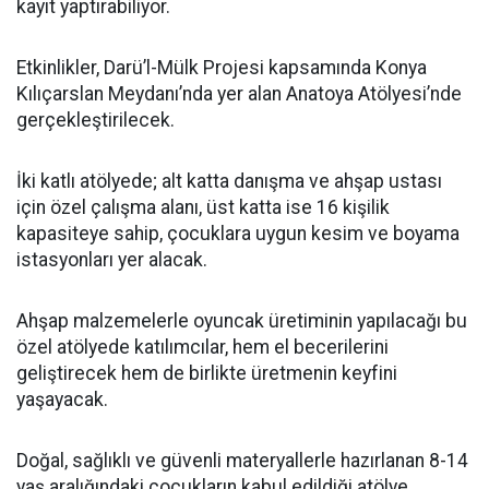
kayıt yaptırabiliyor.
Etkinlikler, Darü’l-Mülk Projesi kapsamında Konya
Kılıçarslan Meydanı’nda yer alan Anatoya Atölyesi’nde
gerçekleştirilecek.
İki katlı atölyede; alt katta danışma ve ahşap ustası
için özel çalışma alanı, üst katta ise 16 kişilik
kapasiteye sahip, çocuklara uygun kesim ve boyama
istasyonları yer alacak.
Ahşap malzemelerle oyuncak üretiminin yapılacağı bu
özel atölyede katılımcılar, hem el becerilerini
geliştirecek hem de birlikte üretmenin keyfini
yaşayacak.
Doğal, sağlıklı ve güvenli materyallerle hazırlanan 8-14
yaş aralığındaki çocukların kabul edildiği atölye