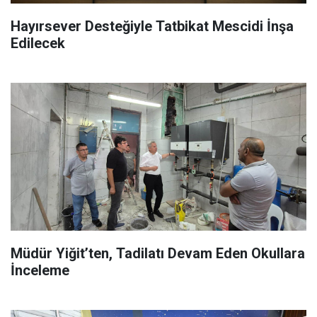
Hayırsever Desteğiyle Tatbikat Mescidi İnşa
Edilecek
Müdür Yiğit’ten, Tadilatı Devam Eden Okullara
İnceleme