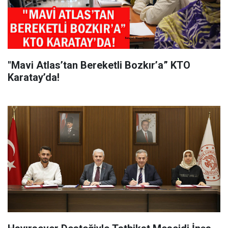
"Mavi Atlas’tan Bereketli Bozkır’a” KTO
Karatay’da!