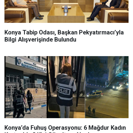
Konya Tabip Odası, Başkan Pekyatırmacı’yla
Bilgi Alışverişinde Bulundu
Konya’da Fuhuş Operasyonu: 6 Mağdur Kadın