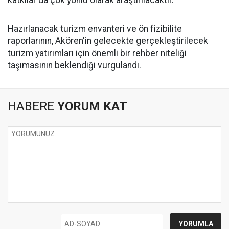
katkılar da çok yönlü olarak araştırılacaktır."
Hazırlanacak turizm envanteri ve ön fizibilite
raporlarının, Akören'in gelecekte gerçekleştirilecek
turizm yatırımları için önemli bir rehber niteliği
taşımasının beklendiği vurgulandı.
HABERE
YORUM KAT