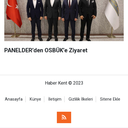
PANELDER’den OSBÜK’e Ziyaret
Haber Kent © 2023
Anasayfa
Künye
İletişim
Gizlilik İlkeleri
Sitene Ekle