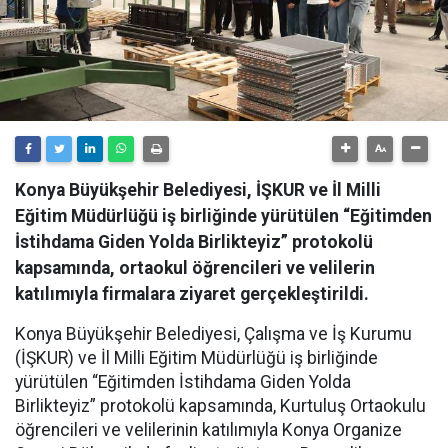
Konya Büyükşehir Belediyesi, İŞKUR ve İl Milli
Eğitim Müdürlüğü iş birliğinde yürütülen “Eğitimden
İstihdama Giden Yolda Birlikteyiz” protokolü
kapsamında, ortaokul öğrencileri ve velilerin
katılımıyla firmalara ziyaret gerçekleştirildi.
Konya Büyükşehir Belediyesi, Çalışma ve İş Kurumu
(İŞKUR) ve İl Milli Eğitim Müdürlüğü iş birliğinde
yürütülen “Eğitimden İstihdama Giden Yolda
Birlikteyiz” protokolü kapsamında, Kurtuluş Ortaokulu
öğrencileri ve velilerinin katılımıyla Konya Organize