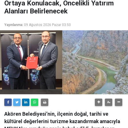
Ortaya Konulacak, Öncelikli Yatırım
Alanları Belirlenecek
Yayınlanma:
09 Ağustos 2026 Pazar 03:50
Akören Belediyesi’nin, ilçenin doğal, tarihi ve
kültürel değerlerini turizme kazandırmak amacıyla