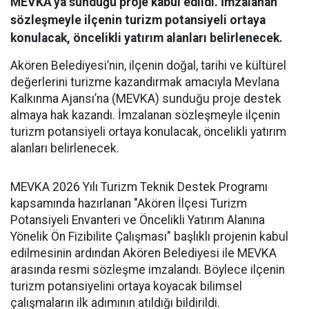
MEVKA’ya sunduğu proje kabul edildi. İmzalanan
sözleşmeyle ilçenin turizm potansiyeli ortaya
konulacak, öncelikli yatırım alanları belirlenecek.
Akören Belediyesi’nin, ilçenin doğal, tarihi ve kültürel
değerlerini turizme kazandırmak amacıyla Mevlana
Kalkınma Ajansı’na (MEVKA) sunduğu proje destek
almaya hak kazandı. İmzalanan sözleşmeyle ilçenin
turizm potansiyeli ortaya konulacak, öncelikli yatırım
alanları belirlenecek.
MEVKA 2026 Yılı Turizm Teknik Destek Programı
kapsamında hazırlanan "Akören İlçesi Turizm
Potansiyeli Envanteri ve Öncelikli Yatırım Alanına
Yönelik Ön Fizibilite Çalışması" başlıklı projenin kabul
edilmesinin ardından Akören Belediyesi ile MEVKA
arasında resmi sözleşme imzalandı. Böylece ilçenin
turizm potansiyelini ortaya koyacak bilimsel
çalışmaların ilk adımının atıldığı bildirildi.