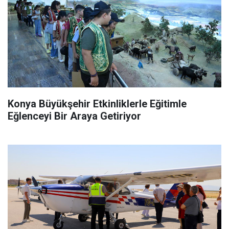
Konya Büyükşehir Etkinliklerle Eğitimle
Eğlenceyi Bir Araya Getiriyor