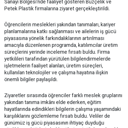
Sanayi Bölgesi’nde faaliyet gösteren Buzçelik ve
Petek Plastik firmalarına ziyaret gerçekleştirildi.
Öğrencilerin meslekleri yakından tanımaları, kariyer
planlamalarına katkı sağlanması ve ailelerin iş gücü
piyasasına yönelik farkındalıklarının artırılması
amacıyla düzenlenen programda, katılımcılar üretim
süreçlerini yerinde inceleme fırsatı buldu. Firma
yetkilileri tarafından yürütülen bilgilendirmelerde
işletmelerin faaliyet alanları, üretim süreçleri,
kullanılan teknolojiler ve çalışma hayatına ilişkin
önemli bilgiler paylaşıldı.
Ziyaretler sırasında öğrenciler farklı meslek gruplarını
yakından tanıma imkânı elde ederken, eğitim
hayatlarında edindikleri bilgilerin çalışma yaşamındaki
karşılıklarını gözlemleme fırsatı buldu. Veliler de
günümüz iş gücü piyasasının ihtiyaç duyduğu