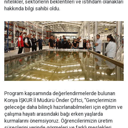
nitelikler, sektörlerin beklentileri ve istihdam olanakları
hakkında bilgi sahibi oldu.
Program kapsamında değerlendirmelerde bulunan
Konya İŞKUR İl Müdürü Önder Çiftci, “Gençlerimizin
geleceğe daha bilinçli hazırlanabilmeleri için eğitim ve
çalışma hayatı arasındaki bağı erken yaşlarda
kurmalarını önemsiyoruz. Öğrencilerimizin üretim
süreçlerini yerinde görmeleri ve farklı meslekleri