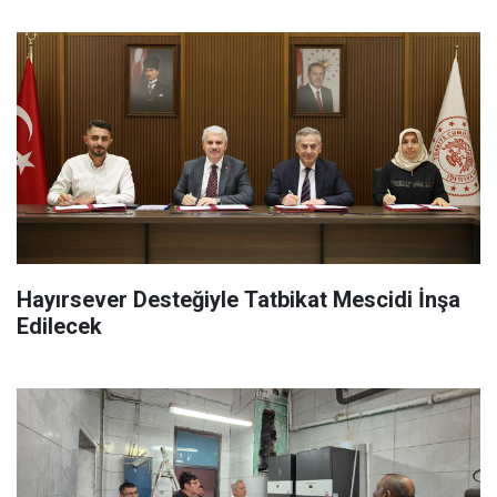
Hayırsever Desteğiyle Tatbikat Mescidi İnşa
Edilecek