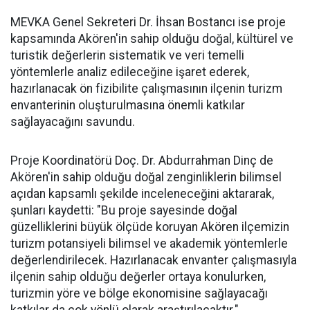
MEVKA Genel Sekreteri Dr. İhsan Bostancı ise proje
kapsamında Akören'in sahip olduğu doğal, kültürel ve
turistik değerlerin sistematik ve veri temelli
yöntemlerle analiz edileceğine işaret ederek,
hazırlanacak ön fizibilite çalışmasının ilçenin turizm
envanterinin oluşturulmasına önemli katkılar
sağlayacağını savundu.
Proje Koordinatörü Doç. Dr. Abdurrahman Dinç de
Akören'in sahip olduğu doğal zenginliklerin bilimsel
açıdan kapsamlı şekilde inceleneceğini aktararak,
şunları kaydetti: "Bu proje sayesinde doğal
güzelliklerini büyük ölçüde koruyan Akören ilçemizin
turizm potansiyeli bilimsel ve akademik yöntemlerle
değerlendirilecek. Hazırlanacak envanter çalışmasıyla
ilçenin sahip olduğu değerler ortaya konulurken,
turizmin yöre ve bölge ekonomisine sağlayacağı