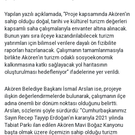
Yapılan yazılı açıklamada, “Proje kapsamında Akören'in
sahip olduğu doğal, tarihi ve kültürel turizm değerleri
kapsamlı saha çalışmalarıyla envanter altına alınacak.
Bunun yanı sıra ilçeye kazandırılabilecek turizm
yatırımları için bilimsel verilere dayalı ön fizibilite
raporları hazırlanacak. Çalışmanın tamamlanmasıyla
birlikte Akören'in turizm odaklı sosyoekonomik
kalkınmasına katkı sağlayacak yol haritasının
oluşturulması hedefleniyor” ifadelerine yer verildi.
Akören Belediye Başkanı İsmail Arslan ise, projeye
ilişkin değerlendirmelerde bulunarak, çalışmanın ilçe
adına önemli bir dönüm noktası olduğunu belirtti.
Arslan, sözlerini şöyle sürdürdü: "Cumhurbaşkanımız
Sayın Recep Tayyip Erdoğan'ın kararıyla 2021 yılında
Tabiat Parkı ilan edilen Akören Mavi Boğaz Kanyonu
başta olmak üzere ilçemizin sahip olduğu turizm