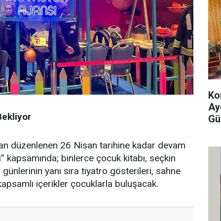
Ko
Ay
Bekliyor
Gü
dan düzenlenen 26 Nisan tarihine kadar devam
” kapsamında; binlerce çocuk kitabı, seçkin
günlerinin yanı sıra tiyatro gösterileri, sahne
 kapsamlı içerikler çocuklarla buluşacak.