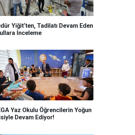
dür Yiğit’ten, Tadilatı Devam Eden
ullara İnceleme
GA Yaz Okulu Öğrencilerin Yoğun
gisiyle Devam Ediyor!