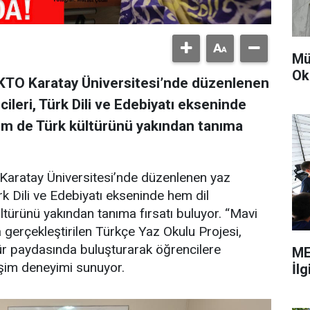
Mü
Ok
KTO Karatay Üniversitesi’nde düzenlenen
ileri, Türk Dili ve Edebiyatı ekseninde
hem de Türk kültürünü yakından tanıma
Karatay Üniversitesi’nde düzenlenen yaz
rk Dili ve Edebiyatı ekseninde hem dil
ltürünü yakından tanıma fırsatı buluyor. “Mavi
a gerçekleştirilen Türkçe Yaz Okulu Projesi,
ültür paydasında buluşturarak öğrencilere
ME
leşim deneyimi sunuyor.
İl