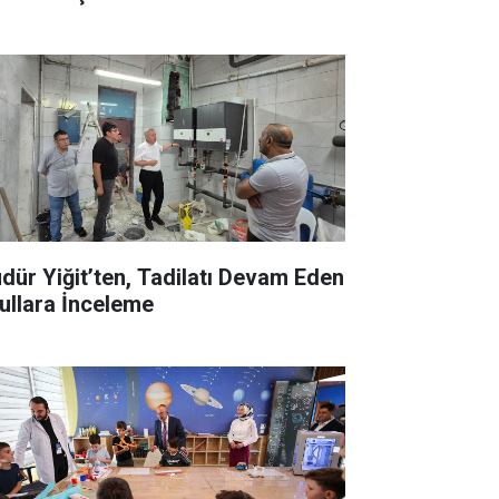
dür Yiğit’ten, Tadilatı Devam Eden
ullara İnceleme