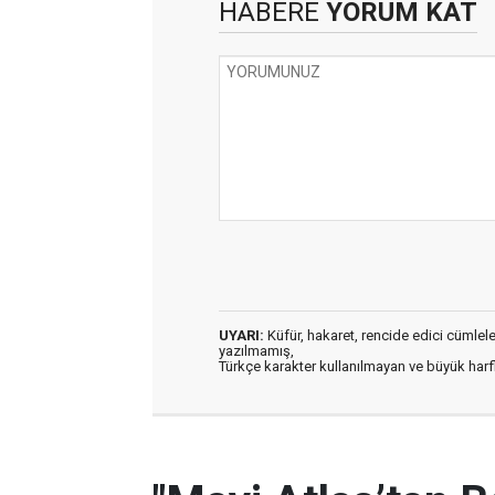
HABERE
YORUM KAT
UYARI:
Küfür, hakaret, rencide edici cümleler 
yazılmamış,
Türkçe karakter kullanılmayan ve büyük har