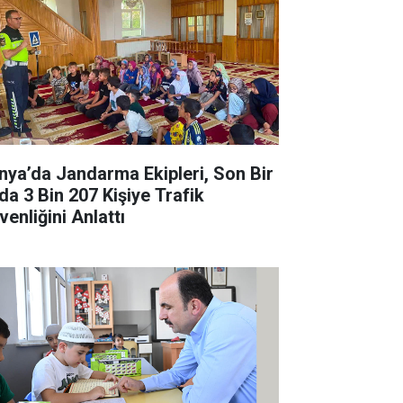
nya’da Jandarma Ekipleri, Son Bir
da 3 Bin 207 Kişiye Trafik
venliğini Anlattı