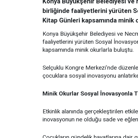
Konya Büyükşehir Belediyesi ve 
birliğinde faaliyetlerini yürüten
Kitap Günleri kapsamında minik ok
Konya Büyükşehir Belediyesi ve Necmet
faaliyetlerini yürüten Sosyal İnovasyo
kapsamında minik okurlarla buluştu.
Selçuklu Kongre Merkezi’nde düzenlene
çocuklara sosyal inovasyonu anlatırke
Minik Okurlar Sosyal İnovasyonla T
Etkinlik alanında gerçekleştirilen etk
inovasyonun ne olduğu sade ve eğlencel
Çocukların gündelik hayatlarına dair gö