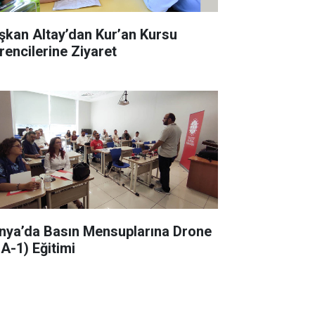
şkan Altay’dan Kur’an Kursu
rencilerine Ziyaret
nya’da Basın Mensuplarına Drone
HA-1) Eğitimi