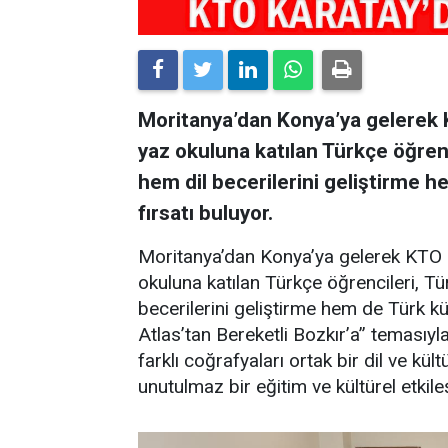
Moritanya’dan Konya’ya gelerek 
yaz okuluna katılan Türkçe öğrenc
hem dil becerilerini geliştirme 
fırsatı buluyor.
Moritanya’dan Konya’ya gelerek KTO 
okuluna katılan Türkçe öğrencileri, Tü
becerilerini geliştirme hem de Türk kü
Atlas’tan Bereketli Bozkır’a” temasıyl
farklı coğrafyaları ortak bir dil ve k
unutulmaz bir eğitim ve kültürel etki