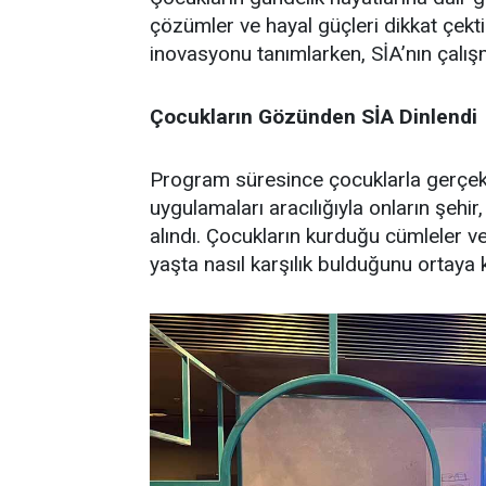
çözümler ve hayal güçleri dikkat çekti.
inovasyonu tanımlarken, SİA’nın çalışm
Çocukların Gözünden SİA Dinlendi
Program süresince çocuklarla gerçekl
uygulamaları aracılığıyla onların şehi
alındı. Çocukların kurduğu cümleler ve 
yaşta nasıl karşılık bulduğunu ortaya