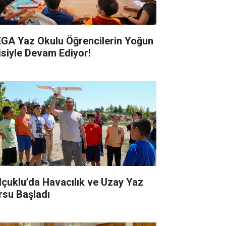
GA Yaz Okulu Öğrencilerin Yoğun
gisiyle Devam Ediyor!
lçuklu’da Havacılık ve Uzay Yaz
rsu Başladı