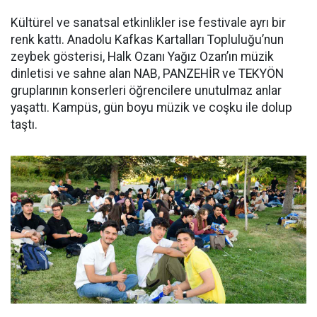
Kültürel ve sanatsal etkinlikler ise festivale ayrı bir
renk kattı. Anadolu Kafkas Kartalları Topluluğu’nun
zeybek gösterisi, Halk Ozanı Yağız Ozan’ın müzik
dinletisi ve sahne alan NAB, PANZEHİR ve TEKYÖN
gruplarının konserleri öğrencilere unutulmaz anlar
yaşattı. Kampüs, gün boyu müzik ve coşku ile dolup
taştı.