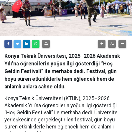
Konya Teknik Üniversitesi, 2025–2026 Akademik
Yılı’na öğrencilerin yoğun ilgi gösterdiği “Hoş
Geldin Festivali” ile merhaba dedi. Festival, gün
boyu süren etkinliklerle hem eğlenceli hem de
anlamlı anlara sahne oldu.
Konya Teknik Üniversitesi (KTÜN), 2025–2026
Akademik Yılı’na öğrencilerin yoğun ilgi gösterdiği
“Hoş Geldin Festivali” ile merhaba dedi. Üniversite
yerleşkesinde gerçekleştirilen festival, gün boyu
süren etkinliklerle hem eğlenceli hem de anlamlı