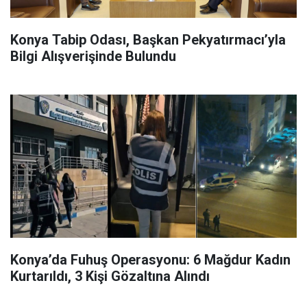
Konya Tabip Odası, Başkan Pekyatırmacı’yla
Bilgi Alışverişinde Bulundu
Konya’da Fuhuş Operasyonu: 6 Mağdur Kadın
Kurtarıldı, 3 Kişi Gözaltına Alındı