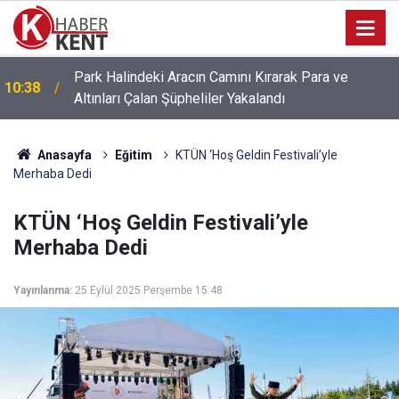
Park Halindeki Aracın Camını Kırarak Para ve
10:38
Altınları Çalan Şüpheliler Yakalandı
Anasayfa
Eğitim
KTÜN ‘Hoş Geldin Festivali’yle
Merhaba Dedi
KTÜN ‘Hoş Geldin Festivali’yle
Merhaba Dedi
Yayınlanma:
25 Eylül 2025 Perşembe 15:48