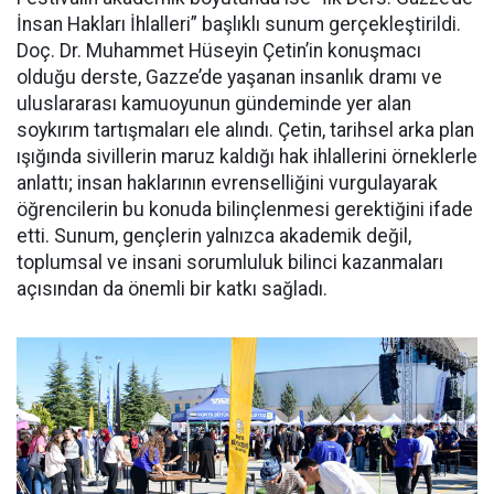
İnsan Hakları İhlalleri” başlıklı sunum gerçekleştirildi.
Doç. Dr. Muhammet Hüseyin Çetin’in konuşmacı
olduğu derste, Gazze’de yaşanan insanlık dramı ve
uluslararası kamuoyunun gündeminde yer alan
soykırım tartışmaları ele alındı. Çetin, tarihsel arka plan
ışığında sivillerin maruz kaldığı hak ihlallerini örneklerle
anlattı; insan haklarının evrenselliğini vurgulayarak
öğrencilerin bu konuda bilinçlenmesi gerektiğini ifade
etti. Sunum, gençlerin yalnızca akademik değil,
toplumsal ve insani sorumluluk bilinci kazanmaları
açısından da önemli bir katkı sağladı.