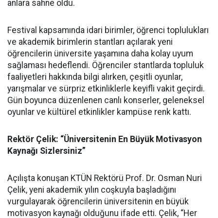
anlara sahne oldu.
Festival kapsamında idari birimler, öğrenci toplulukları
ve akademik birimlerin stantları açılarak yeni
öğrencilerin üniversite yaşamına daha kolay uyum
sağlaması hedeflendi. Öğrenciler stantlarda topluluk
faaliyetleri hakkında bilgi alırken, çeşitli oyunlar,
yarışmalar ve sürpriz etkinliklerle keyifli vakit geçirdi.
Gün boyunca düzenlenen canlı konserler, geleneksel
oyunlar ve kültürel etkinlikler kampüse renk kattı.
Rektör Çelik: “Üniversitenin En Büyük Motivasyon
Kaynağı Sizlersiniz”
Açılışta konuşan KTÜN Rektörü Prof. Dr. Osman Nuri
Çelik, yeni akademik yılın coşkuyla başladığını
vurgulayarak öğrencilerin üniversitenin en büyük
motivasyon kaynağı olduğunu ifade etti. Çelik, “Her