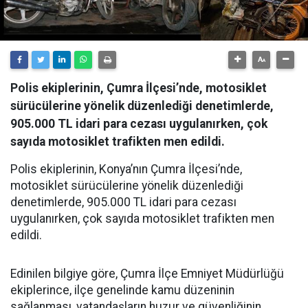
Polis ekiplerinin, Çumra İlçesi’nde, motosiklet
sürücülerine yönelik düzenlediği denetimlerde,
905.000 TL idari para cezası uygulanırken, çok
sayıda motosiklet trafikten men edildi.
Polis ekiplerinin, Konya’nın Çumra İlçesi’nde,
motosiklet sürücülerine yönelik düzenlediği
denetimlerde, 905.000 TL idari para cezası
uygulanırken, çok sayıda motosiklet trafikten men
edildi.
Edinilen bilgiye göre, Çumra İlçe Emniyet Müdürlüğü
ekiplerince, ilçe genelinde kamu düzeninin
sağlanması, vatandaşların huzur ve güvenliğinin