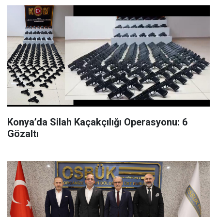
Konya’da Silah Kaçakçılığı Operasyonu: 6
Gözaltı