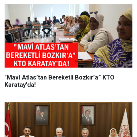
"Mavi Atlas’tan Bereketli Bozkır’a” KTO
Karatay’da!