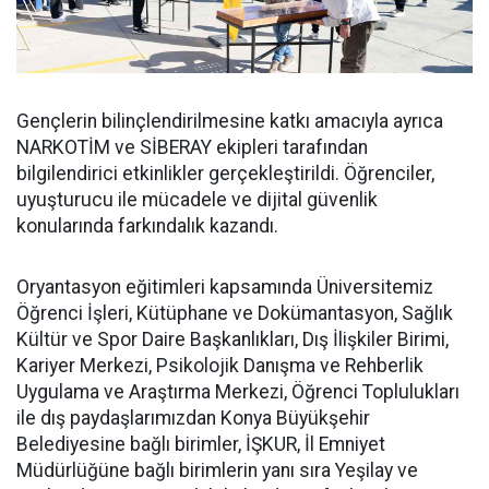
Gençlerin bilinçlendirilmesine katkı amacıyla ayrıca
NARKOTİM ve SİBERAY ekipleri tarafından
bilgilendirici etkinlikler gerçekleştirildi. Öğrenciler,
uyuşturucu ile mücadele ve dijital güvenlik
konularında farkındalık kazandı.
Oryantasyon eğitimleri kapsamında Üniversitemiz
Öğrenci İşleri, Kütüphane ve Dokümantasyon, Sağlık
Kültür ve Spor Daire Başkanlıkları, Dış İlişkiler Birimi,
Kariyer Merkezi, Psikolojik Danışma ve Rehberlik
Uygulama ve Araştırma Merkezi, Öğrenci Toplulukları
ile dış paydaşlarımızdan Konya Büyükşehir
Belediyesine bağlı birimler, İŞKUR, İl Emniyet
Müdürlüğüne bağlı birimlerin yanı sıra Yeşilay ve