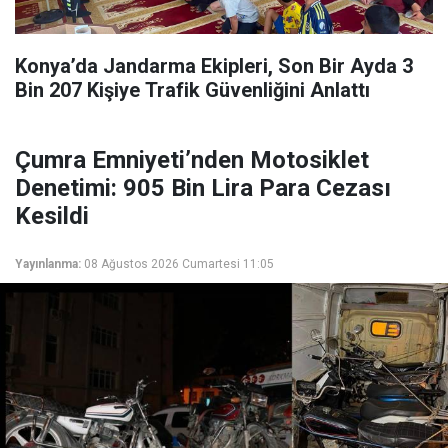
Konya’da Jandarma Ekipleri, Son Bir Ayda 3
Bin 207 Kişiye Trafik Güvenliğini Anlattı
Çumra Emniyeti’nden Motosiklet
Denetimi: 905 Bin Lira Para Cezası
Kesildi
Yayınlanma:
08 Ağustos 2026 Cumartesi 11:05