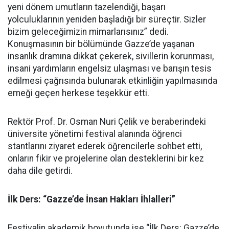
yeni dönem umutların tazelendiği, başarı
yolculuklarının yeniden başladığı bir süreçtir. Sizler
bizim geleceğimizin mimarlarısınız” dedi.
Konuşmasının bir bölümünde Gazze’de yaşanan
insanlık dramına dikkat çekerek, sivillerin korunması,
insani yardımların engelsiz ulaşması ve barışın tesis
edilmesi çağrısında bulunarak etkinliğin yapılmasında
emeği geçen herkese teşekkür etti.
Rektör Prof. Dr. Osman Nuri Çelik ve beraberindeki
üniversite yönetimi festival alanında öğrenci
stantlarını ziyaret ederek öğrencilerle sohbet etti,
onların fikir ve projelerine olan desteklerini bir kez
daha dile getirdi.
İlk Ders: “Gazze’de İnsan Hakları İhlalleri”
Festivalin akademik boyutunda ise “İlk Ders: Gazze’de