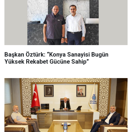
Başkan Öztürk: “Konya Sanayisi Bugün
Yüksek Rekabet Gücüne Sahip”