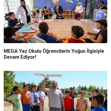
MEGA Yaz Okulu Öğrencilerin Yoğun İlgisiyle
Devam Ediyor!