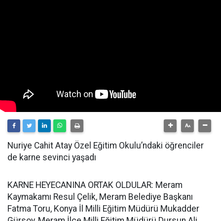
Nuriye Cahit Atay Özel Eğitim Okulu’ndaki öğrenciler
de karne sevinci yaşadı
KARNE HEYECANINA ORTAK OLDULAR: Meram
Kaymakamı Resul Çelik, Meram Belediye Başkanı
Fatma Toru, Konya İl Milli Eğitim Müdürü Mukadder
Gürsoy, Meram İlçe Milli Eğitim Müdürü Dursun Ali