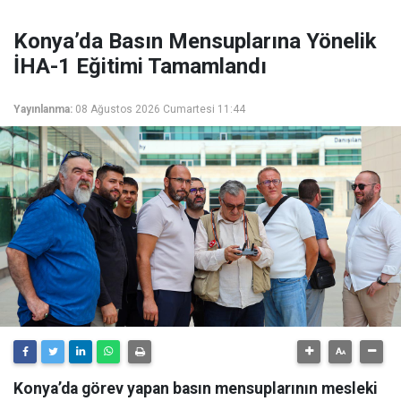
Konya’da Basın Mensuplarına Yönelik
İHA-1 Eğitimi Tamamlandı
Yayınlanma:
08 Ağustos 2026 Cumartesi 11:44
Konya’da görev yapan basın mensuplarının mesleki