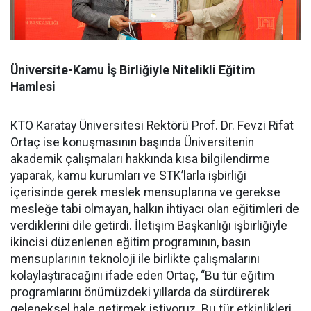
Üniversite-Kamu İş Birliğiyle Nitelikli Eğitim
Hamlesi
KTO Karatay Üniversitesi Rektörü Prof. Dr. Fevzi Rifat
Ortaç ise konuşmasının başında Üniversitenin
akademik çalışmaları hakkında kısa bilgilendirme
yaparak, kamu kurumları ve STK’larla işbirliği
içerisinde gerek meslek mensuplarına ve gerekse
mesleğe tabi olmayan, halkın ihtiyacı olan eğitimleri de
verdiklerini dile getirdi. İletişim Başkanlığı işbirliğiyle
ikincisi düzenlenen eğitim programının, basın
mensuplarının teknoloji ile birlikte çalışmalarını
kolaylaştıracağını ifade eden Ortaç, “Bu tür eğitim
programlarını önümüzdeki yıllarda da sürdürerek
geleneksel hale getirmek istiyoruz. Bu tür etkinlikleri