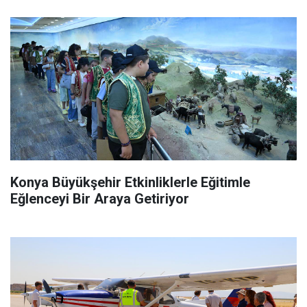
Konya Büyükşehir Etkinliklerle Eğitimle
Eğlenceyi Bir Araya Getiriyor