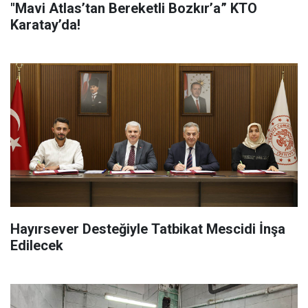
"Mavi Atlas’tan Bereketli Bozkır’a” KTO
Karatay’da!
Hayırsever Desteğiyle Tatbikat Mescidi İnşa
Edilecek