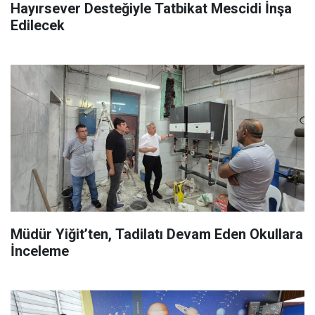
Hayırsever Desteğiyle Tatbikat Mescidi İnşa
Edilecek
Müdür Yiğit’ten, Tadilatı Devam Eden Okullara
İnceleme