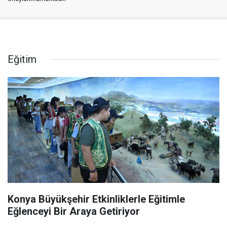
Eğitim
Konya Büyükşehir Etkinliklerle Eğitimle
Eğlenceyi Bir Araya Getiriyor