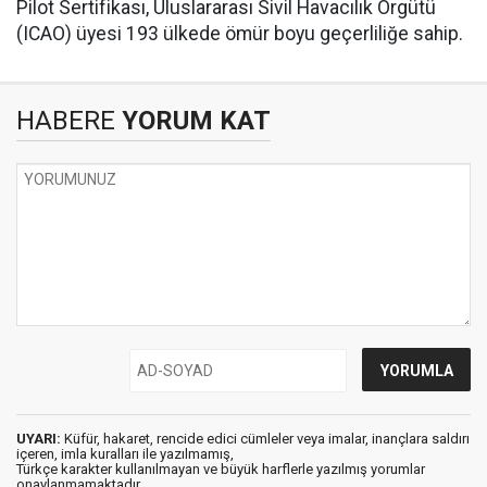
Pilot Sertifikası, Uluslararası Sivil Havacılık Örgütü
(ICAO) üyesi 193 ülkede ömür boyu geçerliliğe sahip.
HABERE
YORUM KAT
UYARI:
Küfür, hakaret, rencide edici cümleler veya imalar, inançlara saldırı
içeren, imla kuralları ile yazılmamış,
Türkçe karakter kullanılmayan ve büyük harflerle yazılmış yorumlar
onaylanmamaktadır.