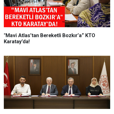
"Mavi Atlas’tan Bereketli Bozkır’a” KTO
Karatay’da!