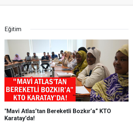
Eğitim
"Mavi Atlas’tan Bereketli Bozkır’a” KTO
Karatay’da!