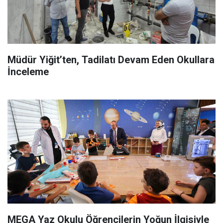
Müdür Yiğit’ten, Tadilatı Devam Eden Okullara
İnceleme
MEGA Yaz Okulu Öğrencilerin Yoğun İlgisiyle