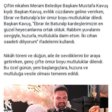
Çiftin nikahını Meram Belediye Başkanı Mustafa Kavuş
kıydı. Başkan Kavuş, evlilik cüzdanını geline verirken,
Ebrar ve Baturalp’a bir ömür boyu mutluluklar diledi.
Başkan Kavuş, “Ebrar ile Baturalp kardeşlerimizin en
güzel heyecanlarına ortak olduk. Rabbim yuvalarını
sevgiyle, huzurla, mutlulukla daim etsin. İki cihan
saadeti diliyorum” ifadelerini kullandı.
Nikâh töreni ve düğün, aile ile sevdiklerini bir araya
getirirken, genç çifte ömür boyu mutluluklar dilendi.
Bu özel günün, yeni başlangıçlara, huzura ve
mutluluğa vesile olması temenni edildi.