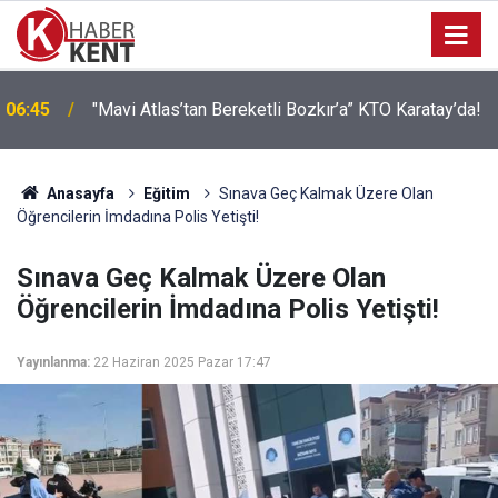
06:45
"Mavi Atlas’tan Bereketli Bozkır’a” KTO Karatay’da!
Anasayfa
Eğitim
Sınava Geç Kalmak Üzere Olan
Öğrencilerin İmdadına Polis Yetişti!
Sınava Geç Kalmak Üzere Olan
Öğrencilerin İmdadına Polis Yetişti!
Yayınlanma:
22 Haziran 2025 Pazar 17:47