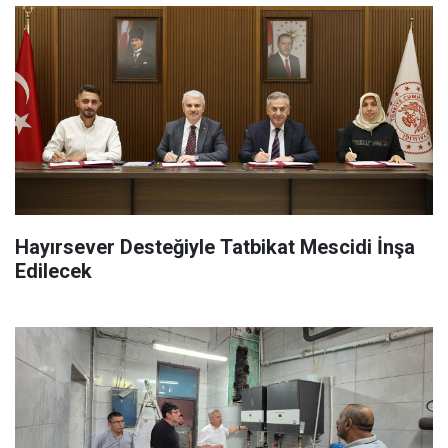
Hayırsever Desteğiyle Tatbikat Mescidi İnşa
Edilecek