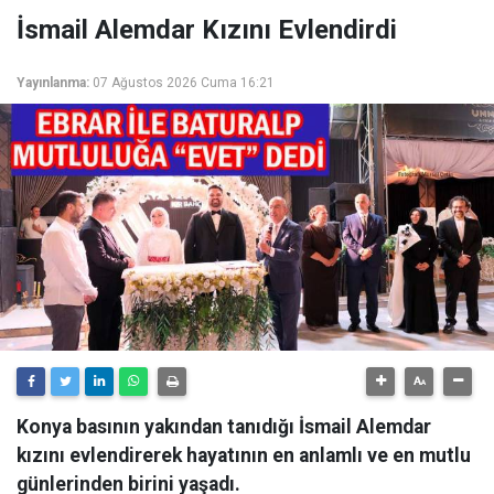
İsmail Alemdar Kızını Evlendirdi
Yayınlanma:
07 Ağustos 2026 Cuma 16:21
Konya basının yakından tanıdığı İsmail Alemdar
kızını evlendirerek hayatının en anlamlı ve en mutlu
günlerinden birini yaşadı.