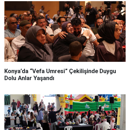
Konya’da “Vefa Umresi” Çekilişinde Duygu
Dolu Anlar Yaşandı