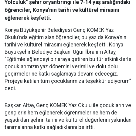
Yolculuk” şehir oryantiringi ile 7-14 yaş aralığındaki
öğrenciler, Konya’nın tarihi ve kültürel mirasını
eğlenerek keşfetti.
Konya Büyükşehir Belediyesi Genç KOMEK Yaz
Okulu’nda eğitim alan öğrenciler, bu yaz da Konya’nın
tarihi ve kültürel mirasını eğlenerek keşfetti. Konya
Büyükşehir Belediye Başkanı Uğur İbrahim Altay,
“Eğitimle eğlenceyi bir araya getiren bu tür etkinliklerle
çocuklarımızın yaz dönemini verimli ve dolu dolu
geçirmelerine katkı sağlamaya devam edeceğiz.
Projeye katılan tüm çocuklarımıza teşekkür ediyorum”
dedi.
Başkan Altay, Genç KOMEK Yaz Okulu ile çocukların ve
gençlerin hem eğlenerek öğrenmelerine hem de
yaşadıkları şehrin tarihi ve kültürel değerlerini yakından
tanımalarına katkı sağladıklarını belirtti.