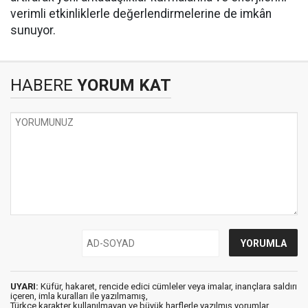
verimli etkinliklerle değerlendirmelerine de imkân
sunuyor.
HABERE
YORUM KAT
UYARI:
Küfür, hakaret, rencide edici cümleler veya imalar, inançlara saldırı
içeren, imla kuralları ile yazılmamış,
Türkçe karakter kullanılmayan ve büyük harflerle yazılmış yorumlar