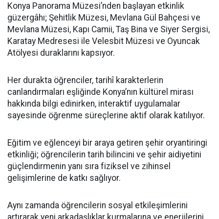
Konya Panorama Müzesi’nden başlayan etkinlik
güzergâhı; Şehitlik Müzesi, Mevlana Gül Bahçesi ve
Mevlana Müzesi, Kapı Camii, Taş Bina ve Siyer Sergisi,
Karatay Medresesi ile Velesbit Müzesi ve Oyuncak
Atölyesi duraklarını kapsıyor.
Her durakta öğrenciler, tarihî karakterlerin
canlandırmaları eşliğinde Konya’nın kültürel mirası
hakkında bilgi edinirken, interaktif uygulamalar
sayesinde öğrenme süreçlerine aktif olarak katılıyor.
Eğitim ve eğlenceyi bir araya getiren şehir oryantiringi
etkinliği; öğrencilerin tarih bilincini ve şehir aidiyetini
güçlendirmenin yanı sıra fiziksel ve zihinsel
gelişimlerine de katkı sağlıyor.
Aynı zamanda öğrencilerin sosyal etkileşimlerini
artırarak yeni arkadaşlıklar kurmalarına ve enerjilerini