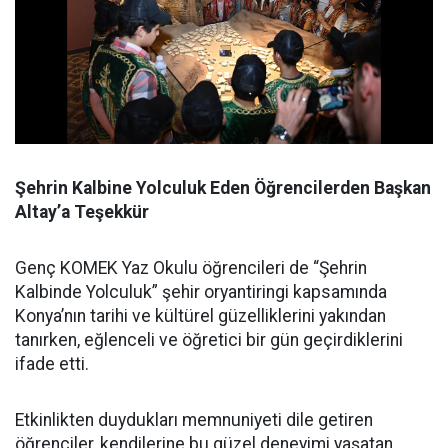
Şehrin Kalbine Yolculuk Eden Öğrencilerden Başkan
Altay’a Teşekkür
Genç KOMEK Yaz Okulu öğrencileri de “Şehrin
Kalbinde Yolculuk” şehir oryantiringi kapsamında
Konya’nın tarihi ve kültürel güzelliklerini yakından
tanırken, eğlenceli ve öğretici bir gün geçirdiklerini
ifade etti.
Etkinlikten duydukları memnuniyeti dile getiren
öğrenciler, kendilerine bu güzel deneyimi yaşatan