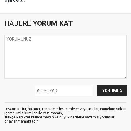
eşlik etti.
HABERE
YORUM KAT
UYARI:
Küfür, hakaret, rencide edici cümleler veya imalar, inançlara saldırı
içeren, imla kuralları ile yazılmamış,
Türkçe karakter kullanılmayan ve büyük harflerle yazılmış yorumlar
onaylanmamaktadır.