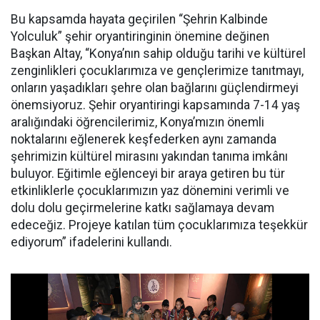
Bu kapsamda hayata geçirilen “Şehrin Kalbinde
Yolculuk” şehir oryantiringinin önemine değinen
Başkan Altay, “Konya’nın sahip olduğu tarihi ve kültürel
zenginlikleri çocuklarımıza ve gençlerimize tanıtmayı,
onların yaşadıkları şehre olan bağlarını güçlendirmeyi
önemsiyoruz. Şehir oryantiringi kapsamında 7-14 yaş
aralığındaki öğrencilerimiz, Konya’mızın önemli
noktalarını eğlenerek keşfederken aynı zamanda
şehrimizin kültürel mirasını yakından tanıma imkânı
buluyor. Eğitimle eğlenceyi bir araya getiren bu tür
etkinliklerle çocuklarımızın yaz dönemini verimli ve
dolu dolu geçirmelerine katkı sağlamaya devam
edeceğiz. Projeye katılan tüm çocuklarımıza teşekkür
ediyorum” ifadelerini kullandı.