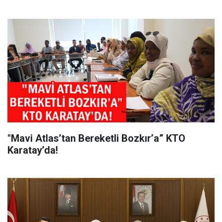
"Mavi Atlas’tan Bereketli Bozkır’a” KTO
Karatay’da!