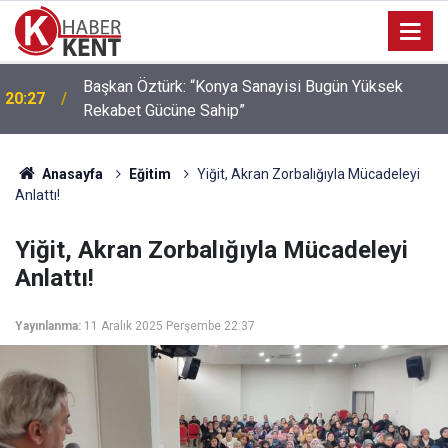
Başkan Öztürk: “Konya Sanayisi Bugün Yüksek
20:27
Rekabet Gücüne Sahip”
Anasayfa
Eğitim
Yiğit, Akran Zorbalığıyla Mücadeleyi
Anlattı!
Yiğit, Akran Zorbalığıyla Mücadeleyi
Anlattı!
Yayınlanma:
11 Aralık 2025 Perşembe 22:37