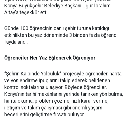
Konya Büyükşehir Belediye Başkanı Uğur İbrahim
Altay’a teşekkür etti.
Günde 100 öğrencinin canlı şehir turuna katıldığı
etkinlikten bu yaz döneminde 3 binden fazla öğrenci
faydalandı.
Öğrenciler Her Yaz Eğlenerek Öğreniyor
“Şehrin Kalbinde Yolculuk” projesiyle öğrenciler, harita
ve yönlendirme ipuçlarını takip ederek belirlenen
kontrol noktalarına ulaşıyor. Böylece öğrenciler,
Konya’nın tarihî mekânlarını yerinde tanırken yön bulma,
harita okuma, problem çözme, hızlı karar verme,
iletişim ve takım çalışması gibi önemli yaşam
becerilerini geliştirme fırsatı buluyor.