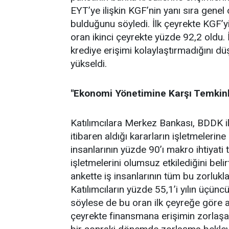
EYT’ye ilişkin KGF’nin yanı sıra genel
bulduğunu söyledi. İlk çeyrekte KGF’y
oran ikinci çeyrekte yüzde 92,2 oldu.
krediye erişimi kolaylaştırmadığını dü
yükseldi.
"Ekonomi Yönetimine Karşı Temkinli
Katılımcılara Merkez Bankası, BDDK il
itibaren aldığı kararların işletmelerin
insanlarının yüzde 90’ı makro ihtiyati 
işletmelerini olumsuz etkilediğini beli
ankette iş insanlarının tüm bu zorlukl
Katılımcıların yüzde 55,1’i yılın üçü
söylese de bu oran ilk çeyreğe göre a
çeyrekte finansmana erişimin zorlaşac