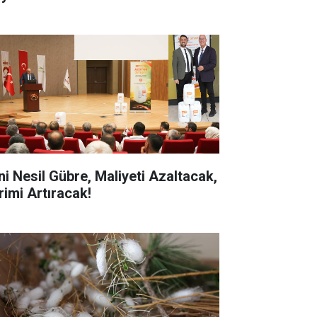
ni Nesil Gübre, Maliyeti Azaltacak,
rimi Artıracak!