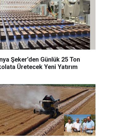
nya Şeker’den Günlük 25 Ton
kolata Üretecek Yeni Yatırım