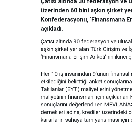
Çatısı altında 30 federasyon ve 
üzerinden 60 bini aşkın şirket ye
Konfederasyonu, ‘Finansmana Eriş
açıkladı.
Çatısı altında 30 federasyon ve ulusa
aşkın şirket yer alan Türk Girişim 
‘Finansmana Erişim Anketi’nin ikinci ç
Her 10 iş insanından 9’unun finansal 
etkilediğini belirttiği anket sonuçların
Takılanlar (EYT) maliyetlerini yönetm
maliyetinin finansmanı için açıklanan
sonuçlarını değerlendiren MEVLANASİ
dernekleri adına, krediler üzerindeki 
kararların sahaya tam yansıması için ç