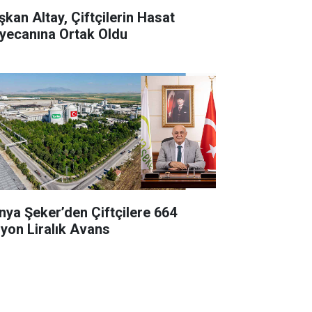
şkan Altay, Çiftçilerin Hasat
yecanına Ortak Oldu
nya Şeker’den Çiftçilere 664
lyon Liralık Avans