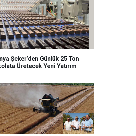
nya Şeker’den Günlük 25 Ton
kolata Üretecek Yeni Yatırım