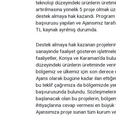
teknoloji düzeyindeki ürünlerin üretim
artırılmasına yönelik 5 proje olmak ü
destek almaya hak kazandı. Program
başvurusu yapılan ve Ajansımız taraf
TL kaynak ayrılmış durumda.
Destek almaya hak kazanan projelerin
sanayiinde faaliyet gösteren işletmeler
faaliyetler, Konya ve Karaman’da bulu
düzeyindeki ürünlerin üretiminde veriml
bölgemiz ve ülkemiz için son derece 
Ajans olarak bugüne kadar ilan ettiğ
bu teklif çağrımıza da bölgemizde ye
başvurusunda bulundu. Sözleşmelerin
başlanacak olan bu projelerin, bölge
ihtiyaçlarına cevap vermesi en büyük
Ajansımıza proje sunan tüm kurum ve k