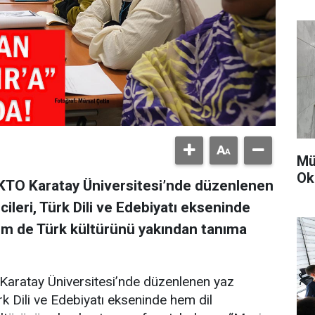
Mü
Ok
KTO Karatay Üniversitesi’nde düzenlenen
ileri, Türk Dili ve Edebiyatı ekseninde
hem de Türk kültürünü yakından tanıma
Karatay Üniversitesi’nde düzenlenen yaz
rk Dili ve Edebiyatı ekseninde hem dil