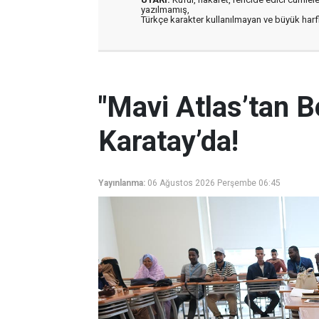
yazılmamış,
Türkçe karakter kullanılmayan ve büyük har
"Mavi Atlas’tan B
Karatay’da!
Yayınlanma:
06 Ağustos 2026 Perşembe 06:45