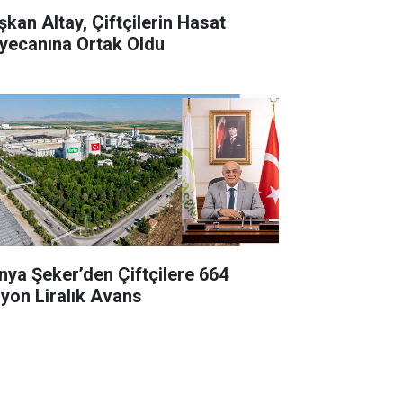
şkan Altay, Çiftçilerin Hasat
yecanına Ortak Oldu
nya Şeker’den Çiftçilere 664
lyon Liralık Avans