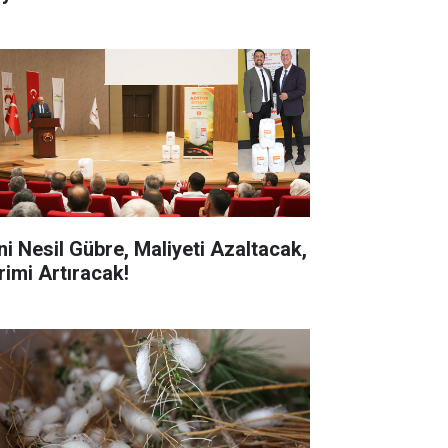
ni Nesil Gübre, Maliyeti Azaltacak,
rimi Artıracak!