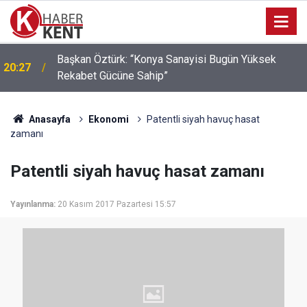
Başkan Öztürk: “Konya Sanayisi Bugün Yüksek
20:27
Rekabet Gücüne Sahip”
Anasayfa
Ekonomi
Patentli siyah havuç hasat
zamanı
Patentli siyah havuç hasat zamanı
Yayınlanma:
20 Kasım 2017 Pazartesi 15:57