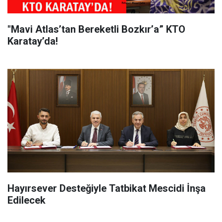
"Mavi Atlas’tan Bereketli Bozkır’a” KTO
Karatay’da!
Hayırsever Desteğiyle Tatbikat Mescidi İnşa
Edilecek