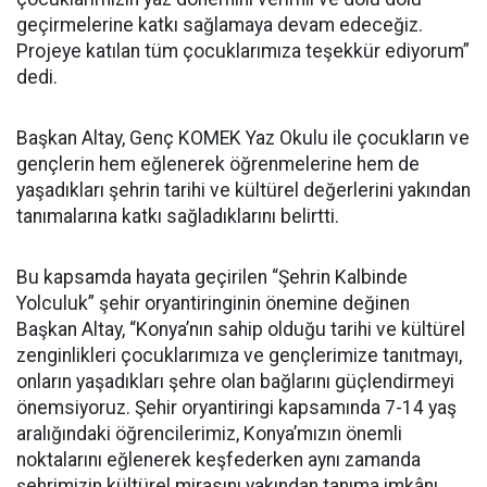
geçirmelerine katkı sağlamaya devam edeceğiz.
Projeye katılan tüm çocuklarımıza teşekkür ediyorum”
dedi.
Başkan Altay, Genç KOMEK Yaz Okulu ile çocukların ve
gençlerin hem eğlenerek öğrenmelerine hem de
yaşadıkları şehrin tarihi ve kültürel değerlerini yakından
tanımalarına katkı sağladıklarını belirtti.
Bu kapsamda hayata geçirilen “Şehrin Kalbinde
Yolculuk” şehir oryantiringinin önemine değinen
Başkan Altay, “Konya’nın sahip olduğu tarihi ve kültürel
zenginlikleri çocuklarımıza ve gençlerimize tanıtmayı,
onların yaşadıkları şehre olan bağlarını güçlendirmeyi
önemsiyoruz. Şehir oryantiringi kapsamında 7-14 yaş
aralığındaki öğrencilerimiz, Konya’mızın önemli
noktalarını eğlenerek keşfederken aynı zamanda
şehrimizin kültürel mirasını yakından tanıma imkânı