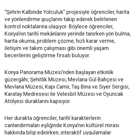
“Şehrin Kalbinde Yolculuk” projesiyle öğrenciler, harita
ve yönlendirme ipuçlarını takip ederek belirlenen
kontrol noktalarına ulaşıyor. Böylece öğrenciler,
Konya’nın tarihî mekânlarını yerinde tanırken yön bulma,
harita okuma, problem çözme, hızlı karar verme,
iletişim ve takım çalışması gibi önemli yaşam
becerilerini geliştirme fırsatı buluyor.
Konya Panorama Müzesi’nden başlayan etkinlik
güzergâhı; Şehitlik Müzesi, Mevlana Gül Bahçesi ve
Mevlana Müzesi, Kapı Camii, Taş Bina ve Siyer Sergisi,
Karatay Medresesi ile Velesbit Müzesi ve Oyuncak
Atölyesi duraklarını kapsıyor.
Her durakta öğrenciler, tarihî karakterlerin
canlandırmaları eşliğinde Konya’nın kültürel mirası
hakkında bilgi edinirken, interaktif uygulamalar