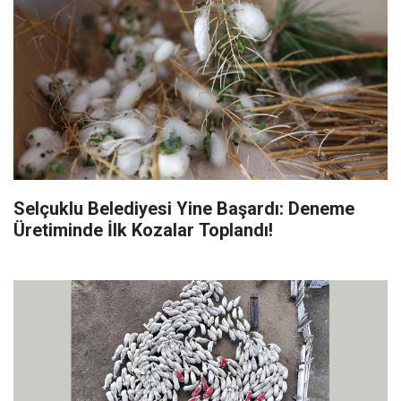
Selçuklu Belediyesi Yine Başardı: Deneme
Üretiminde İlk Kozalar Toplandı!