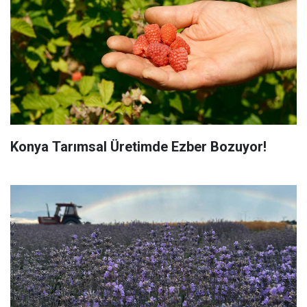
Konya Tarımsal Üretimde Ezber Bozuyor!