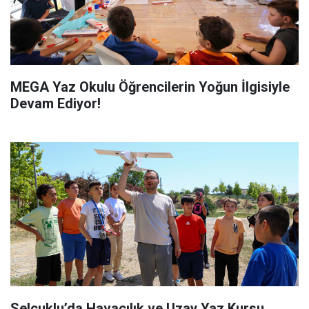
MEGA Yaz Okulu Öğrencilerin Yoğun İlgisiyle
Devam Ediyor!
Selçuklu’da Havacılık ve Uzay Yaz Kursu