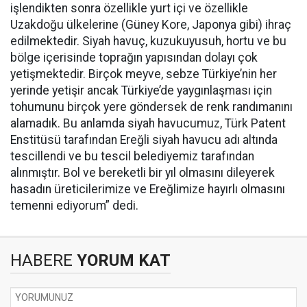
işlendikten sonra özellikle yurt içi ve özellikle
Uzakdoğu ülkelerine (Güney Kore, Japonya gibi) ihraç
edilmektedir. Siyah havuç, kuzukuyusuh, hortu ve bu
bölge içerisinde toprağın yapısından dolayı çok
yetişmektedir. Birçok meyve, sebze Türkiye’nin her
yerinde yetişir ancak Türkiye’de yaygınlaşması için
tohumunu birçok yere göndersek de renk randımanını
alamadık. Bu anlamda siyah havucumuz, Türk Patent
Enstitüsü tarafından Ereğli siyah havucu adı altında
tescillendi ve bu tescil belediyemiz tarafından
alınmıştır. Bol ve bereketli bir yıl olmasını dileyerek
hasadın üreticilerimize ve Ereğlimize hayırlı olmasını
temenni ediyorum” dedi.
HABERE
YORUM KAT