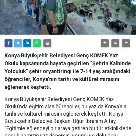
Konya Büyükşehir Belediyesi Genç KOMEK Yaz
Okulu kapsamında hayata geçirilen “Şehrin Kalbinde
Yolculuk” şehir oryantiringi ile 7-14 yaş aralığındaki
öğrenciler, Konya’nın tarihi ve kültürel mirasını
eğlenerek keşfetti.
Konya Büyükşehir Belediyesi Genç KOMEK Yaz
Okulu’nda eğitim alan öğrenciler, bu yaz da Konya’nın
tarihi ve kültürel mirasını eğlenerek keşfetti. Konya
Büyükşehir Belediye Başkanı Uğur İbrahim Altay,
“Eğitimle eğlenceyi bir araya getiren bu tür etkinliklerle
çocuklarımızın yaz dönemini verimli ve dolu dolu