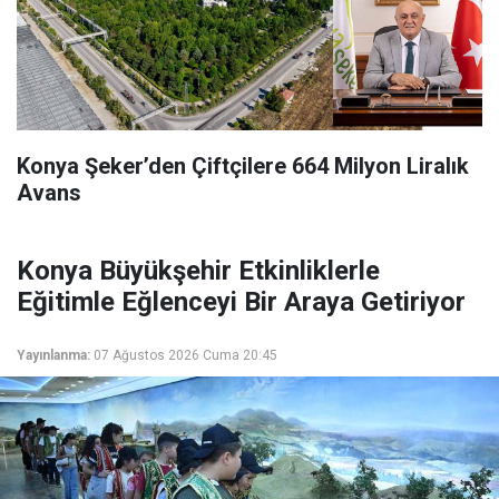
Konya Şeker’den Çiftçilere 664 Milyon Liralık
Avans
Konya Büyükşehir Etkinliklerle
Eğitimle Eğlenceyi Bir Araya Getiriyor
Yayınlanma:
07 Ağustos 2026 Cuma 20:45