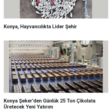
Konya, Hayvancılıkta Lider Şehir
Konya Şeker’den Günlük 25 Ton Çikolata
Üretecek Yeni Yatırım