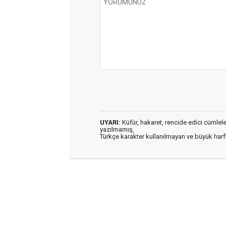
UYARI:
Küfür, hakaret, rencide edici cümleler 
yazılmamış,
Türkçe karakter kullanılmayan ve büyük har