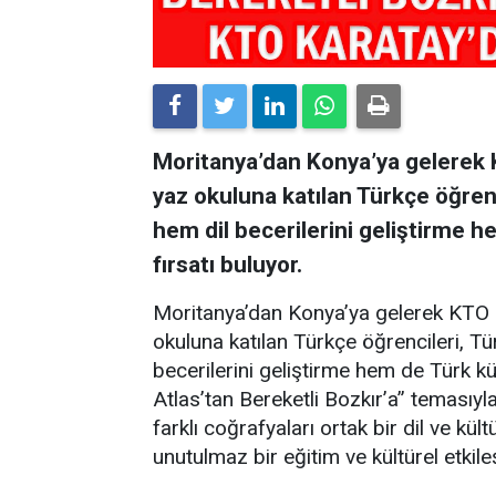
Moritanya’dan Konya’ya gelerek 
yaz okuluna katılan Türkçe öğrenc
hem dil becerilerini geliştirme 
fırsatı buluyor.
Moritanya’dan Konya’ya gelerek KTO 
okuluna katılan Türkçe öğrencileri, Tü
becerilerini geliştirme hem de Türk kü
Atlas’tan Bereketli Bozkır’a” temasıyl
farklı coğrafyaları ortak bir dil ve k
unutulmaz bir eğitim ve kültürel etki