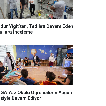
dür Yiğit’ten, Tadilatı Devam Eden
ullara İnceleme
GA Yaz Okulu Öğrencilerin Yoğun
gisiyle Devam Ediyor!