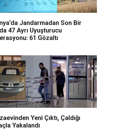
nya’da Jandarmadan Son Bir
da 47 Ayrı Uyuşturucu
erasyonu: 61 Gözaltı
zaevinden Yeni Çıktı, Çaldığı
açla Yakalandı