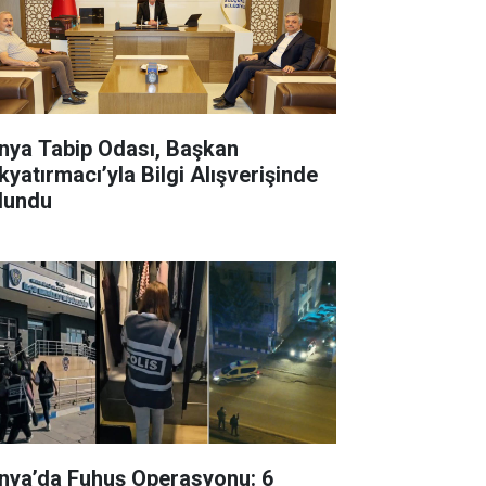
ya Tabip Odası, Başkan
kyatırmacı’yla Bilgi Alışverişinde
lundu
nya’da Fuhuş Operasyonu: 6