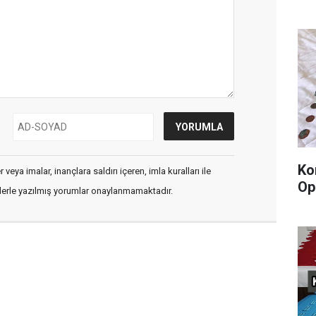
Ko
veya imalar, inançlara saldırı içeren, imla kuralları ile
Op
flerle yazılmış yorumlar onaylanmamaktadır.