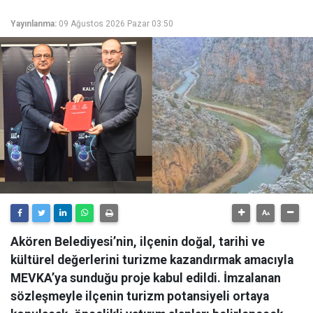
Yayınlanma:
09 Ağustos 2026 Pazar 03:50
Akören Belediyesi’nin, ilçenin doğal, tarihi ve
kültürel değerlerini turizme kazandırmak amacıyla
MEVKA’ya sunduğu proje kabul edildi. İmzalanan
sözleşmeyle ilçenin turizm potansiyeli ortaya