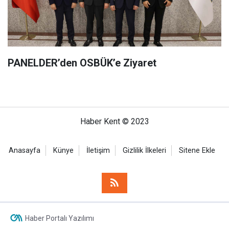
PANELDER’den OSBÜK’e Ziyaret
Haber Kent © 2023
Anasayfa
Künye
İletişim
Gizlilik İlkeleri
Sitene Ekle
Haber Portalı Yazılımı