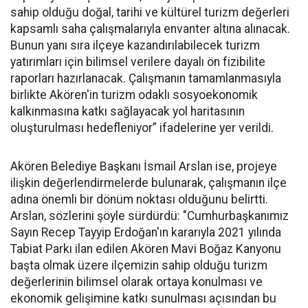
sahip olduğu doğal, tarihi ve kültürel turizm değerleri
kapsamlı saha çalışmalarıyla envanter altına alınacak.
Bunun yanı sıra ilçeye kazandırılabilecek turizm
yatırımları için bilimsel verilere dayalı ön fizibilite
raporları hazırlanacak. Çalışmanın tamamlanmasıyla
birlikte Akören'in turizm odaklı sosyoekonomik
kalkınmasına katkı sağlayacak yol haritasının
oluşturulması hedefleniyor” ifadelerine yer verildi.
Akören Belediye Başkanı İsmail Arslan ise, projeye
ilişkin değerlendirmelerde bulunarak, çalışmanın ilçe
adına önemli bir dönüm noktası olduğunu belirtti.
Arslan, sözlerini şöyle sürdürdü: "Cumhurbaşkanımız
Sayın Recep Tayyip Erdoğan'ın kararıyla 2021 yılında
Tabiat Parkı ilan edilen Akören Mavi Boğaz Kanyonu
başta olmak üzere ilçemizin sahip olduğu turizm
değerlerinin bilimsel olarak ortaya konulması ve
ekonomik gelişimine katkı sunulması açısından bu