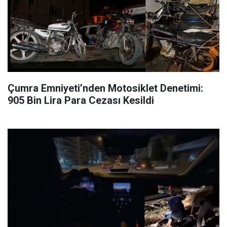
Çumra Emniyeti’nden Motosiklet Denetimi:
905 Bin Lira Para Cezası Kesildi