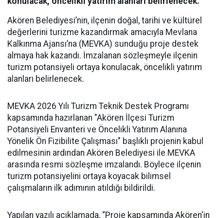
konulacak, öncelikli yatırım alanları belirlenecek.
Akören Belediyesi’nin, ilçenin doğal, tarihi ve kültürel
değerlerini turizme kazandırmak amacıyla Mevlana
Kalkınma Ajansı’na (MEVKA) sunduğu proje destek
almaya hak kazandı. İmzalanan sözleşmeyle ilçenin
turizm potansiyeli ortaya konulacak, öncelikli yatırım
alanları belirlenecek.
MEVKA 2026 Yılı Turizm Teknik Destek Programı
kapsamında hazırlanan "Akören İlçesi Turizm
Potansiyeli Envanteri ve Öncelikli Yatırım Alanına
Yönelik Ön Fizibilite Çalışması" başlıklı projenin kabul
edilmesinin ardından Akören Belediyesi ile MEVKA
arasında resmi sözleşme imzalandı. Böylece ilçenin
turizm potansiyelini ortaya koyacak bilimsel
çalışmaların ilk adımının atıldığı bildirildi.
Yapılan yazılı açıklamada, “Proje kapsamında Akören'in