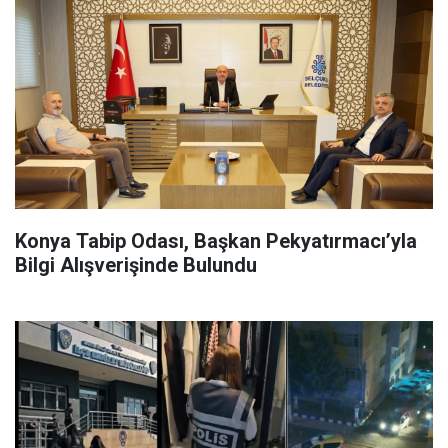
Konya Tabip Odası, Başkan Pekyatırmacı’yla
Bilgi Alışverişinde Bulundu