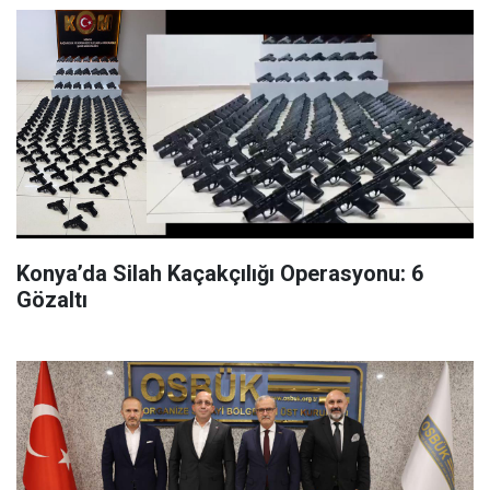
Konya’da Silah Kaçakçılığı Operasyonu: 6
Gözaltı