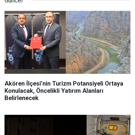
Güncel
Akören İlçesi’nin Turizm Potansiyeli Ortaya
Konulacak, Öncelikli Yatırım Alanları
Belirlenecek