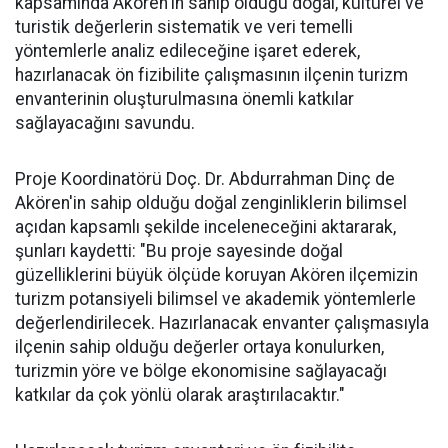
kapsamında Akören'in sahip olduğu doğal, kültürel ve
turistik değerlerin sistematik ve veri temelli
yöntemlerle analiz edileceğine işaret ederek,
hazırlanacak ön fizibilite çalışmasının ilçenin turizm
envanterinin oluşturulmasına önemli katkılar
sağlayacağını savundu.
Proje Koordinatörü Doç. Dr. Abdurrahman Dinç de
Akören'in sahip olduğu doğal zenginliklerin bilimsel
açıdan kapsamlı şekilde inceleneceğini aktararak,
şunları kaydetti: "Bu proje sayesinde doğal
güzelliklerini büyük ölçüde koruyan Akören ilçemizin
turizm potansiyeli bilimsel ve akademik yöntemlerle
değerlendirilecek. Hazırlanacak envanter çalışmasıyla
ilçenin sahip olduğu değerler ortaya konulurken,
turizmin yöre ve bölge ekonomisine sağlayacağı
katkılar da çok yönlü olarak araştırılacaktır."