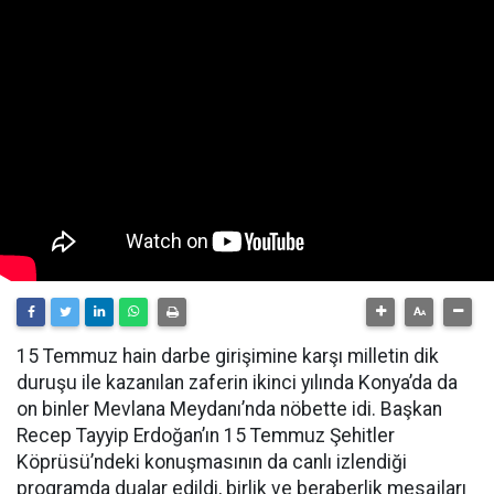
15 Temmuz hain darbe girişimine karşı milletin dik
duruşu ile kazanılan zaferin ikinci yılında Konya’da da
on binler Mevlana Meydanı’nda nöbette idi. Başkan
Recep Tayyip Erdoğan’ın 15 Temmuz Şehitler
Köprüsü’ndeki konuşmasının da canlı izlendiği
programda dualar edildi, birlik ve beraberlik mesajları