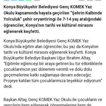
Konya Büyükşehir Belediyesi Genç KOMEK Yaz
Okulu kapsamında hayata geçirilen “Şehrin Kalbinde
Yolculuk” şehir oryantiringi ile 7-14 yaş aralığındaki
öğrenciler, Konya’nın tarihi ve kültürel mirasını
eğlenerek keşfetti.
Konya Büyükşehir Belediyesi Genç KOMEK Yaz
Okulu’nda eğitim alan öğrenciler, bu yaz da Konya’nın
tarihi ve kültürel mirasını eğlenerek keşfetti. Konya
Büyükşehir Belediye Başkanı Uğur İbrahim Altay,
“Eğitimle eğlenceyi bir araya getiren bu tür etkinliklerle
çocuklarımızın yaz dönemini verimli ve dolu dolu
geçirmelerine katkı sağlamaya devam edeceğiz.
Projeye katılan tüm çocuklarımıza teşekkür ediyorum”
dedi.
Başkan Altay, Genç KOMEK Yaz Okulu ile çocukların ve
gençlerin hem eğlenerek öğrenmelerine hem de