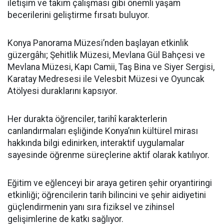
iletişim ve takım çalışması gibi önemli yaşam
becerilerini geliştirme fırsatı buluyor.
Konya Panorama Müzesi’nden başlayan etkinlik
güzergâhı; Şehitlik Müzesi, Mevlana Gül Bahçesi ve
Mevlana Müzesi, Kapı Camii, Taş Bina ve Siyer Sergisi,
Karatay Medresesi ile Velesbit Müzesi ve Oyuncak
Atölyesi duraklarını kapsıyor.
Her durakta öğrenciler, tarihî karakterlerin
canlandırmaları eşliğinde Konya’nın kültürel mirası
hakkında bilgi edinirken, interaktif uygulamalar
sayesinde öğrenme süreçlerine aktif olarak katılıyor.
Eğitim ve eğlenceyi bir araya getiren şehir oryantiringi
etkinliği; öğrencilerin tarih bilincini ve şehir aidiyetini
güçlendirmenin yanı sıra fiziksel ve zihinsel
gelişimlerine de katkı sağlıyor.