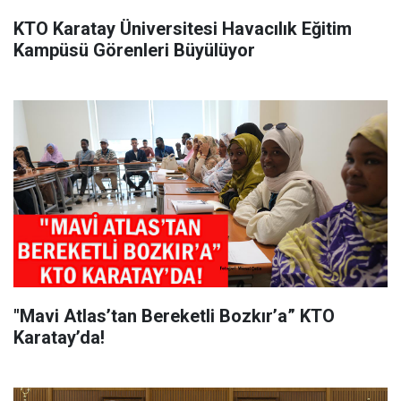
KTO Karatay Üniversitesi Havacılık Eğitim
Kampüsü Görenleri Büyülüyor
"Mavi Atlas’tan Bereketli Bozkır’a” KTO
Karatay’da!