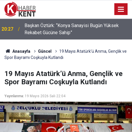
Başkan Öztürk: “Konya Sanayisi Bugün Yüksek
20:27
Rekabet Gücüne Sahip”
Anasayfa
Güncel
19 Mayıs Atatürk’ü Anma, Gençlik ve
Spor Bayramı Coşkuyla Kutlandı
19 Mayıs Atatürk’ü Anma, Gençlik ve
Spor Bayramı Coşkuyla Kutlandı
Yayınlanma:
19 Mayıs 2026 Salı 22:04