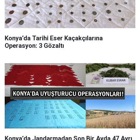
Konya’da Tarihi Eser Kaçakçılarına
Operasyon: 3 Gözaltı
Konya’da Jandarmadan Son Bir Ayda 47 Ayrı