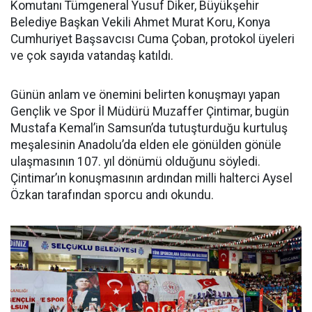
Komutanı Tümgeneral Yusuf Diker, Büyükşehir
Belediye Başkan Vekili Ahmet Murat Koru, Konya
Cumhuriyet Başsavcısı Cuma Çoban, protokol üyeleri
ve çok sayıda vatandaş katıldı.
Günün anlam ve önemini belirten konuşmayı yapan
Gençlik ve Spor İl Müdürü Muzaffer Çintimar, bugün
Mustafa Kemal’in Samsun’da tutuşturduğu kurtuluş
meşalesinin Anadolu’da elden ele gönülden gönüle
ulaşmasının 107. yıl dönümü olduğunu söyledi.
Çintimar’ın konuşmasının ardından milli halterci Aysel
Özkan tarafından sporcu andı okundu.