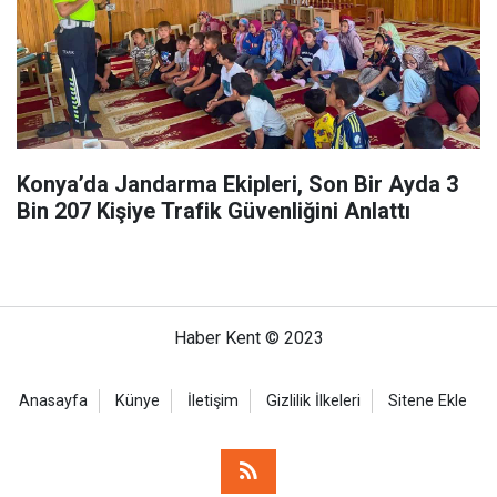
Konya’da Jandarma Ekipleri, Son Bir Ayda 3
Bin 207 Kişiye Trafik Güvenliğini Anlattı
Haber Kent © 2023
Anasayfa
Künye
İletişim
Gizlilik İlkeleri
Sitene Ekle