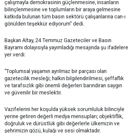
çalışmayla demokrasinin güçlenmesine, insanların
bilinçlenmesine ve toplumların bir araya gelmesine
katkıda bulunan tüm basın sektörü çalışanlarına can-ı
gönülden teşekkür ediyorum” dedi.
Başkan Altay, 24 Temmuz Gazeteciler ve Basın
Bayramı dolayısıyla yayımladığı mesajında şu ifadelere
yer verdi:
“Toplumsal yaşamın ayrılmaz bir parçası olan
gazetecilik mesleği; halkın bilgilendirilmesi, şeffaflık
ve tarafsızlık gibi önemli değerleri barındıran saygın
ve güvenilir bir meslektir.
Vazifelerini her koşulda yüksek sorumluluk bilinciyle
yerine getiren değerli medya mensupları; objektiflik,
doğruluk ve dürüstlük gibi değerlerle ülkemizin ve
şehrimizin gözü, kulağı ve sesi olmaktadır.