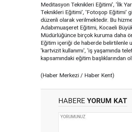
Meditasyon Teknikleri Eğitimi', 'İlk Ya
Teknikleri Eğitimi', 'Fotoşop Eğitimi' g
düzenli olarak verilmektedir. Bu hizme
Adabımuaşeret Eğitimi, Kocaeli Büyük
Müdürlüğünce birçok kuruma daha önce 
Eğitim içeriği de haberde belirtilenle
'kartvizit kullanımı', 'iş yaşamında tele
kapsamındaki eğitim başlıklarından ol
(Haber Merkezi / Haber Kent)
HABERE
YORUM KAT