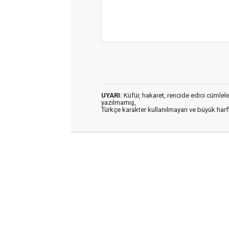
UYARI:
Küfür, hakaret, rencide edici cümleler 
yazılmamış,
Türkçe karakter kullanılmayan ve büyük har