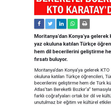
Moritanya’dan Konya’ya gelerek 
yaz okuluna katılan Türkçe öğrenc
hem dil becerilerini geliştirme 
fırsatı buluyor.
Moritanya’dan Konya’ya gelerek KTO 
okuluna katılan Türkçe öğrencileri, Tü
becerilerini geliştirme hem de Türk kü
Atlas’tan Bereketli Bozkır’a” temasıyl
farklı coğrafyaları ortak bir dil ve k
unutulmaz bir eğitim ve kültürel etki