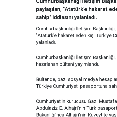
Cumhurbaşkanlığı İletişim Başkan
paylaşılan, "Atatürk'e hakaret e
sahip" iddiasını yalanladı.
Cumhurbaşkanlığı İletişim Başkanlığı,
"Atatürk'e hakaret eden kişi Türkiye 
yalanladı.
Cumhurbaşkanlığı İletişim Başkanlığ
hazırlanan bülteni yayımlandı.
Bültende, bazı sosyal medya hesapları
Türkiye Cumhuriyeti pasaportuna sahip
Cumhuriyet'in kurucusu Gazi Mustafa
Abdülaziz E. Alhajri'nin Türk pasaportu
Bakanlığı’nca Alhajri'nin Kuveyt'te yaşa