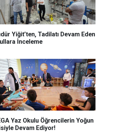
dür Yiğit’ten, Tadilatı Devam Eden
ullara İnceleme
GA Yaz Okulu Öğrencilerin Yoğun
gisiyle Devam Ediyor!