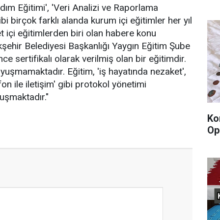
rdım Eğitimi', 'Veri Analizi ve Raporlama
ibi birçok farklı alanda kurum içi eğitimler her yıl
t içi eğitimlerden biri olan habere konu
şehir Belediyesi Başkanlığı Yaygın Eğitim Şube
sertifikalı olarak verilmiş olan bir eğitimdir.
 uyuşmamaktadır. Eğitim, 'iş hayatında nezaket',
fon ile iletişim' gibi protokol yönetimi
uşmaktadır."
Ko
Op