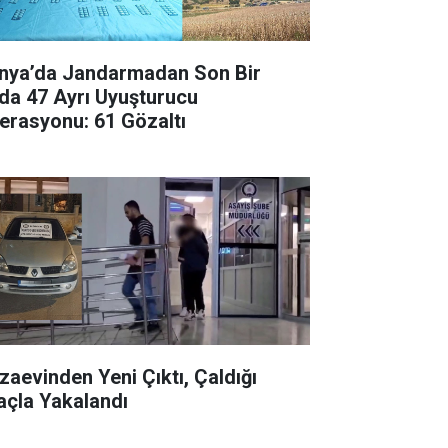
nya’da Jandarmadan Son Bir
da 47 Ayrı Uyuşturucu
erasyonu: 61 Gözaltı
zaevinden Yeni Çıktı, Çaldığı
açla Yakalandı