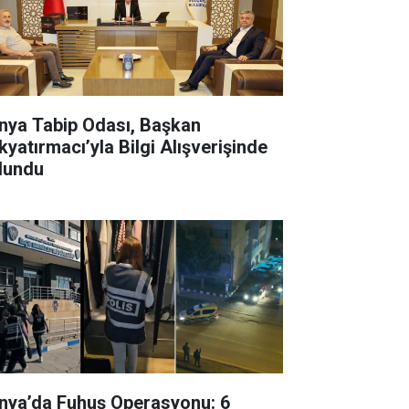
ya Tabip Odası, Başkan
kyatırmacı’yla Bilgi Alışverişinde
lundu
nya’da Fuhuş Operasyonu: 6