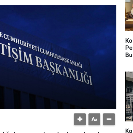
Kon
Pe
Bu
Ko