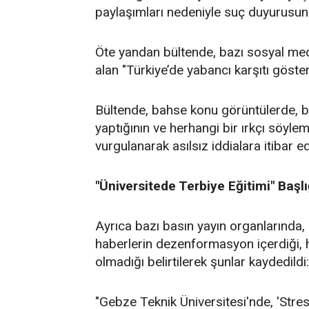
paylaşımları nedeniyle suç duyurusun
Öte yandan bültende, bazı sosyal med
alan "Türkiye’de yabancı karşıtı gösteri
Bültende, bahse konu görüntülerde, bir
yaptığının ve herhangi bir ırkçı söyle
vurgulanarak asılsız iddialara itibar e
"Üniversitede Terbiye Eğitimi" Başl
Ayrıca bazı basın yayın organlarında, "
haberlerin dezenformasyon içerdiği, ha
olmadığı belirtilerek şunlar kaydedildi:
"Gebze Teknik Üniversitesi'nde, 'Stres