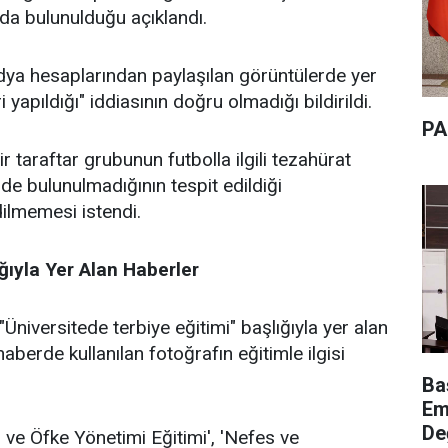
da bulunulduğu açıklandı.
ya hesaplarından paylaşılan görüntülerde yer
 yapıldığı" iddiasının doğru olmadığı bildirildi.
PA
 taraftar grubunun futbolla ilgili tezahürat
mde bulunulmadığının tespit edildiği
dilmemesi istendi.
ığıyla Yer Alan Haberler
Üniversitede terbiye eğitimi" başlığıyla yer alan
berde kullanılan fotoğrafın eğitimle ilgisi
Ba
Em
De
 ve Öfke Yönetimi Eğitimi', 'Nefes ve