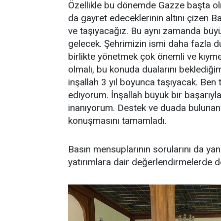
Özellikle bu dönemde Gazze başta o
da gayret edeceklerinin altını çizen B
ve taşıyacağız. Bu aynı zamanda büyü
gelecek. Şehrimizin ismi daha fazla d
birlikte yönetmek çok önemli ve kıyme
olmalı, bu konuda dualarını beklediği
inşallah 3 yıl boyunca taşıyacak. Ben 
ediyorum. İnşallah büyük bir başarıyl
inanıyorum. Destek ve duada bulunan
konuşmasını tamamladı.
Basın mensuplarının sorularını da ya
yatırımlara dair değerlendirmelerde d