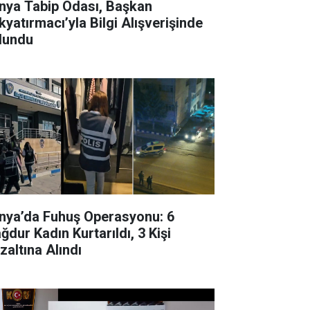
ya Tabip Odası, Başkan
kyatırmacı’yla Bilgi Alışverişinde
lundu
nya’da Fuhuş Operasyonu: 6
ğdur Kadın Kurtarıldı, 3 Kişi
zaltına Alındı