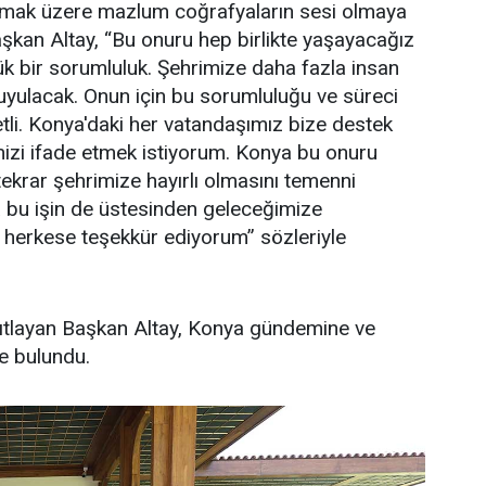
lmak üzere mazlum coğrafyaların sesi olmaya
aşkan Altay, “Bu onuru hep birlikte yaşayacağız
k bir sorumluluk. Şehrimize daha fazla insan
uyulacak. Onun için bu sorumluluğu ve süreci
tli. Konya'daki her vatandaşımız bize destek
mizi ifade etmek istiyorum. Konya bu onuru
tekrar şehrimize hayırlı olmasını temenni
a bu işin de üstesinden geleceğimize
 herkese teşekkür ediyorum” sözleriyle
nıtlayan Başkan Altay, Konya gündemine ve
e bulundu.