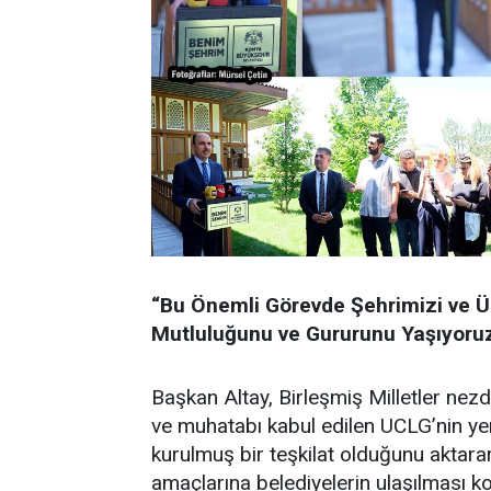
“Bu Önemli Görevde Şehrimizi ve Ü
Mutluluğunu ve Gururunu Yaşıyoru
Başkan Altay, Birleşmiş Milletler nez
ve muhatabı kabul edilen UCLG’nin yer
kurulmuş bir teşkilat olduğunu aktarar
amaçlarına belediyelerin ulaşılması k