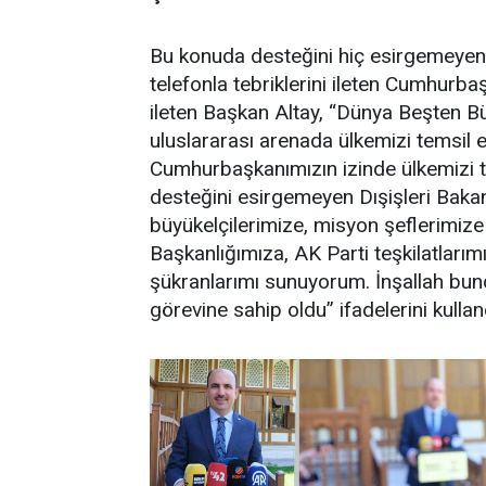
Bu konuda desteğini hiç esirgemeyen,
telefonla tebriklerini ileten Cumhurb
ileten Başkan Altay, “Dünya Beşten B
uluslararası arenada ülkemizi temsil 
Cumhurbaşkanımızın izinde ülkemizi te
desteğini esirgemeyen Dışişleri Baka
büyükelçilerimize, misyon şeflerimize
Başkanlığımıza, AK Parti teşkilatlarım
şükranlarımı sunuyorum. İnşallah bun
görevine sahip oldu” ifadelerini kullan