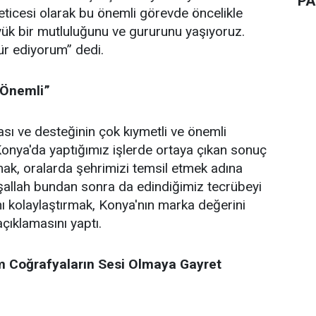
PA
neticesi olarak bu önemli görevde öncelikle
yük bir mutluluğunu ve gururunu yaşıyoruz.
kür ediyorum” dedi.
 Önemli”
ası ve desteğinin çok kıymetli ve önemli
onya'da yaptığımız işlerde ortaya çıkan sonuç
mak, oralarda şehrimizi temsil etmek adına
nşallah bundan sonra da edindiğimiz tecrübeyi
ı kolaylaştırmak, Konya'nın marka değerini
çıklamasını yaptı.
 Coğrafyaların Sesi Olmaya Gayret