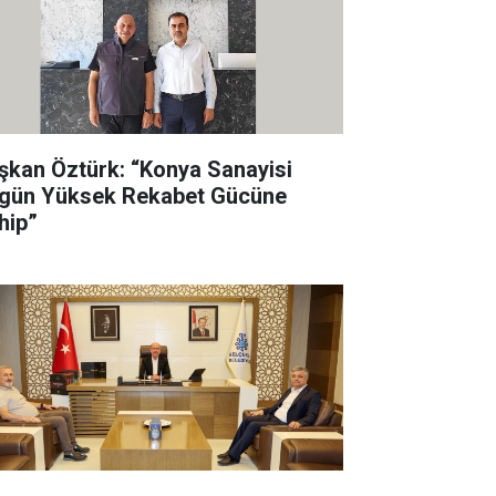
şkan Öztürk: “Konya Sanayisi
gün Yüksek Rekabet Gücüne
hip”