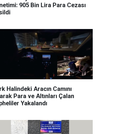
netimi: 905 Bin Lira Para Cezası
sildi
rk Halindeki Aracın Camını
rarak Para ve Altınları Çalan
pheliler Yakalandı