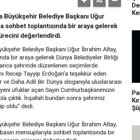
De
Ke
ya Büyükşehir Belediye Başkanı Uğur
la sohbet toplantısında bir araya gelerek
ürecini değerlendirdi.
yükşehir Belediye Başkanı Uğur İbrahim Altay,
nda bir araya gelerek Dünya Belediyeler Birliği
 Tanca şehrinde düzenlenen seçimlerde
ı Recep Tayyip Erdoğan’a teşekkür eden
 ve Daha Adil Bir Dünya sloganıyla uluslararası
 yeni ufuklar açan Sayın Cumhurbaşkanımızın
Pa
yola çıktık. İnşallah bundan sonra şehrimiz
Kı
ip oldu” dedi.
Şü
yükşehir Belediye Başkanı Uğur İbrahim Altay,
basın mensuplarıyla sohbet toplantısında bir