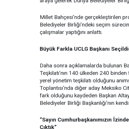
araya gelerek Dünya Belediyeler Birliğ
Millet Bahçesi’nde gerçekleştirilen p
Belediyeler Birliği’ndeki seçim süreci
çalışmalar yaptığını anlattı.
Büyük Farkla UCLG Başkanı Seçildiğ
Daha sonra açıklamalarda bulunan Baş
Teşkilatı’nın 140 ülkeden 240 binden
yerel yönetim teşkilatı olduğunu anım
Toplantısı’nda diğer aday Meksiko Cit
fark olduğunu kaydeden Başkan Altay
Belediyeler Birliği Başkanlığı’nın kendi
“Sayın Cumhurbaşkanımızın İzinde 
Çıktık”