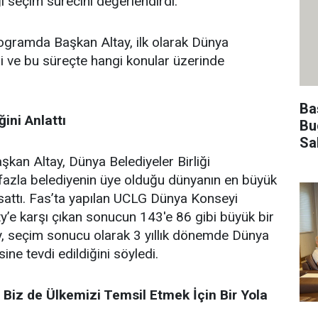
i seçim sürecini değerlendirdi.
rogramda Başkan Altay, ilk olarak Dünya
ni ve bu süreçte hangi konular üzerinde
Ba
ini Anlattı
Bu
Sa
kan Altay, Dünya Belediyeler Birliği
 fazla belediyenin üye olduğu dünyanın en büyük
sattı. Fas’ta yapılan UCLG Dünya Konseyi
y’e karşı çıkan sonucun 143'e 86 gibi büyük bir
, seçim sonucu olarak 3 yıllık dönemde Dünya
sine tevdi edildiğini söyledi.
Biz de Ülkemizi Temsil Etmek İçin Bir Yola