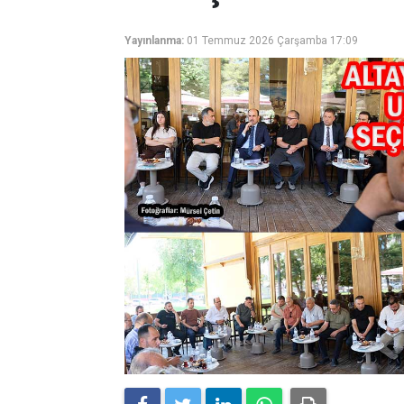
Yayınlanma:
01 Temmuz 2026 Çarşamba 17:09