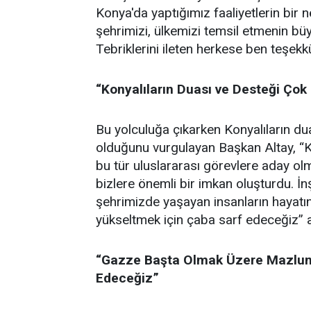
Konya'da yaptığımız faaliyetlerin bir 
şehrimizi, ülkemizi temsil etmenin bü
Tebriklerini ileten herkese ben teşek
“Konyalıların Duası ve Desteği Çok
Bu yolculuğa çıkarken Konyalıların du
olduğunu vurgulayan Başkan Altay, “K
bu tür uluslararası görevlere aday ol
bizlere önemli bir imkan oluşturdu. İ
şehrimizde yaşayan insanların hayatın
yükseltmek için çaba sarf edeceğiz” a
“Gazze Başta Olmak Üzere Mazlum
Edeceğiz”