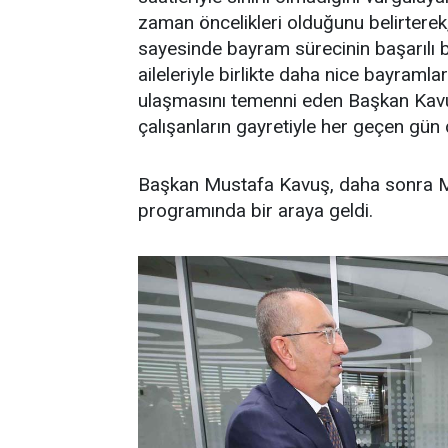
zaman öncelikleri olduğunu belirterek,
sayesinde bayram sürecinin başarılı bi
aileleriyle birlikte daha nice bayramla
ulaşmasını temenni eden Başkan Kavu
çalışanların gayretiyle her geçen gü
Başkan Mustafa Kavuş, daha sonra 
programında bir araya geldi.