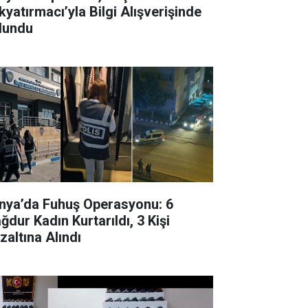
kyatırmacı’yla Bilgi Alışverişinde
lundu
nya’da Fuhuş Operasyonu: 6
ğdur Kadın Kurtarıldı, 3 Kişi
zaltına Alındı