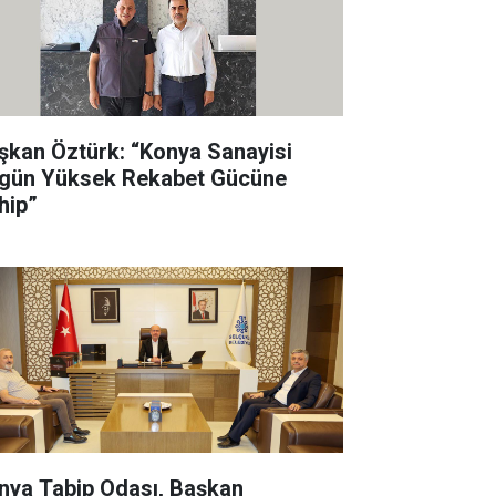
şkan Öztürk: “Konya Sanayisi
gün Yüksek Rekabet Gücüne
hip”
ya Tabip Odası, Başkan