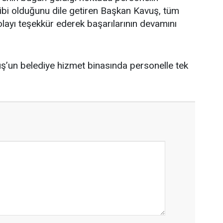
ibi olduğunu dile getiren Başkan Kavuş, tüm
olayı teşekkür ederek başarılarının devamını
un belediye hizmet binasında personelle tek