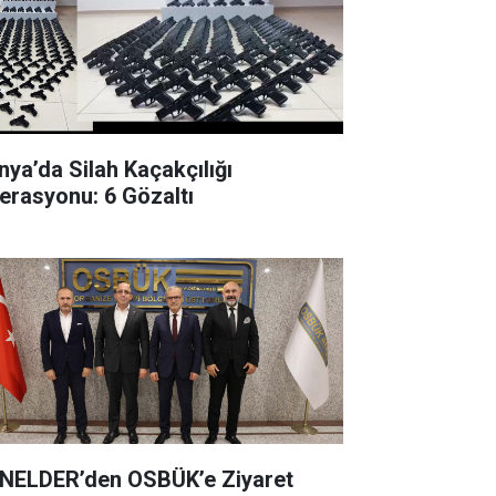
nya’da Silah Kaçakçılığı
erasyonu: 6 Gözaltı
NELDER’den OSBÜK’e Ziyaret