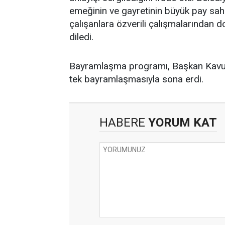
emeğinin ve gayretinin büyük pay sah
çalışanlara özverili çalışmalarından d
diledi.
Bayramlaşma programı, Başkan Kavuş’
tek bayramlaşmasıyla sona erdi.
HABERE
YORUM KAT