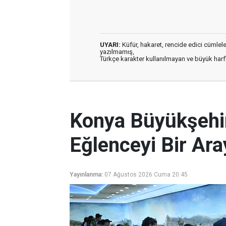
UYARI:
Küfür, hakaret, rencide edici cümleler 
yazılmamış,
Türkçe karakter kullanılmayan ve büyük har
Konya Büyükşehir 
Eğlenceyi Bir Ara
Yayınlanma:
07 Ağustos 2026 Cuma 20:45