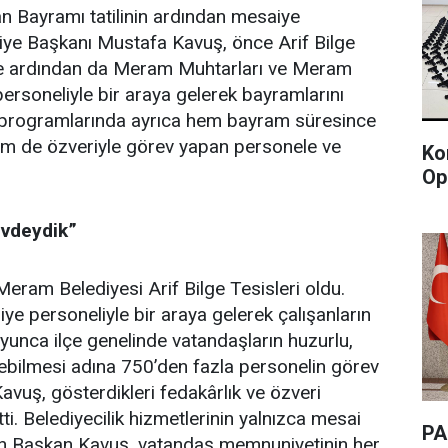
 Bayramı tatilinin ardından mesaiye
ye Başkanı Mustafa Kavuş, önce Arif Bilge
le ardından da Meram Muhtarları ve Meram
ersoneliyle bir araya gelerek bayramlarını
 programlarında ayrıca hem bayram süresince
hem de özveriyle görev yapan personele ve
Ko
Op
vdeydik”
eram Belediyesi Arif Bilge Tesisleri oldu.
e personeliyle bir araya gelerek çalışanların
yunca ilçe genelinde vatandaşların huzurlu,
ebilmesi adına 750’den fazla personelin görev
vuş, gösterdikleri fedakârlık ve özveri
ti. Belediyecilik hizmetlerinin yalnızca mesai
PA
ayan Başkan Kavuş, vatandaş memnuniyetinin her