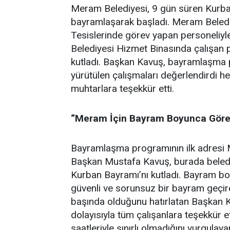
Meram Belediyesi, 9 gün süren Kurban
bayramlaşarak başladı. Meram Beledi
Tesislerinde görev yapan personeliy
Belediyesi Hizmet Binasında çalışan p
kutladı. Başkan Kavuş, bayramlaşma
yürütülen çalışmaları değerlendirdi 
muhtarlara teşekkür etti.
“Meram İçin Bayram Boyunca Göre
Bayramlaşma programının ilk adresi M
Başkan Mustafa Kavuş, burada belediy
Kurban Bayramı’nı kutladı. Bayram bo
güvenli ve sorunsuz bir bayram geçir
başında olduğunu hatırlatan Başkan Ka
dolayısıyla tüm çalışanlara teşekkür et
saatleriyle sınırlı olmadığını vurgul