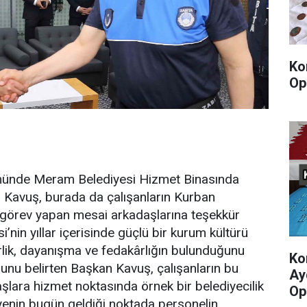
Ko
Op
ünde Meram Belediyesi Hizmet Binasında
 Kavuş, burada da çalışanların Kurban
 görev yapan mesai arkadaşlarına teşekkür
in yıllar içerisinde güçlü bir kurum kültürü
lik, dayanışma ve fedakârlığın bulunduğunu
Ko
ğunu belirten Başkan Kavuş, çalışanların bu
Ay
aşlara hizmet noktasında örnek bir belediyecilik
Op
ediyenin bugün geldiği noktada personelin