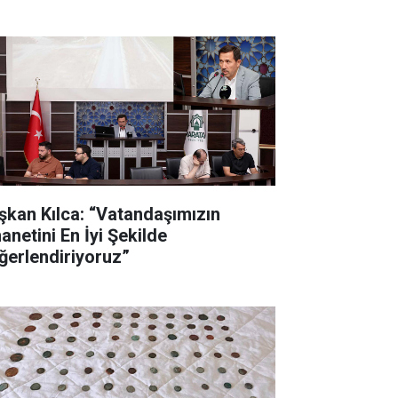
şkan Kılca: “Vatandaşımızın
anetini En İyi Şekilde
ğerlendiriyoruz”