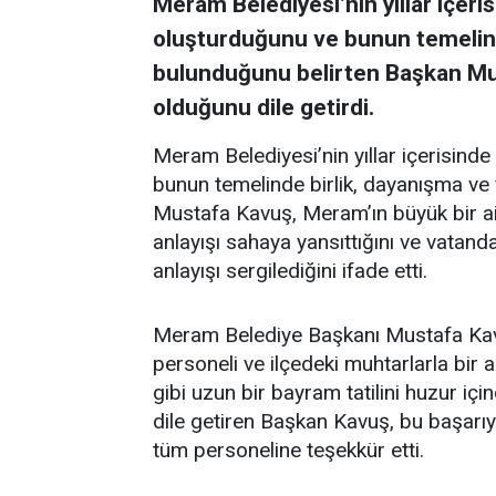
Meram Belediyesi’nin yıllar içeri
oluşturduğunu ve bunun temelind
bulunduğunu belirten Başkan Mus
olduğunu dile getirdi.
Meram Belediyesi’nin yıllar içerisind
bunun temelinde birlik, dayanışma ve
Mustafa Kavuş, Meram’ın büyük bir ail
anlayışı sahaya yansıttığını ve vatand
anlayışı sergilediğini ifade etti.
Meram Belediye Başkanı Mustafa Kavu
personeli ve ilçedeki muhtarlarla bir a
gibi uzun bir bayram tatilini huzur 
dile getiren Başkan Kavuş, bu başarıy
tüm personeline teşekkür etti.