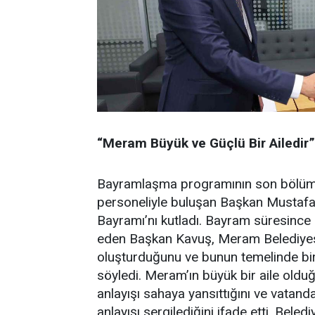
“Meram Büyük ve Güçlü Bir Ailedir”
Bayramlaşma programının son bölüm
personeliyle buluşan Başkan Mustafa
Bayramı’nı kutladı. Bayram süresince
eden Başkan Kavuş, Meram Belediyesi’n
oluşturduğunu ve bunun temelinde bir
söyledi. Meram’ın büyük bir aile oldu
anlayışı sahaya yansıttığını ve vatand
anlayışı sergilediğini ifade etti. Bel