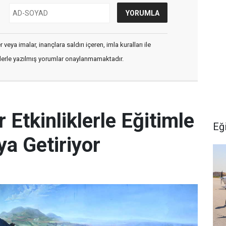
veya imalar, inançlara saldırı içeren, imla kuralları ile
flerle yazılmış yorumlar onaylanmamaktadır.
Etkinliklerle Eğitimle
Eğ
ya Getiriyor