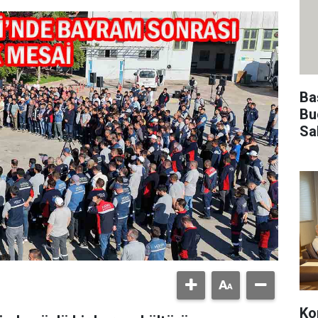
Ba
Bu
Sa
Kon