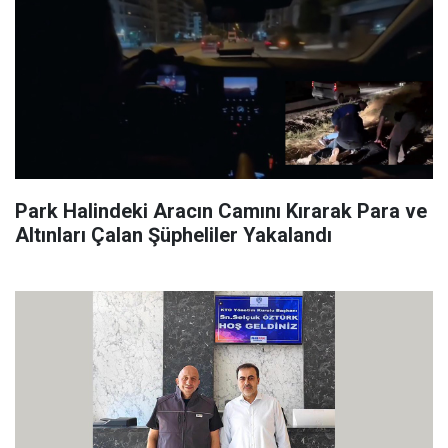
Park Halindeki Aracın Camını Kırarak Para ve
Altınları Çalan Şüpheliler Yakalandı