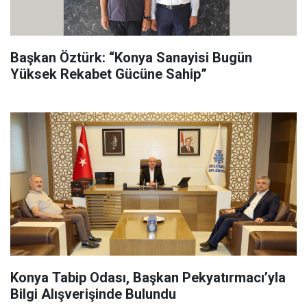
Başkan Öztürk: “Konya Sanayisi Bugün
Yüksek Rekabet Gücüne Sahip”
Konya Tabip Odası, Başkan Pekyatırmacı’yla
Bilgi Alışverişinde Bulundu