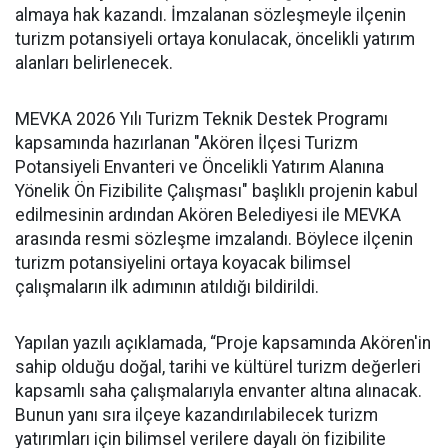
almaya hak kazandı. İmzalanan sözleşmeyle ilçenin
turizm potansiyeli ortaya konulacak, öncelikli yatırım
alanları belirlenecek.
MEVKA 2026 Yılı Turizm Teknik Destek Programı
kapsamında hazırlanan "Akören İlçesi Turizm
Potansiyeli Envanteri ve Öncelikli Yatırım Alanına
Yönelik Ön Fizibilite Çalışması" başlıklı projenin kabul
edilmesinin ardından Akören Belediyesi ile MEVKA
arasında resmi sözleşme imzalandı. Böylece ilçenin
turizm potansiyelini ortaya koyacak bilimsel
çalışmaların ilk adımının atıldığı bildirildi.
Yapılan yazılı açıklamada, “Proje kapsamında Akören'in
sahip olduğu doğal, tarihi ve kültürel turizm değerleri
kapsamlı saha çalışmalarıyla envanter altına alınacak.
Bunun yanı sıra ilçeye kazandırılabilecek turizm
yatırımları için bilimsel verilere dayalı ön fizibilite