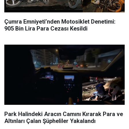
Çumra Emniyeti’nden Motosiklet Denetimi:
905 Bin Lira Para Cezası Kesildi
Park Halindeki Aracın Camını Kırarak Para ve
Altınları Çalan Şüpheliler Yakalandı