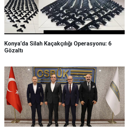
Konya’da Silah Kaçakçılığı Operasyonu: 6
Gözaltı