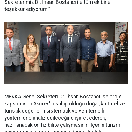
Sekreterimiz Dr. İhsan Bostancı ile tüm ekibine
teşekkür ediyorum.”
MEVKA Genel Sekreteri Dr. İhsan Bostancı ise proje
kapsamında Akören'in sahip olduğu doğal, kültürel ve
turistik değerlerin sistematik ve veri temelli
yöntemlerle analiz edileceğine işaret ederek,
hazırlanacak ön fizibilite çalışmasının ilçenin turizm