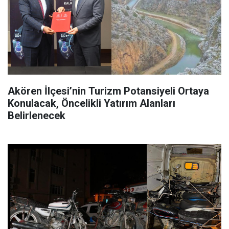
Akören İlçesi’nin Turizm Potansiyeli Ortaya
Konulacak, Öncelikli Yatırım Alanları
Belirlenecek