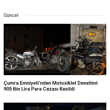
Güncel
Çumra Emniyeti’nden Motosiklet Denetimi:
905 Bin Lira Para Cezası Kesildi