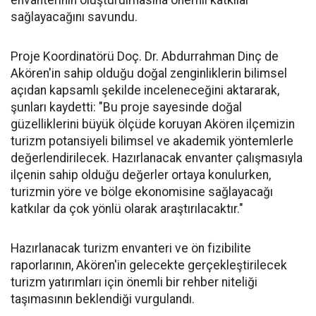
envanterinin oluşturulmasına önemli katkılar
sağlayacağını savundu.
Proje Koordinatörü Doç. Dr. Abdurrahman Dinç de
Akören'in sahip olduğu doğal zenginliklerin bilimsel
açıdan kapsamlı şekilde inceleneceğini aktararak,
şunları kaydetti: "Bu proje sayesinde doğal
güzelliklerini büyük ölçüde koruyan Akören ilçemizin
turizm potansiyeli bilimsel ve akademik yöntemlerle
değerlendirilecek. Hazırlanacak envanter çalışmasıyla
ilçenin sahip olduğu değerler ortaya konulurken,
turizmin yöre ve bölge ekonomisine sağlayacağı
katkılar da çok yönlü olarak araştırılacaktır."
Hazırlanacak turizm envanteri ve ön fizibilite
raporlarının, Akören'in gelecekte gerçekleştirilecek
turizm yatırımları için önemli bir rehber niteliği
taşımasının beklendiği vurgulandı.