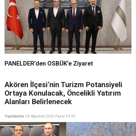
PANELDER’den OSBÜK’e Ziyaret
Akören İlçesi’nin Turizm Potansiyeli
Ortaya Konulacak, Öncelikli Yatırım
Alanları Belirlenecek
Yayınlanma:
09 Ağustos 2026 Pazar 03:50