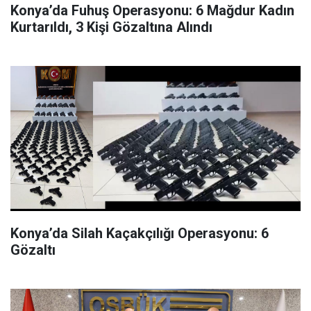
Konya’da Fuhuş Operasyonu: 6 Mağdur Kadın
Kurtarıldı, 3 Kişi Gözaltına Alındı
Konya’da Silah Kaçakçılığı Operasyonu: 6
Gözaltı