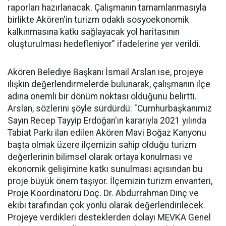
raporları hazırlanacak. Çalışmanın tamamlanmasıyla
birlikte Akören'in turizm odaklı sosyoekonomik
kalkınmasına katkı sağlayacak yol haritasının
oluşturulması hedefleniyor” ifadelerine yer verildi.
Akören Belediye Başkanı İsmail Arslan ise, projeye
ilişkin değerlendirmelerde bulunarak, çalışmanın ilçe
adına önemli bir dönüm noktası olduğunu belirtti.
Arslan, sözlerini şöyle sürdürdü: "Cumhurbaşkanımız
Sayın Recep Tayyip Erdoğan'ın kararıyla 2021 yılında
Tabiat Parkı ilan edilen Akören Mavi Boğaz Kanyonu
başta olmak üzere ilçemizin sahip olduğu turizm
değerlerinin bilimsel olarak ortaya konulması ve
ekonomik gelişimine katkı sunulması açısından bu
proje büyük önem taşıyor. İlçemizin turizm envanteri,
Proje Koordinatörü Doç. Dr. Abdurrahman Dinç ve
ekibi tarafından çok yönlü olarak değerlendirilecek.
Projeye verdikleri desteklerden dolayı MEVKA Genel