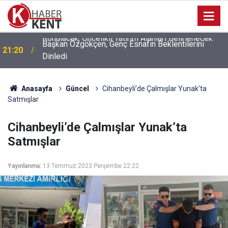
Başkan Özgökçen, Genç Esnafın Beklentilerini
21:20
Dinledi
Anasayfa
Güncel
Cihanbeyli’de Çalmışlar Yunak’ta
Satmışlar
Cihanbeyli’de Çalmışlar Yunak’ta
Satmışlar
Yayınlanma:
13 Temmuz 2023 Perşembe 22:22