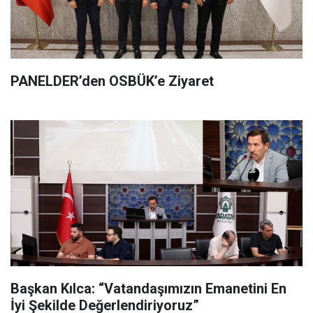
PANELDER’den OSBÜK’e Ziyaret
Başkan Kılca: “Vatandaşımızın Emanetini En
İyi Şekilde Değerlendiriyoruz”