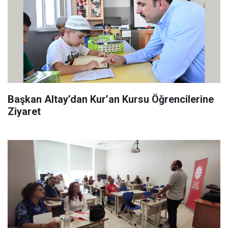
Başkan Altay’dan Kur’an Kursu Öğrencilerine
Ziyaret