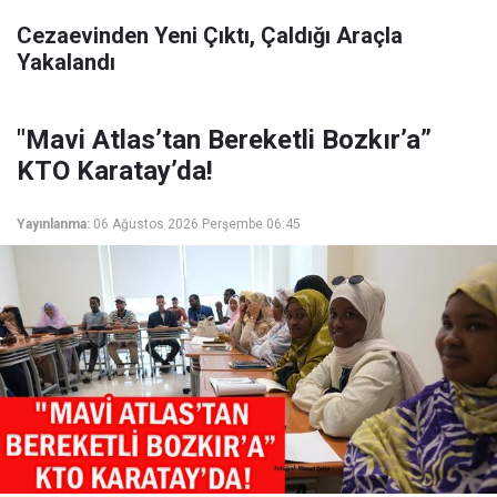
Cezaevinden Yeni Çıktı, Çaldığı Araçla
Yakalandı
"Mavi Atlas’tan Bereketli Bozkır’a”
KTO Karatay’da!
Yayınlanma:
06 Ağustos 2026 Perşembe 06:45