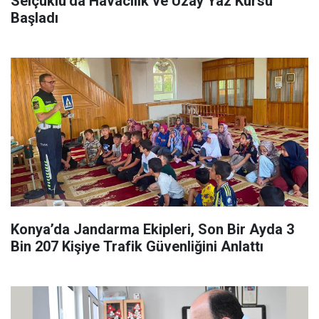
Selçuklu’da Havacılık ve Uzay Yaz Kursu
Başladı
Konya’da Jandarma Ekipleri, Son Bir Ayda 3
Bin 207 Kişiye Trafik Güvenliğini Anlattı