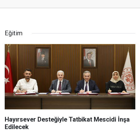
Eğitim
Hayırsever Desteğiyle Tatbikat Mescidi İnşa
Edilecek