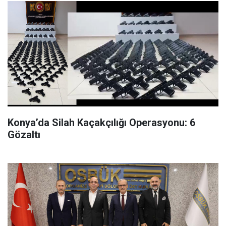
Konya’da Silah Kaçakçılığı Operasyonu: 6
Gözaltı