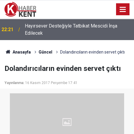
Hayırsever Desteğiyle Tatbikat Mescidi İnşa
22:21
Edilecek
Anasayfa
Güncel
Dolandırıcıların evinden servet çıktı
Dolandırıcıların evinden servet çıktı
Yayınlanma:
16 Kasım 2017 Perşembe 17:41