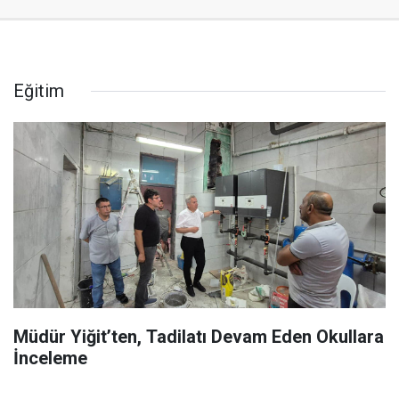
Eğitim
Müdür Yiğit’ten, Tadilatı Devam Eden Okullara
İnceleme