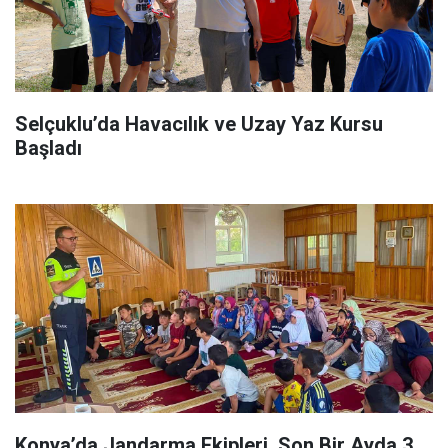
Selçuklu’da Havacılık ve Uzay Yaz Kursu
Başladı
Konya’da Jandarma Ekipleri, Son Bir Ayda 3