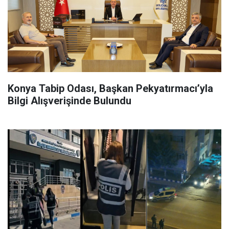
Konya Tabip Odası, Başkan Pekyatırmacı’yla
Bilgi Alışverişinde Bulundu