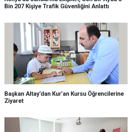
Bin 207 Kişiye Trafik Güvenliğini Anlattı
Başkan Altay’dan Kur’an Kursu Öğrencilerine
Ziyaret