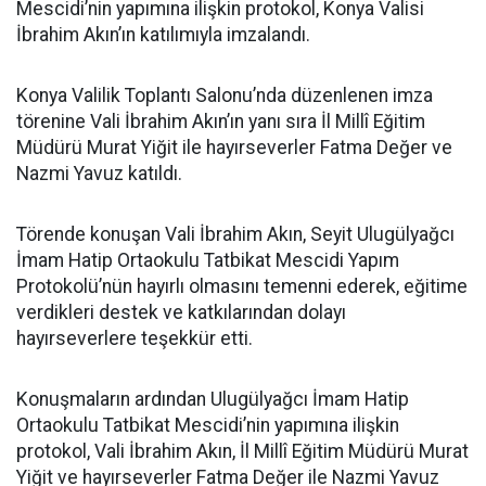
Mescidi’nin yapımına ilişkin protokol, Konya Valisi
İbrahim Akın’ın katılımıyla imzalandı.
Konya Valilik Toplantı Salonu’nda düzenlenen imza
törenine Vali İbrahim Akın’ın yanı sıra İl Millî Eğitim
Müdürü Murat Yiğit ile hayırseverler Fatma Değer ve
Nazmi Yavuz katıldı.
Törende konuşan Vali İbrahim Akın, Seyit Ulugülyağcı
İmam Hatip Ortaokulu Tatbikat Mescidi Yapım
Protokolü’nün hayırlı olmasını temenni ederek, eğitime
verdikleri destek ve katkılarından dolayı
hayırseverlere teşekkür etti.
Konuşmaların ardından Ulugülyağcı İmam Hatip
Ortaokulu Tatbikat Mescidi’nin yapımına ilişkin
protokol, Vali İbrahim Akın, İl Millî Eğitim Müdürü Murat
Yiğit ve hayırseverler Fatma Değer ile Nazmi Yavuz