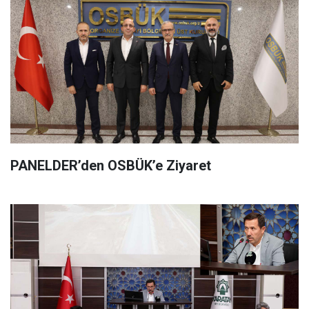
PANELDER’den OSBÜK’e Ziyaret