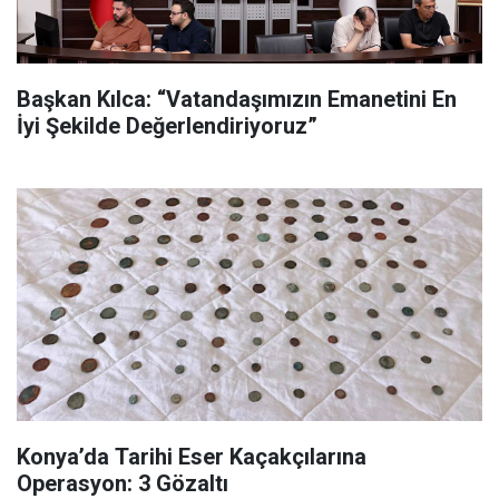
Başkan Kılca: “Vatandaşımızın Emanetini En
İyi Şekilde Değerlendiriyoruz”
Konya’da Tarihi Eser Kaçakçılarına
Operasyon: 3 Gözaltı