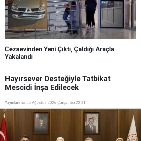
Cezaevinden Yeni Çıktı, Çaldığı Araçla
Yakalandı
Hayırsever Desteğiyle Tatbikat
Mescidi İnşa Edilecek
Yayınlanma:
05 Ağustos 2026 Çarşamba 22:21