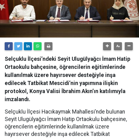
Selçuklu İlçesi’ndeki Seyit Ulugülyağcı İmam Hatip
Ortaokulu bahçesine, öğrencilerin eğitimlerinde
kullanılmak üzere hayırsever desteğiyle inşa
edilecek Tatbikat Mescidi’nin yapımına ilişkin
protokol, Konya Valisi İbrahim Akın’ın katılımıyla
imzalandı.
Selçuklu İlçesi Hacıkaymak Mahallesi’nde bulunan
Seyit Ulugülyağcı İmam Hatip Ortaokulu bahçesine,
öğrencilerin eğitimlerinde kullanılmak üzere
hayırsever desteğiyle inşa edilecek Tatbikat