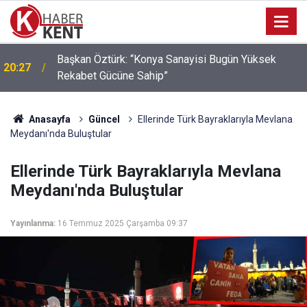
Başkan Öztürk: “Konya Sanayisi Bugün Yüksek
20:27
Rekabet Gücüne Sahip”
Anasayfa
Güncel
Ellerinde Türk Bayraklarıyla Mevlana
Meydanı'nda Buluştular
Ellerinde Türk Bayraklarıyla Mevlana
Meydanı'nda Buluştular
Yayınlanma:
16 Temmuz 2025 Çarşamba 09:37