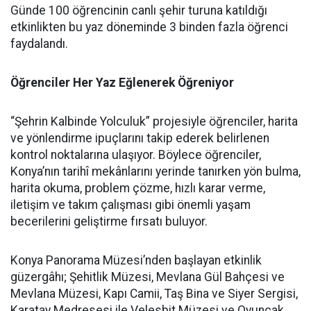
Günde 100 öğrencinin canlı şehir turuna katıldığı
etkinlikten bu yaz döneminde 3 binden fazla öğrenci
faydalandı.
Öğrenciler Her Yaz Eğlenerek Öğreniyor
“Şehrin Kalbinde Yolculuk” projesiyle öğrenciler, harita
ve yönlendirme ipuçlarını takip ederek belirlenen
kontrol noktalarına ulaşıyor. Böylece öğrenciler,
Konya’nın tarihî mekânlarını yerinde tanırken yön bulma,
harita okuma, problem çözme, hızlı karar verme,
iletişim ve takım çalışması gibi önemli yaşam
becerilerini geliştirme fırsatı buluyor.
Konya Panorama Müzesi’nden başlayan etkinlik
güzergâhı; Şehitlik Müzesi, Mevlana Gül Bahçesi ve
Mevlana Müzesi, Kapı Camii, Taş Bina ve Siyer Sergisi,
Karatay Medresesi ile Velesbit Müzesi ve Oyuncak