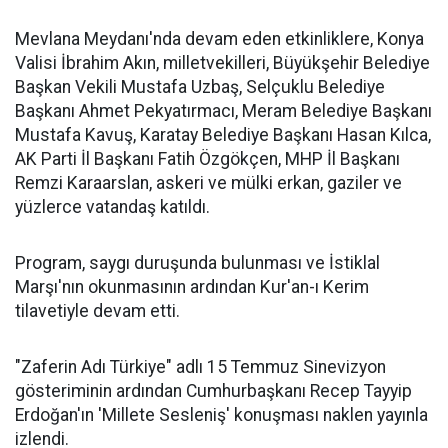
Mevlana Meydanı'nda devam eden etkinliklere, Konya
Valisi İbrahim Akın, milletvekilleri, Büyükşehir Belediye
Başkan Vekili Mustafa Uzbaş, Selçuklu Belediye
Başkanı Ahmet Pekyatırmacı, Meram Belediye Başkanı
Mustafa Kavuş, Karatay Belediye Başkanı Hasan Kılca,
AK Parti İl Başkanı Fatih Özgökçen, MHP İl Başkanı
Remzi Karaarslan, askeri ve mülki erkan, gaziler ve
yüzlerce vatandaş katıldı.
Program, saygı duruşunda bulunması ve İstiklal
Marşı'nın okunmasının ardından Kur'an-ı Kerim
tilavetiyle devam etti.
"Zaferin Adı Türkiye" adlı 15 Temmuz Sinevizyon
gösteriminin ardından Cumhurbaşkanı Recep Tayyip
Erdoğan'ın 'Millete Sesleniş' konuşması naklen yayınla
izlendi.