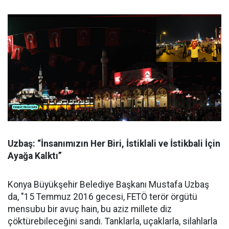
Uzbaş: “İnsanımızın Her Biri, İstiklali ve İstikbali İçin
Ayağa Kalktı”
Konya Büyükşehir Belediye Başkanı Mustafa Uzbaş
da, "15 Temmuz 2016 gecesi, FETÖ terör örgütü
mensubu bir avuç hain, bu aziz millete diz
çöktürebileceğini sandı. Tanklarla, uçaklarla, silahlarla