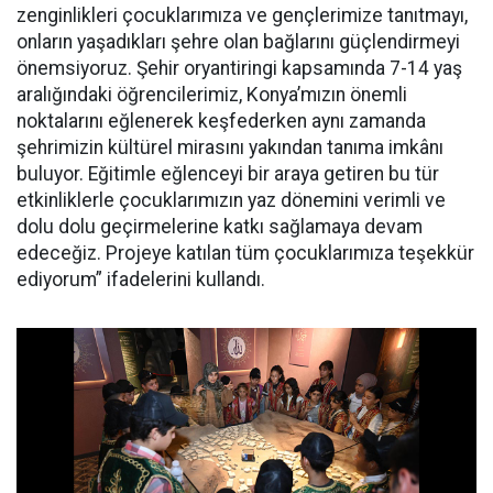
zenginlikleri çocuklarımıza ve gençlerimize tanıtmayı,
onların yaşadıkları şehre olan bağlarını güçlendirmeyi
önemsiyoruz. Şehir oryantiringi kapsamında 7-14 yaş
aralığındaki öğrencilerimiz, Konya’mızın önemli
noktalarını eğlenerek keşfederken aynı zamanda
şehrimizin kültürel mirasını yakından tanıma imkânı
buluyor. Eğitimle eğlenceyi bir araya getiren bu tür
etkinliklerle çocuklarımızın yaz dönemini verimli ve
dolu dolu geçirmelerine katkı sağlamaya devam
edeceğiz. Projeye katılan tüm çocuklarımıza teşekkür
ediyorum” ifadelerini kullandı.