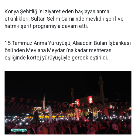
Konya Şehitliği'ni ziyaret eden başlayan anma
etkinlikleri, Sultan Selim Camii'nde mevlid-i şerif ve
hatm-i şerif programıyla devam etti.
15 Temmuz Anma Yürüyüşü, Alaaddin Buları İşbankası
önünden Mevlana Meydanı'na kadar mehteran
eşliğinde kortej yürüyüşüyle gerçekleştirildi.