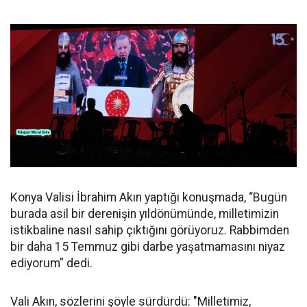
Konya Valisi İbrahim Akın yaptığı konuşmada, “Bugün
burada asil bir derenişin yıldönümünde, milletimizin
istikbaline nasıl sahip çıktığını görüyoruz. Rabbimden
bir daha 15 Temmuz gibi darbe yaşatmamasını niyaz
ediyorum” dedi.
Vali Akın, sözlerini şöyle sürdürdü: "Milletimiz,