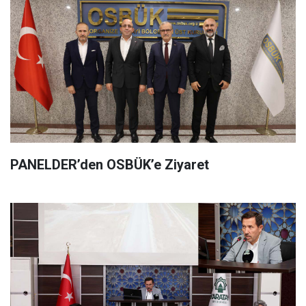
PANELDER’den OSBÜK’e Ziyaret