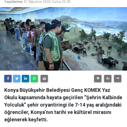
Yayınlanma:
07 Ağustos 2026 Cuma 20:45
Konya Büyükşehir Belediyesi Genç KOMEK Yaz
Okulu kapsamında hayata geçirilen “Şehrin Kalbinde
Yolculuk” şehir oryantiringi ile 7-14 yaş aralığındaki
öğrenciler, Konya’nın tarihi ve kültürel mirasını
eğlenerek keşfetti.