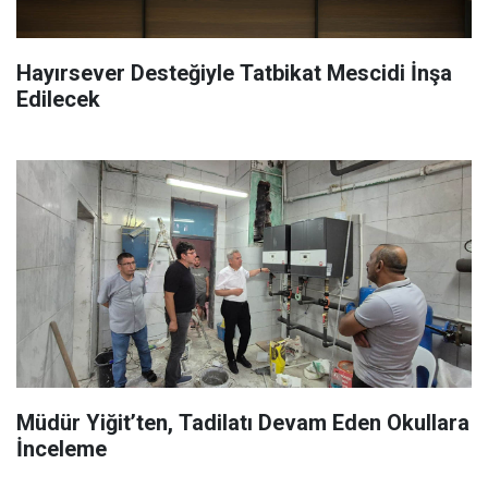
Hayırsever Desteğiyle Tatbikat Mescidi İnşa
Edilecek
Müdür Yiğit’ten, Tadilatı Devam Eden Okullara
İnceleme