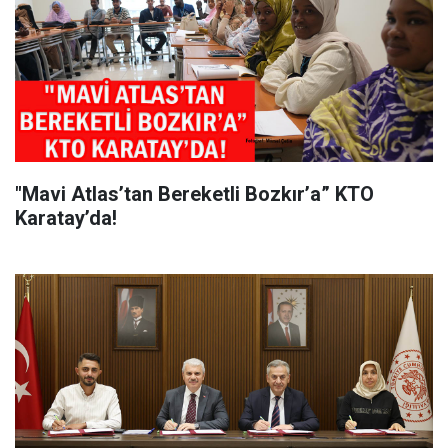
"Mavi Atlas’tan Bereketli Bozkır’a” KTO
Karatay’da!