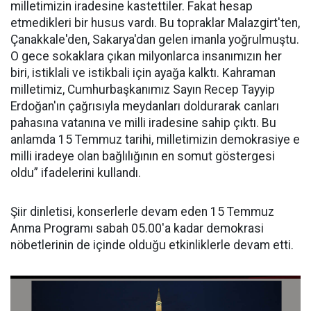
milletimizin iradesine kastettiler. Fakat hesap
etmedikleri bir husus vardı. Bu topraklar Malazgirt'ten,
Çanakkale'den, Sakarya'dan gelen imanla yoğrulmuştu.
O gece sokaklara çıkan milyonlarca insanımızın her
biri, istiklali ve istikbali için ayağa kalktı. Kahraman
milletimiz, Cumhurbaşkanımız Sayın Recep Tayyip
Erdoğan'ın çağrısıyla meydanları doldurarak canları
pahasına vatanına ve milli iradesine sahip çıktı. Bu
anlamda 15 Temmuz tarihi, milletimizin demokrasiye e
milli iradeye olan bağlılığının en somut göstergesi
oldu” ifadelerini kullandı.
Şiir dinletisi, konserlerle devam eden 15 Temmuz
Anma Programı sabah 05.00'a kadar demokrasi
nöbetlerinin de içinde olduğu etkinliklerle devam etti.