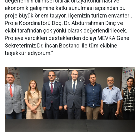
değerlerinin bilimsel olarak ortaya konulması ve
ekonomik gelişimine katkı sunulması açısından bu
proje büyük önem taşıyor. İlçemizin turizm envanteri,
Proje Koordinatörü Doç. Dr. Abdurrahman Dinç ve
ekibi tarafından çok yönlü olarak değerlendirilecek.
Projeye verdikleri desteklerden dolayı MEVKA Genel
Sekreterimiz Dr. İhsan Bostancı ile tüm ekibine
teşekkür ediyorum.”