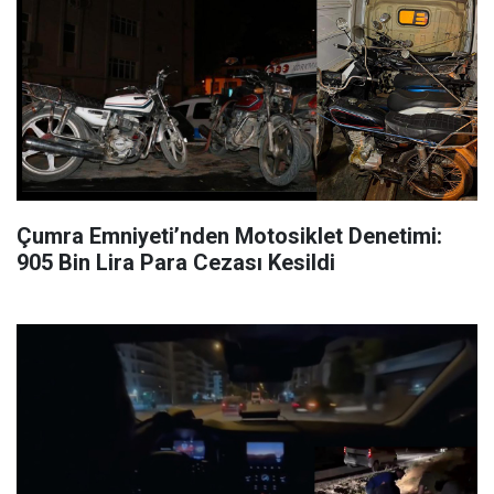
Çumra Emniyeti’nden Motosiklet Denetimi:
905 Bin Lira Para Cezası Kesildi