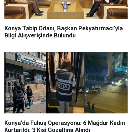
Konya Tabip Odası, Başkan Pekyatırmacı’yla
Bilgi Alışverişinde Bulundu
Konya’da Fuhuş Operasyonu: 6 Mağdur Kadın
Kurtarıldı, 3 Kişi Gözaltına Alındı