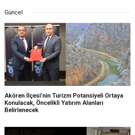
Güncel
Akören İlçesi’nin Turizm Potansiyeli Ortaya
Konulacak, Öncelikli Yatırım Alanları
Belirlenecek