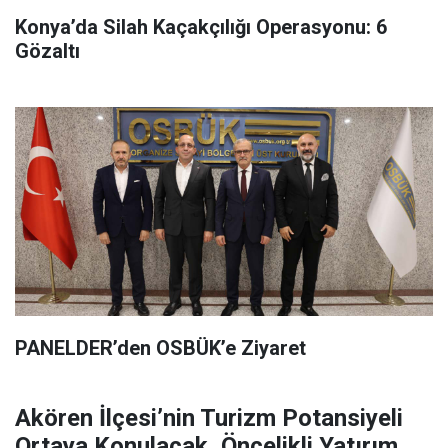
Konya’da Silah Kaçakçılığı Operasyonu: 6
Gözaltı
PANELDER’den OSBÜK’e Ziyaret
Akören İlçesi’nin Turizm Potansiyeli
Ortaya Konulacak, Öncelikli Yatırım