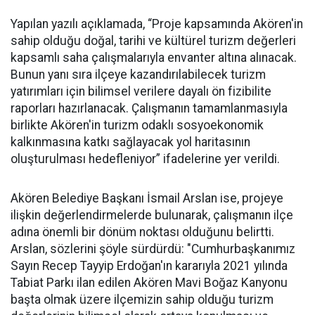
Yapılan yazılı açıklamada, “Proje kapsamında Akören'in
sahip olduğu doğal, tarihi ve kültürel turizm değerleri
kapsamlı saha çalışmalarıyla envanter altına alınacak.
Bunun yanı sıra ilçeye kazandırılabilecek turizm
yatırımları için bilimsel verilere dayalı ön fizibilite
raporları hazırlanacak. Çalışmanın tamamlanmasıyla
birlikte Akören'in turizm odaklı sosyoekonomik
kalkınmasına katkı sağlayacak yol haritasının
oluşturulması hedefleniyor” ifadelerine yer verildi.
Akören Belediye Başkanı İsmail Arslan ise, projeye
ilişkin değerlendirmelerde bulunarak, çalışmanın ilçe
adına önemli bir dönüm noktası olduğunu belirtti.
Arslan, sözlerini şöyle sürdürdü: "Cumhurbaşkanımız
Sayın Recep Tayyip Erdoğan'ın kararıyla 2021 yılında
Tabiat Parkı ilan edilen Akören Mavi Boğaz Kanyonu
başta olmak üzere ilçemizin sahip olduğu turizm