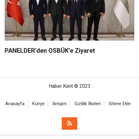
PANELDER’den OSBÜK’e Ziyaret
Haber Kent © 2023
Anasayfa
Künye
İletişim
Gizlilik İlkeleri
Sitene Ekle