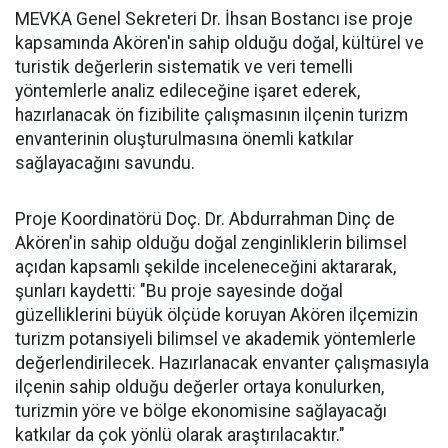
MEVKA Genel Sekreteri Dr. İhsan Bostancı ise proje
kapsamında Akören'in sahip olduğu doğal, kültürel ve
turistik değerlerin sistematik ve veri temelli
yöntemlerle analiz edileceğine işaret ederek,
hazırlanacak ön fizibilite çalışmasının ilçenin turizm
envanterinin oluşturulmasına önemli katkılar
sağlayacağını savundu.
Proje Koordinatörü Doç. Dr. Abdurrahman Dinç de
Akören'in sahip olduğu doğal zenginliklerin bilimsel
açıdan kapsamlı şekilde inceleneceğini aktararak,
şunları kaydetti: "Bu proje sayesinde doğal
güzelliklerini büyük ölçüde koruyan Akören ilçemizin
turizm potansiyeli bilimsel ve akademik yöntemlerle
değerlendirilecek. Hazırlanacak envanter çalışmasıyla
ilçenin sahip olduğu değerler ortaya konulurken,
turizmin yöre ve bölge ekonomisine sağlayacağı
katkılar da çok yönlü olarak araştırılacaktır."