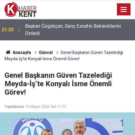
Başkan Özgökçen, Genç Esnafın Beklentilerini
21:20
Dinledi
Anasayfa
Güncel
Genel Başkanın Güven Tazelediği
Meyda-İş’te Konyalı İsme Önemli Görev!
Genel Başkanın Güven Tazelediği
Meyda-İş’te Konyalı İsme Önemli
Görev!
Yayınlanma:
19 Mayıs 2026 Salı 11:51