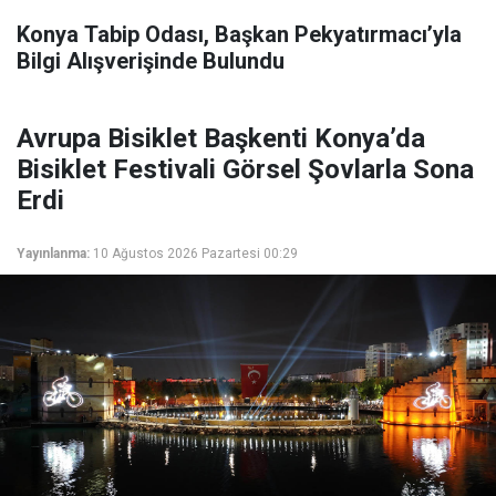
Konya Tabip Odası, Başkan Pekyatırmacı’yla
Bilgi Alışverişinde Bulundu
Avrupa Bisiklet Başkenti Konya’da
Bisiklet Festivali Görsel Şovlarla Sona
Erdi
Yayınlanma:
10 Ağustos 2026 Pazartesi 00:29