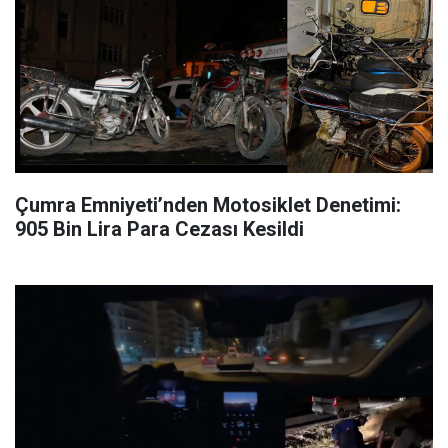
Çumra Emniyeti’nden Motosiklet Denetimi:
905 Bin Lira Para Cezası Kesildi