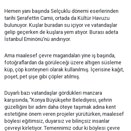
Hemen yanı başında Selçuklu dönemi eserlerinden
tarihi Şerafettin Camii, ortada da Kültür Havuzu
bulunuyor. Kuşlar buradan su içiyor ve vatandaşlar
gelip geçerken de kuşlara yem atıyor. Burası adeta
İstanbul Eminönü’nü andırıyor.
Ama maalesef çevre magandaları yine iş başında,
fotoğraflardan da görüleceği üzere altıgen süsleme
küp, çöp konteyneri olarak kullanılmış. İçerisine kağıt,
poşet, pet şişe gibi çöpler atılmış.
Duyarlı bazı vatandaşlar gördükleri manzara
karşısında, “Konya Büyükşehir Belediyesi, şehrin
güzelliğini bir adım daha öteye taşımak adına kent
estetiğine önem veren projeler yürütürken, maalesef
böylesi eğitimsiz, duyarsız ve bilinçsiz insanlar
çevreyi kirletiyor. Temennimiz odur ki böylesi çevre