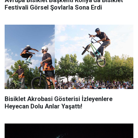
Avrupa Bisiklet Başkenti Konya’da Bisiklet
Festivali Görsel Şovlarla Sona Erdi
Bisiklet Akrobasi Gösterisi İzleyenlere
Heyecan Dolu Anlar Yaşattı!