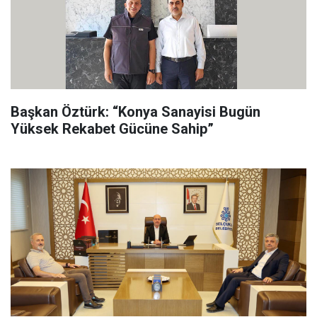
Başkan Öztürk: “Konya Sanayisi Bugün
Yüksek Rekabet Gücüne Sahip”