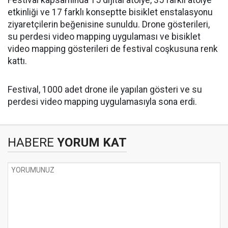
Festival kapsamında 15 dijital atölye, 35 farklı atölye
etkinliği ve 17 farklı konseptte bisiklet enstalasyonu
ziyaretçilerin beğenisine sunuldu. Drone gösterileri,
su perdesi video mapping uygulaması ve bisiklet
video mapping gösterileri de festival coşkusuna renk
kattı.
Festival, 1000 adet drone ile yapılan gösteri ve su
perdesi video mapping uygulamasıyla sona erdi.
HABERE
YORUM KAT