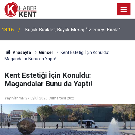
i
18:16
Küçük Bisiklet, Büyük Mesaj: “İzlemeyi Bırak!”
Anasayfa
Güncel
Kent Estetiği İçin Konuldu:
Magandalar Bunu da Yaptı!
Kent Estetiği İçin Konuldu:
Magandalar Bunu da Yaptı!
Yayınlanma:
27 Eylül 2025 Cumartesi 20:21