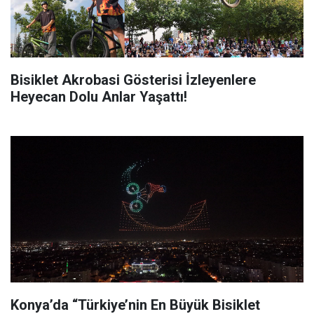
Bisiklet Akrobasi Gösterisi İzleyenlere
Heyecan Dolu Anlar Yaşattı!
Konya’da “Türkiye’nin En Büyük Bisiklet