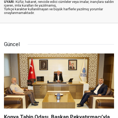
UYARI:
Küfür, hakaret, rencide edici cümleler veya imalar, inançlara saldırı
içeren, imla kuralları ile yazılmamış,
Türkçe karakter kullanılmayan ve büyük harflerle yazılmış yorumlar
onaylanmamaktadır.
Güncel
Konya Tabip Odası, Başkan Pekyatırmacı’yla