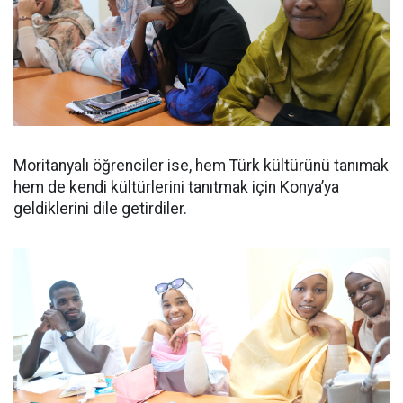
Moritanyalı öğrenciler ise, hem Türk kültürünü tanımak
hem de kendi kültürlerini tanıtmak için Konya’ya
geldiklerini dile getirdiler.