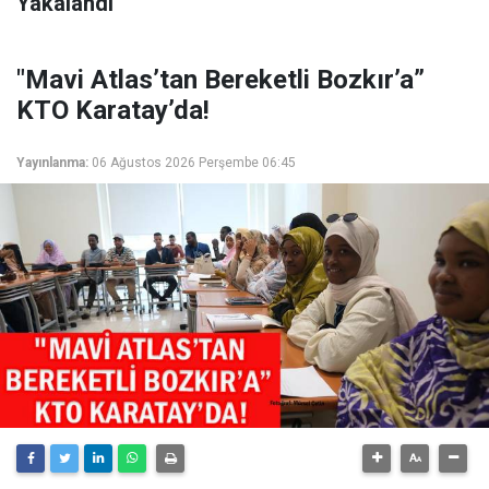
Yakalandı
"Mavi Atlas’tan Bereketli Bozkır’a”
KTO Karatay’da!
Yayınlanma:
06 Ağustos 2026 Perşembe 06:45