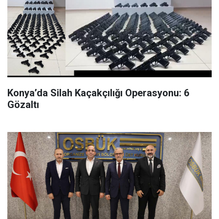
Konya’da Silah Kaçakçılığı Operasyonu: 6
Gözaltı