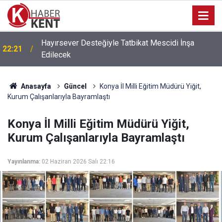
Hayırsever Desteğiyle Tatbikat Mescidi İnşa
22:21
Edilecek
Anasayfa
Güncel
Konya İl Milli Eğitim Müdürü Yiğit,
Kurum Çalışanlarıyla Bayramlaştı
Konya İl Milli Eğitim Müdürü Yiğit,
Kurum Çalışanlarıyla Bayramlaştı
Yayınlanma:
02 Haziran 2026 Salı 22:16