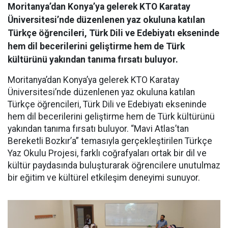
Moritanya’dan Konya’ya gelerek KTO Karatay
Üniversitesi’nde düzenlenen yaz okuluna katılan
Türkçe öğrencileri, Türk Dili ve Edebiyatı ekseninde
hem dil becerilerini geliştirme hem de Türk
kültürünü yakından tanıma fırsatı buluyor.
Moritanya’dan Konya’ya gelerek KTO Karatay
Üniversitesi’nde düzenlenen yaz okuluna katılan
Türkçe öğrencileri, Türk Dili ve Edebiyatı ekseninde
hem dil becerilerini geliştirme hem de Türk kültürünü
yakından tanıma fırsatı buluyor. “Mavi Atlas’tan
Bereketli Bozkır’a” temasıyla gerçekleştirilen Türkçe
Yaz Okulu Projesi, farklı coğrafyaları ortak bir dil ve
kültür paydasında buluşturarak öğrencilere unutulmaz
bir eğitim ve kültürel etkileşim deneyimi sunuyor.