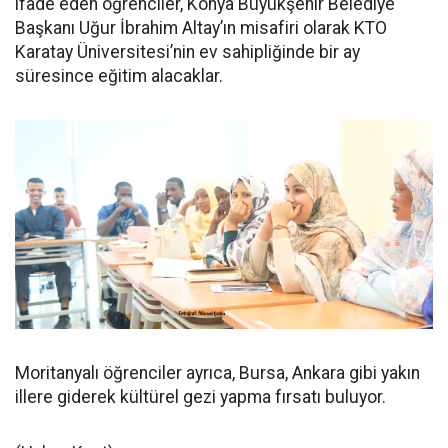
ifade eden öğrenciler, Konya Büyükşehir Belediye
Başkanı Uğur İbrahim Altay’ın misafiri olarak KTO
Karatay Üniversitesi’nin ev sahipliğinde bir ay
süresince eğitim alacaklar.
Moritanyalı öğrenciler ayrıca, Bursa, Ankara gibi yakın
illere giderek kültürel gezi yapma fırsatı buluyor.