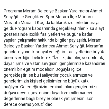
Programa Meram Belediye Başkan Yardımcısı Ahmet
Şenyiğit ile Gençlik ve Spor Meram İlçe Müdürü
Mustafa Mücahit Koç da katılarak izcilerle bir araya
geldi. Program kapsamında gerçekleştirilen kısa slayt
gösterisinde izcilik faaliyetleri ve bugüne kadar
yapılan çalışmalar hakkında bilgiler paylaşıldı. Meram
Belediye Başkan Yardımcısı Ahmet Şenyiğit, Meram’ın
gençlere yönelik sosyal ve eğitim faaliyetlerine büyük
önem verdiğini belirterek, “İzcilik; disiplin, sorumluluk,
dayanışma ve vatan sevgisini gençlerimize kazandıran
önemli bir eğitim modelidir. Doğayla iç içe
gerçekleştirilen bu faaliyetler çocuklarımızın ve
gençlerimizin kişisel gelişimlerine büyük katkı
sağlıyor. Geleceğimizin teminatı olan gençlerimizin
doğayı seven, çevresine duyarlı ve milli-manevi
değerlerine bağlı bireyler olarak yetişmesini son
derece önemsiyoruz” dedi.