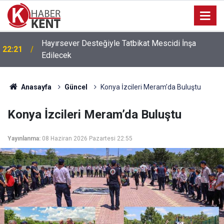
Hayırsever Desteğiyle Tatbikat Mescidi İnşa
22:21
Edilecek
Anasayfa
Güncel
Konya İzcileri Meram’da Buluştu
Konya İzcileri Meram’da Buluştu
Yayınlanma:
08 Haziran 2026 Pazartesi 22:55