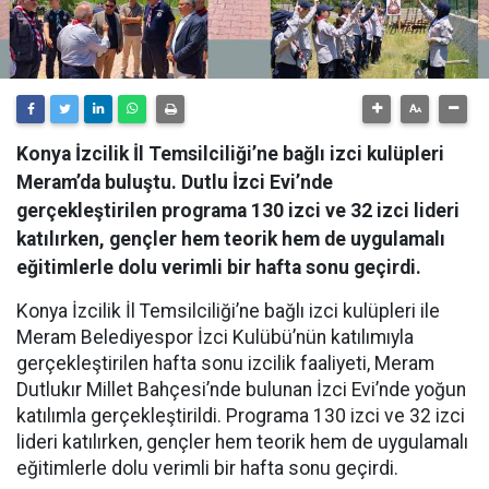
Konya İzcilik İl Temsilciliği’ne bağlı izci kulüpleri
Meram’da buluştu. Dutlu İzci Evi’nde
gerçekleştirilen programa 130 izci ve 32 izci lideri
katılırken, gençler hem teorik hem de uygulamalı
eğitimlerle dolu verimli bir hafta sonu geçirdi.
Konya İzcilik İl Temsilciliği’ne bağlı izci kulüpleri ile
Meram Belediyespor İzci Kulübü’nün katılımıyla
gerçekleştirilen hafta sonu izcilik faaliyeti, Meram
Dutlukır Millet Bahçesi’nde bulunan İzci Evi’nde yoğun
katılımla gerçekleştirildi. Programa 130 izci ve 32 izci
lideri katılırken, gençler hem teorik hem de uygulamalı
eğitimlerle dolu verimli bir hafta sonu geçirdi.