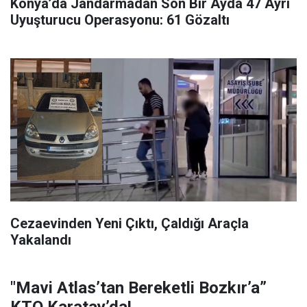
Konya’da Jandarmadan Son Bir Ayda 47 Ayrı
Uyuşturucu Operasyonu: 61 Gözaltı
Cezaevinden Yeni Çıktı, Çaldığı Araçla
Yakalandı
"Mavi Atlas’tan Bereketli Bozkır’a”