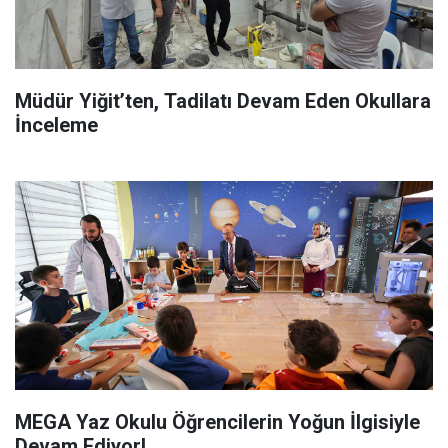
Müdür Yiğit’ten, Tadilatı Devam Eden Okullara
İnceleme
MEGA Yaz Okulu Öğrencilerin Yoğun İlgisiyle
Devam Ediyor!