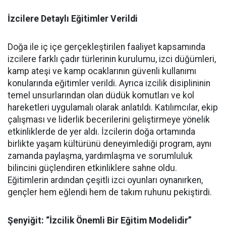
İzcilere Detaylı Eğitimler Verildi
Doğa ile iç içe gerçekleştirilen faaliyet kapsamında
izcilere farklı çadır türlerinin kurulumu, izci düğümleri,
kamp ateşi ve kamp ocaklarının güvenli kullanımı
konularında eğitimler verildi. Ayrıca izcilik disiplininin
temel unsurlarından olan düdük komutları ve kol
hareketleri uygulamalı olarak anlatıldı. Katılımcılar, ekip
çalışması ve liderlik becerilerini geliştirmeye yönelik
etkinliklerde de yer aldı. İzcilerin doğa ortamında
birlikte yaşam kültürünü deneyimlediği program, aynı
zamanda paylaşma, yardımlaşma ve sorumluluk
bilincini güçlendiren etkinliklere sahne oldu.
Eğitimlerin ardından çeşitli izci oyunları oynanırken,
gençler hem eğlendi hem de takım ruhunu pekiştirdi.
Şenyiğit: “İzcilik Önemli Bir Eğitim Modelidir”