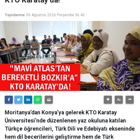
KTO Karatay’da!
Yayınlanma:
06 Ağustos 2026 Perşembe 06:45
Moritanya’dan Konya’ya gelerek KTO Karatay
Üniversitesi’nde düzenlenen yaz okuluna katılan
Türkçe öğrencileri, Türk Dili ve Edebiyatı ekseninde
hem dil becerilerini geliştirme hem de Türk