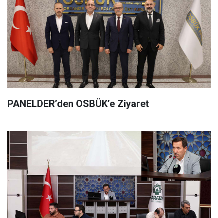
PANELDER’den OSBÜK’e Ziyaret