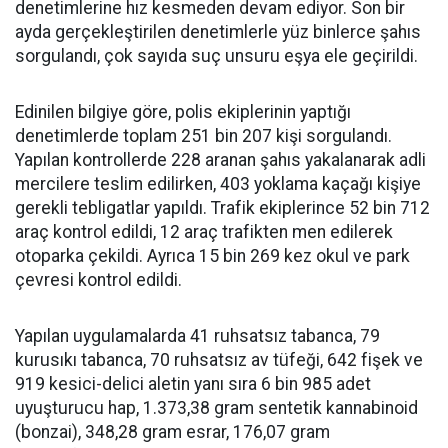
denetimlerine hız kesmeden devam ediyor. Son bir
ayda gerçekleştirilen denetimlerle yüz binlerce şahıs
sorgulandı, çok sayıda suç unsuru eşya ele geçirildi.
Edinilen bilgiye göre, polis ekiplerinin yaptığı
denetimlerde toplam 251 bin 207 kişi sorgulandı.
Yapılan kontrollerde 228 aranan şahıs yakalanarak adli
mercilere teslim edilirken, 403 yoklama kaçağı kişiye
gerekli tebligatlar yapıldı. Trafik ekiplerince 52 bin 712
araç kontrol edildi, 12 araç trafikten men edilerek
otoparka çekildi. Ayrıca 15 bin 269 kez okul ve park
çevresi kontrol edildi.
Yapılan uygulamalarda 41 ruhsatsız tabanca, 79
kurusıkı tabanca, 70 ruhsatsız av tüfeği, 642 fişek ve
919 kesici-delici aletin yanı sıra 6 bin 985 adet
uyuşturucu hap, 1.373,38 gram sentetik kannabinoid
(bonzai), 348,28 gram esrar, 176,07 gram