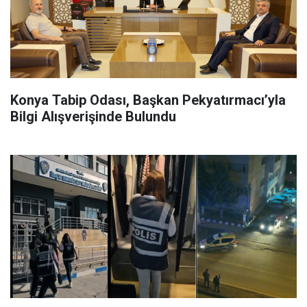
Konya Tabip Odası, Başkan Pekyatırmacı’yla
Bilgi Alışverişinde Bulundu