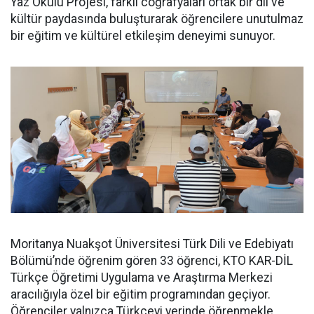
Yaz Okulu Projesi, farklı coğrafyaları ortak bir dil ve
kültür paydasında buluşturarak öğrencilere unutulmaz
bir eğitim ve kültürel etkileşim deneyimi sunuyor.
Moritanya Nuakşot Üniversitesi Türk Dili ve Edebiyatı
Bölümü’nde öğrenim gören 33 öğrenci, KTO KAR-DİL
Türkçe Öğretimi Uygulama ve Araştırma Merkezi
aracılığıyla özel bir eğitim programından geçiyor.
Öğrenciler yalnızca Türkçeyi yerinde öğrenmekle