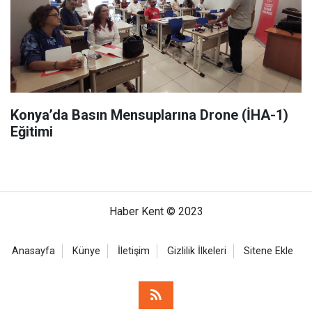
Konya’da Basın Mensuplarına Drone (İHA-1)
Eğitimi
Haber Kent © 2023
Anasayfa
Künye
İletişim
Gizlilik İlkeleri
Sitene Ekle