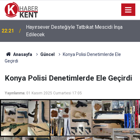
Hayırsever Desteğiyle Tatbikat Mescidi İnşa
22:21
Edilecek
Anasayfa
Güncel
Konya Polisi Denetimlerde Ele
Geçirdi
Konya Polisi Denetimlerde Ele Geçirdi
Yayınlanma:
01 Kasım 2025 Cumartesi 17:05