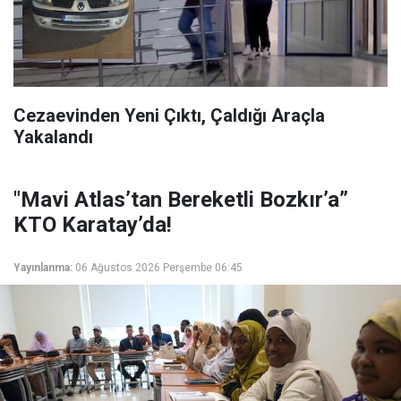
Cezaevinden Yeni Çıktı, Çaldığı Araçla
Yakalandı
"Mavi Atlas’tan Bereketli Bozkır’a”
KTO Karatay’da!
Yayınlanma:
06 Ağustos 2026 Perşembe 06:45