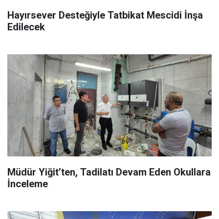
Hayırsever Desteğiyle Tatbikat Mescidi İnşa
Edilecek
Müdür Yiğit’ten, Tadilatı Devam Eden Okullara
İnceleme