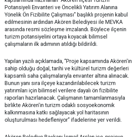
kapsamında hazırlanan "Akören İlçesi Turizm
Potansiyeli Envanteri ve Öncelikli Yatırım Alanına
Yönelik Ön Fizibilite Çalışması" başlıklı projenin kabul
edilmesinin ardından Akören Belediyesi ile MEVKA
arasında resmi sözleşme imzalandı. Böylece ilçenin
turizm potansiyelini ortaya koyacak bilimsel
çalışmaların ilk adımının atıldığı bildirildi.
Yapılan yazılı açıklamada, “Proje kapsamında Akören'in
sahip olduğu doğal, tarihi ve kültürel turizm değerleri
kapsamlı saha çalışmalarıyla envanter altına alınacak.
Bunun yanı sıra ilçeye kazandırılabilecek turizm
yatırımları için bilimsel verilere dayalı ön fizibilite
raporları hazırlanacak. Çalışmanın tamamlanmasıyla
birlikte Akören'in turizm odaklı sosyoekonomik
kalkınmasına katkı sağlayacak yol haritasının
oluşturulması hedefleniyor” ifadelerine yer verildi.