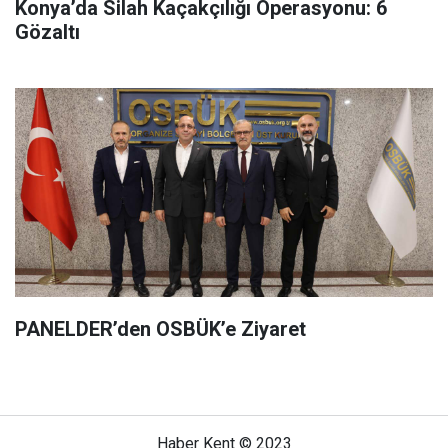
Konya’da Silah Kaçakçılığı Operasyonu: 6
Gözaltı
PANELDER’den OSBÜK’e Ziyaret
Haber Kent © 2023