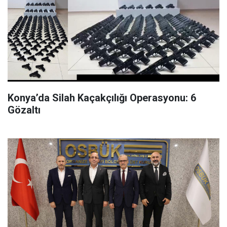
Konya’da Silah Kaçakçılığı Operasyonu: 6
Gözaltı