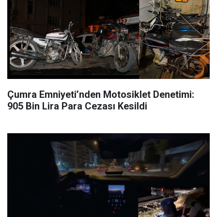
Çumra Emniyeti’nden Motosiklet Denetimi:
905 Bin Lira Para Cezası Kesildi