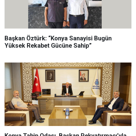
Başkan Öztürk: “Konya Sanayisi Bugün
Yüksek Rekabet Gücüne Sahip”
Konya Tabip Odası, Başkan Pekyatırmacı’yla