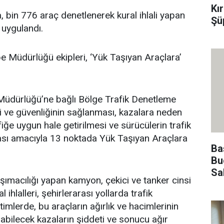
Kı
a, bin 776 araç denetlenerek kural ihlali yapan
Şü
 uygulandı.
 Müdürlüğü ekipleri, ‘Yük Taşıyan Araçlara’
 Müdürlüğü’ne bağlı Bölge Trafik Denetleme
i ve güvenliğinin sağlanması, kazalara neden
afiğe uygun hale getirilmesi ve sürücülerin trafik
ması amacıyla 13 noktada Yük Taşıyan Araçlara
Ba
Bu
Sa
şımacılığı yapan kamyon, çekici ve tanker cinsi
 ihlalleri, şehirlerarası yollarda trafik
timlerde, bu araçların ağırlık ve hacimlerinin
abilecek kazaların şiddeti ve sonucu ağır