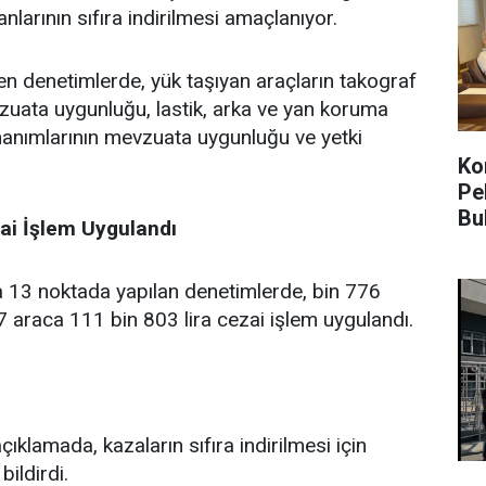
anlarının sıfıra indirilmesi amaçlanıyor.
len denetimlerde, yük taşıyan araçların takograf
evzuata uygunluğu, lastik, arka ve yan koruma
onanımlarının mevzuata uygunluğu ve yetki
Kon
Pe
Bu
ai İşlem Uygulandı
rda 13 noktada yapılan denetimlerde, bin 776
7 araca 111 bin 803 lira cezai işlem uygulandı.
çıklamada, kazaların sıfıra indirilmesi için
bildirdi.