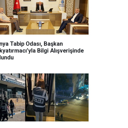
ya Tabip Odası, Başkan
kyatırmacı’yla Bilgi Alışverişinde
lundu