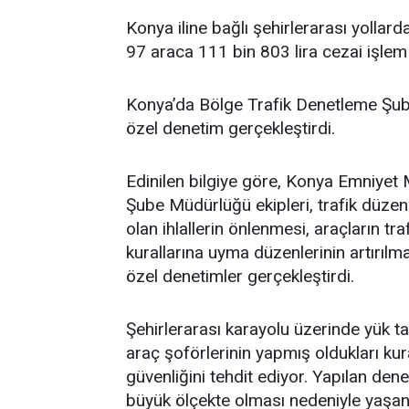
Konya iline bağlı şehirlerarası yollard
97 araca 111 bin 803 lira cezai işlem
Konya’da Bölge Trafik Denetleme Şube
özel denetim gerçekleştirdi.
Edinilen bilgiye göre, Konya Emniyet
Şube Müdürlüğü ekipleri, trafik düzen
olan ihlallerin önlenmesi, araçların tr
kurallarına uyma düzenlerinin artırıl
özel denetimler gerçekleştirdi.
Şehirlerarası karayolu üzerinde yük ta
araç şoförlerinin yapmış oldukları kural
güvenliğini tehdit ediyor. Yapılan dene
büyük ölçekte olması nedeniyle yaşan