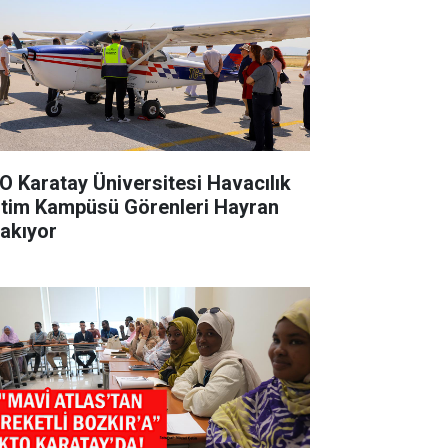
O Karatay Üniversitesi Havacılık
itim Kampüsü Görenleri Hayran
rakıyor