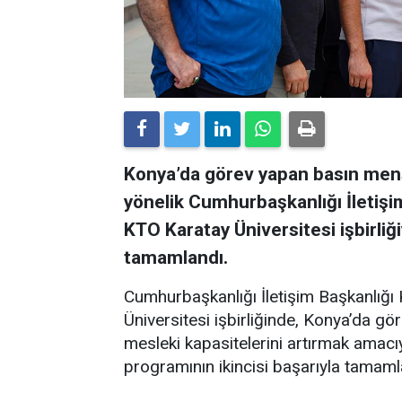
Konya’da görev yapan basın mens
yönelik Cumhurbaşkanlığı İletiş
KTO Karatay Üniversitesi işbirliği
tamamlandı.
Cumhurbaşkanlığı İletişim Başkanlığ
Üniversitesi işbirliğinde, Konya’da gö
mesleki kapasitelerini artırmak amacıy
programının ikincisi başarıyla tamaml