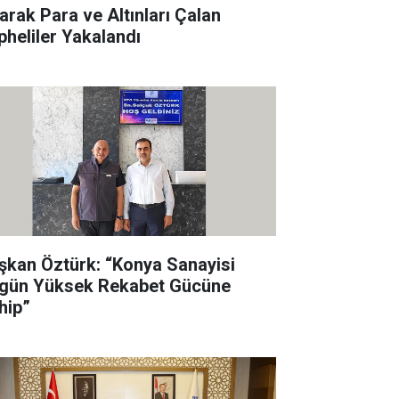
rarak Para ve Altınları Çalan
pheliler Yakalandı
şkan Öztürk: “Konya Sanayisi
gün Yüksek Rekabet Gücüne
hip”