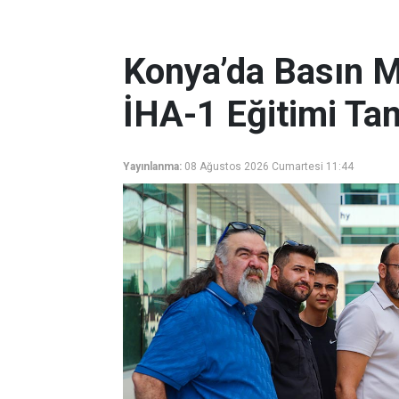
Konya’da Basın M
İHA-1 Eğitimi T
Yayınlanma:
08 Ağustos 2026 Cumartesi 11:44