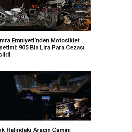
mra Emniyeti’nden Motosiklet
netimi: 905 Bin Lira Para Cezası
sildi
rk Halindeki Aracın Camını