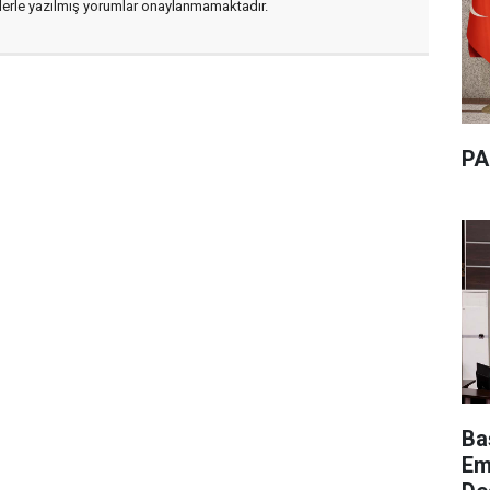
flerle yazılmış yorumlar onaylanmamaktadır.
PA
Ba
Em