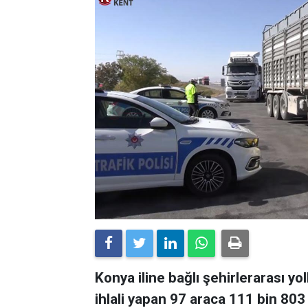
Konya iline bağlı şehirlerarası y
ihlali yapan 97 araca 111 bin 803 