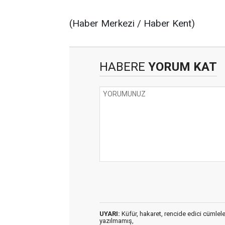
(Haber Merkezi / Haber Kent)
HABERE
YORUM KAT
UYARI:
Küfür, hakaret, rencide edici cümleler 
yazılmamış,