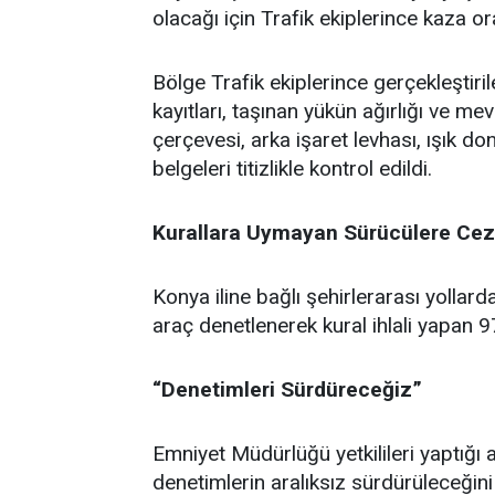
olacağı için Trafik ekiplerince kaza or
Bölge Trafik ekiplerince gerçekleştiri
kayıtları, taşınan yükün ağırlığı ve m
çerçevesi, arka işaret levhası, ışık d
belgeleri titizlikle kontrol edildi.
Kurallara Uymayan Sürücülere Cez
Konya iline bağlı şehirlerarası yolla
araç denetlenerek kural ihlali yapan 9
“Denetimleri Sürdüreceğiz”
Emniyet Müdürlüğü yetkilileri yaptığı a
denetimlerin aralıksız sürdürüleceğini 