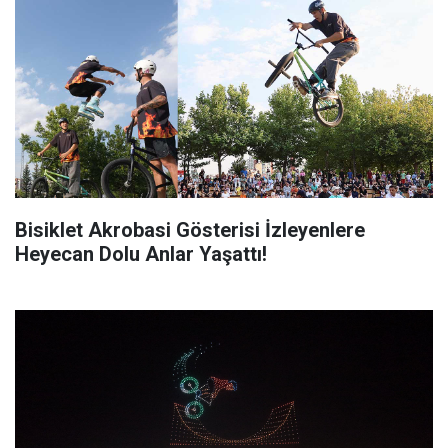
Bisiklet Akrobasi Gösterisi İzleyenlere
Heyecan Dolu Anlar Yaşattı!