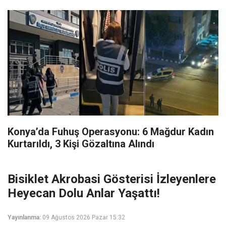
Konya’da Fuhuş Operasyonu: 6 Mağdur Kadın
Kurtarıldı, 3 Kişi Gözaltına Alındı
Bisiklet Akrobasi Gösterisi İzleyenlere
Heyecan Dolu Anlar Yaşattı!
Yayınlanma:
09 Ağustos 2026 Pazar 15:32