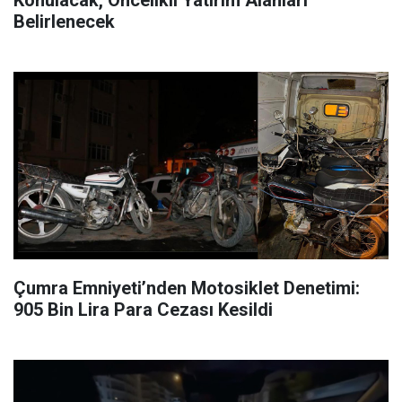
Konulacak, Öncelikli Yatırım Alanları
Belirlenecek
Çumra Emniyeti’nden Motosiklet Denetimi:
905 Bin Lira Para Cezası Kesildi