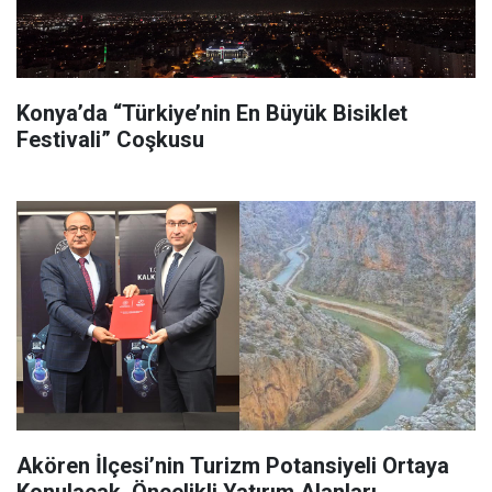
Konya’da “Türkiye’nin En Büyük Bisiklet
Festivali” Coşkusu
Akören İlçesi’nin Turizm Potansiyeli Ortaya