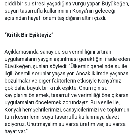
ciddi bir su stresi yaşadığına vurgu yapan Büyükeğen,
suyun tasarruflu kullanımının Konya’nın geleceği
açısından hayati önem taşıdığının altını çizdi.
“Kritik Bir Eşikteyiz”
Açıklamasında sanayide su verimliliğini artıran
uygulamaların yaygınlaştırılması gerektiğini ifade eden
Büyükeğen, şunları söyledi: “Ülkemiz genelinde su ile
ilgili önemli sorunlar yaşanıyor. Ancak iklimde yaşanan
bozulmalar ve diğer faktörlerin etkisiyle Konya’mız
çok daha büyük bir kritik eşikte. Onun için su
kayıplarını önlemek, tasarruf ve verimliliği öne çıkaran
uygulamaları öncelemek zorundayız. Bu vesile ile,
Konyalı hemşehrilerimizi, sanayicilerimizi ve toplumun
tüm kesimlerini suyu tasarruflu kullanmaya davet
ediyoruz. Unutmayalım su varsa üretim var, su varsa
hayat var.”