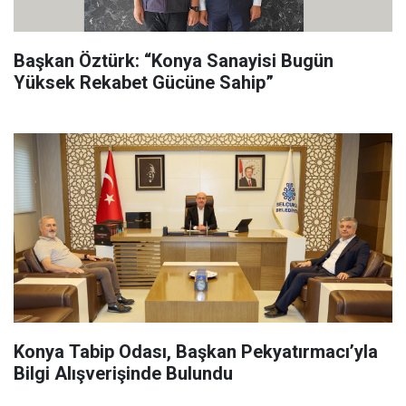
Başkan Öztürk: “Konya Sanayisi Bugün
Yüksek Rekabet Gücüne Sahip”
Konya Tabip Odası, Başkan Pekyatırmacı’yla
Bilgi Alışverişinde Bulundu