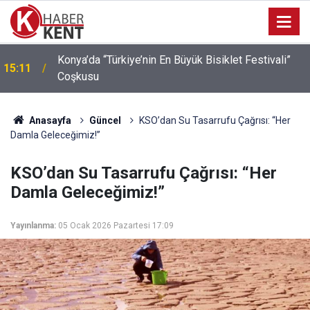
Konya’da “Türkiye’nin En Büyük Bisiklet Festivali”
15:11
Coşkusu
Anasayfa
Güncel
KSO’dan Su Tasarrufu Çağrısı: “Her
Damla Geleceğimiz!”
KSO’dan Su Tasarrufu Çağrısı: “Her
Damla Geleceğimiz!”
Yayınlanma:
05 Ocak 2026 Pazartesi 17:09