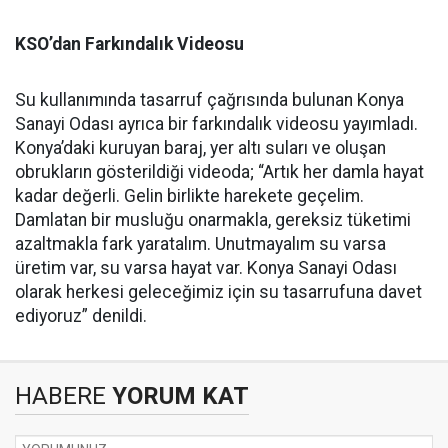
KSO’dan Farkındalık Videosu
Su kullanımında tasarruf çağrısında bulunan Konya
Sanayi Odası ayrıca bir farkındalık videosu yayımladı.
Konya’daki kuruyan baraj, yer altı suları ve oluşan
obrukların gösterildiği videoda; “Artık her damla hayat
kadar değerli. Gelin birlikte harekete geçelim.
Damlatan bir musluğu onarmakla, gereksiz tüketimi
azaltmakla fark yaratalım. Unutmayalım su varsa
üretim var, su varsa hayat var. Konya Sanayi Odası
olarak herkesi geleceğimiz için su tasarrufuna davet
ediyoruz” denildi.
HABERE
YORUM KAT