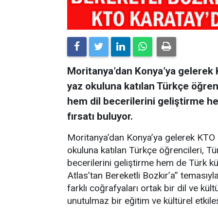
Moritanya’dan Konya’ya gelerek 
yaz okuluna katılan Türkçe öğrenc
hem dil becerilerini geliştirme 
fırsatı buluyor.
Moritanya’dan Konya’ya gelerek KTO 
okuluna katılan Türkçe öğrencileri, Tü
becerilerini geliştirme hem de Türk kü
Atlas’tan Bereketli Bozkır’a” temasıyl
farklı coğrafyaları ortak bir dil ve k
unutulmaz bir eğitim ve kültürel etki