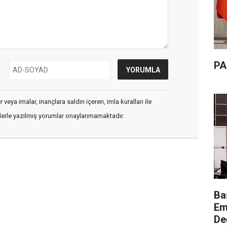
PA
veya imalar, inançlara saldırı içeren, imla kuralları ile
flerle yazılmış yorumlar onaylanmamaktadır.
Ba
Em
De