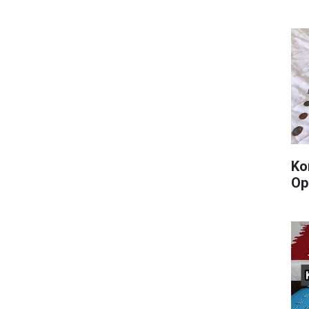
Ko
Op