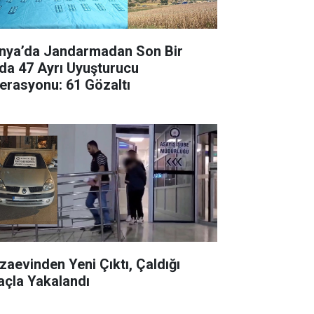
nya’da Jandarmadan Son Bir
da 47 Ayrı Uyuşturucu
erasyonu: 61 Gözaltı
zaevinden Yeni Çıktı, Çaldığı
açla Yakalandı