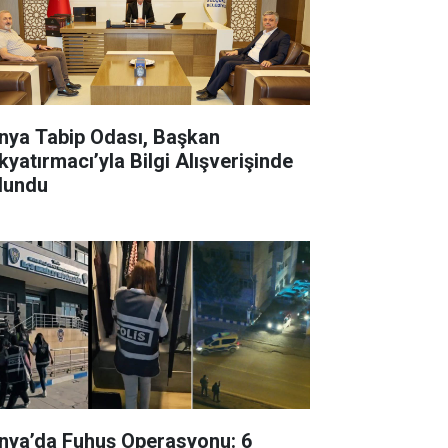
ya Tabip Odası, Başkan
kyatırmacı’yla Bilgi Alışverişinde
lundu
nya’da Fuhuş Operasyonu: 6