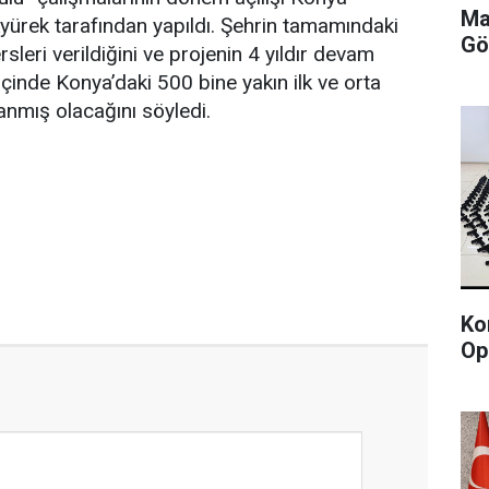
Ma
yürek tarafından yapıldı. Şehrin tamamındaki
Gö
leri verildiğini ve projenin 4 yıldır devam
 içinde Konya’daki 500 bine yakın ilk ve orta
anmış olacağını söyledi.
Ko
Op