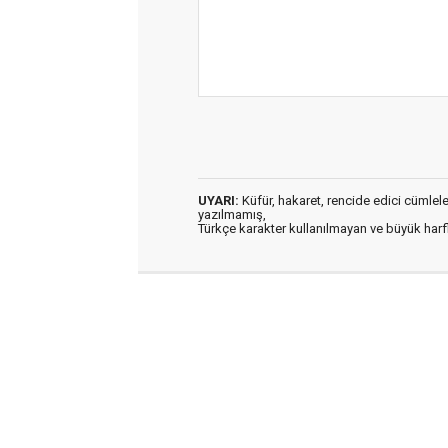
UYARI:
Küfür, hakaret, rencide edici cümleler 
yazılmamış,
Türkçe karakter kullanılmayan ve büyük har