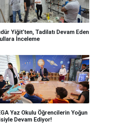
dür Yiğit’ten, Tadilatı Devam Eden
ullara İnceleme
GA Yaz Okulu Öğrencilerin Yoğun
gisiyle Devam Ediyor!