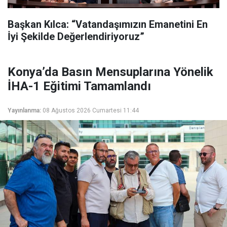
Başkan Kılca: “Vatandaşımızın Emanetini En
İyi Şekilde Değerlendiriyoruz”
Konya’da Basın Mensuplarına Yönelik
İHA-1 Eğitimi Tamamlandı
Yayınlanma:
08 Ağustos 2026 Cumartesi 11:44