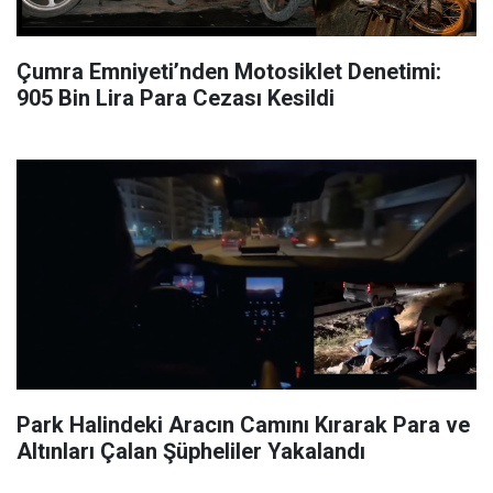
Çumra Emniyeti’nden Motosiklet Denetimi:
905 Bin Lira Para Cezası Kesildi
Park Halindeki Aracın Camını Kırarak Para ve
Altınları Çalan Şüpheliler Yakalandı