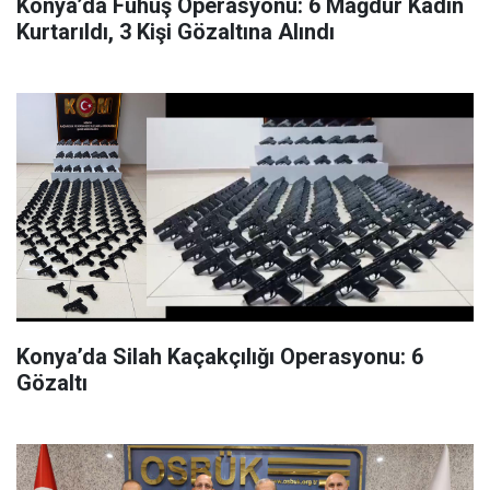
Konya’da Fuhuş Operasyonu: 6 Mağdur Kadın
Kurtarıldı, 3 Kişi Gözaltına Alındı
Konya’da Silah Kaçakçılığı Operasyonu: 6
Gözaltı