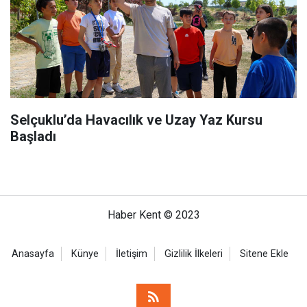
Selçuklu’da Havacılık ve Uzay Yaz Kursu
Başladı
Haber Kent © 2023
Anasayfa
Künye
İletişim
Gizlilik İlkeleri
Sitene Ekle