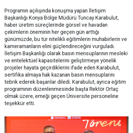
Programın açılışında konuşma yapan İletişim
Başkanlığı Konya Bölge Müdürü Tuncay Karabulut,
haber üretim süreçlerinde görsel ve havadan
çekimlerin öneminin her geçen gün arttığı
günümüzde, bu tür nitelikli eğitimlerin muhabirlerin ve
kameramanların elini güçlendireceğini vurguladı.
İletişim Başkanlığı olarak basın mensuplarının mesleki
ve entelektüel kapasitelerini geliştirmeye yönelik
projeler hayata geçirdiklerini ifade eden Karabulut,
sertifika almaya hak kazanan basın mensuplarını
tebrik ederek başarılar diledi. Karabulut, ayrıca eğitim
programının düzenlenmesinde başta Rektör Ortaç
olmak üzere, emeği geçen Üniversite personeline
teşekkür etti.