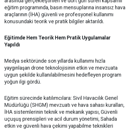
arasında gerçekleştirilen ve dört gün süren kapsamlı
eğitim programında, basın mensuplarına insansız hava
araçlarının (İHA) güvenli ve profesyonel kullanımı
konusundaki teorik ve pratik bilgiler aktarıldı.
Eğitimde Hem Teorik Hem Pratik Uygulamalar
Yapıldı
Medya sektöründe son yıllarda kullanımı hızla
yaygınlaşan drone teknolojisinin etkin ve mevzuata
uygun şekilde kullanılabilmesini hedefleyen program
yoğun ilgi gördü.
Eğitim sürecinde katılımcılara: Sivil Havacılık Genel
Müdürlüğü (SHGM) mevzuatı ve hava sahası kuralları,
İHA sistemlerinin teknik ve mekanik yapısı, Güvenli
uçuşuş prensipleri ve acil durum yönetimi, Sahada
etkin ve güvenli hava çekimi yapabilme teknikleri