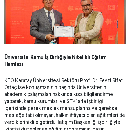
Üniversite-Kamu İş Birliğiyle Nitelikli Eğitim
Hamlesi
KTO Karatay Üniversitesi Rektörü Prof. Dr. Fevzi Rifat
Ortaç ise konuşmasının başında Üniversitenin
akademik çalışmaları hakkında kısa bilgilendirme
yaparak, kamu kurumları ve STK’larla işbirliği
içerisinde gerek meslek mensuplarına ve gerekse
mesleğe tabi olmayan, halkın ihtiyacı olan eğitimleri de
verdiklerini dile getirdi. İletişim Başkanlığı işbirliğiyle
ikincisi düzenlenen eğitim programının, basın