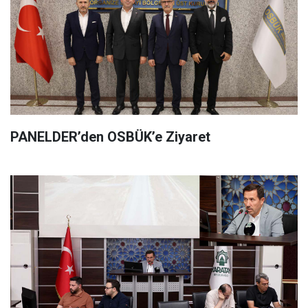
PANELDER’den OSBÜK’e Ziyaret