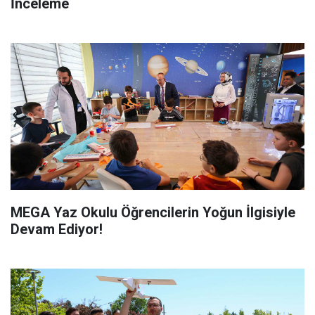
İnceleme
MEGA Yaz Okulu Öğrencilerin Yoğun İlgisiyle
Devam Ediyor!