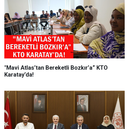
"Mavi Atlas’tan Bereketli Bozkır’a” KTO
Karatay’da!