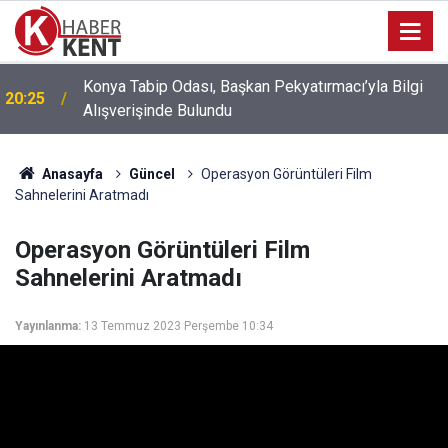
Konya’da Fuhuş Operasyonu: 6 Mağdur Kadın
18:14
Kurtarıldı, 3 Kişi Gözaltına Alındı
Anasayfa
Güncel
Operasyon Görüntüleri Film
Sahnelerini Aratmadı
Operasyon Görüntüleri Film
Sahnelerini Aratmadı
Yayınlanma:
13 Temmuz 2023 Perşembe 10:34