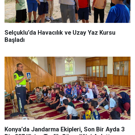
Selçuklu’da Havacılık ve Uzay Yaz Kursu
Başladı
Konya’da Jandarma Ekipleri, Son Bir Ayda 3