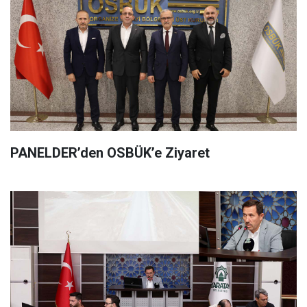
PANELDER’den OSBÜK’e Ziyaret