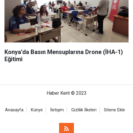
Konya’da Basın Mensuplarına Drone (İHA-1)
Eğitimi
Haber Kent © 2023
Anasayfa
Künye
İletişim
Gizlilik İlkeleri
Sitene Ekle