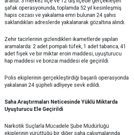
arandı. 3 merkez ilçe ve 12 dış ilçede gerçekleşen
şafak operasyonunda, toplamda 52 yıl kesinleşmiş
hapis cezası ve yakalama emri bulunan 24 şahıs
saklandıkları adreslerde yakalanarak gözaltına alındı.
Zehir tacirlerinin gizlendikleri ikametlerde yapılan
aramalarda: 2 adet pompalı tüfek, 1 adet tabanca, 41
adet fişek ve bir miktar eroin maddesi, uyuşturucu
hap maddesi ve bonzai maddesi ele geçirildi.
Polis ekiplerinin gerçekleştirdiği başarılı operasyonda
yakalanan 24 şüpheli adliyeye sevk edildi.
Saha Araştırmaları Neticesinde Yüklü Miktarda
Uyuşturucu Ele Geçirildi
Narkotik Suçlarla Mücadele Şube Müdürlüğü
ekiplerinin yürüttüğü bir diğer saha çalışmalarında