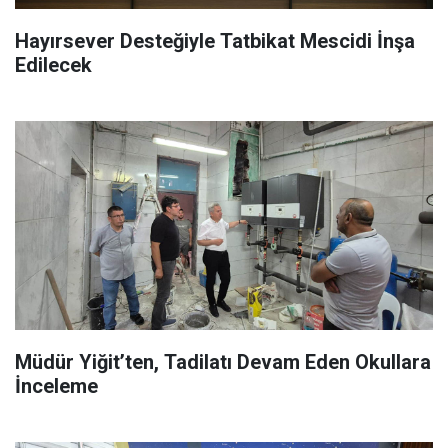
Hayırsever Desteğiyle Tatbikat Mescidi İnşa
Edilecek
Müdür Yiğit’ten, Tadilatı Devam Eden Okullara
İnceleme