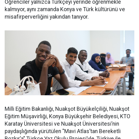
Öğrenciler yalnızca Türkçeyi yerinde öğrenmekle
kalmıyor, aynı zamanda Konya ve Türk kültürünü ve
misafirperverliğini yakından tanıyor.
Milli Eğitim Bakanlığı, Nuakşot Büyükelçiliği, Nuakşot
Eğitim Müşavirliği, Konya Büyükşehir Belediyesi, KTO
Karatay Üniversitesi ve Nuakşot Üniversitesi’nin
paydaşlığında yürütülen "Mavi Atlas’tan Bereketli
Bozkır’a” Türkçe Yaz Okulu Projesi’yle, Türkiye ile