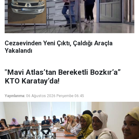
Cezaevinden Yeni Çıktı, Çaldığı Araçla
Yakalandı
"Mavi Atlas’tan Bereketli Bozkır’a”
KTO Karatay’da!
Yayınlanma:
06 Ağustos 2026 Perşembe 06:45