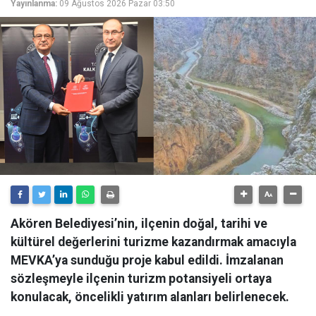
Yayınlanma:
09 Ağustos 2026 Pazar 03:50
Akören Belediyesi’nin, ilçenin doğal, tarihi ve
kültürel değerlerini turizme kazandırmak amacıyla
MEVKA’ya sunduğu proje kabul edildi. İmzalanan
sözleşmeyle ilçenin turizm potansiyeli ortaya
konulacak, öncelikli yatırım alanları belirlenecek.