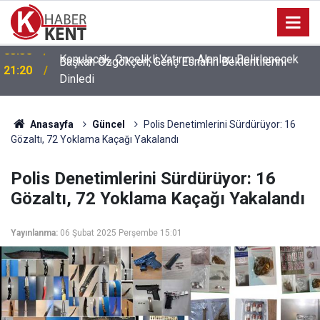
Başkan Özgökçen, Genç Esnafın Beklentilerini
21:20
Dinledi
Anasayfa
Güncel
Polis Denetimlerini Sürdürüyor: 16
Gözaltı, 72 Yoklama Kaçağı Yakalandı
Polis Denetimlerini Sürdürüyor: 16
Gözaltı, 72 Yoklama Kaçağı Yakalandı
Yayınlanma:
06 Şubat 2025 Perşembe 15:01