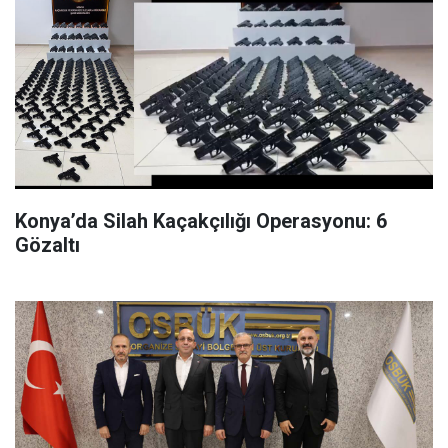
Konya’da Silah Kaçakçılığı Operasyonu: 6
Gözaltı