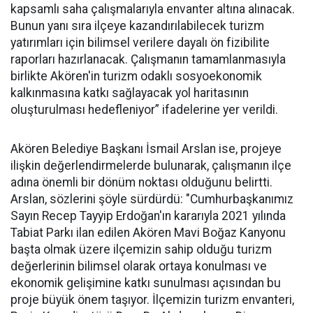
kapsamlı saha çalışmalarıyla envanter altına alınacak.
Bunun yanı sıra ilçeye kazandırılabilecek turizm
yatırımları için bilimsel verilere dayalı ön fizibilite
raporları hazırlanacak. Çalışmanın tamamlanmasıyla
birlikte Akören'in turizm odaklı sosyoekonomik
kalkınmasına katkı sağlayacak yol haritasının
oluşturulması hedefleniyor” ifadelerine yer verildi.
Akören Belediye Başkanı İsmail Arslan ise, projeye
ilişkin değerlendirmelerde bulunarak, çalışmanın ilçe
adına önemli bir dönüm noktası olduğunu belirtti.
Arslan, sözlerini şöyle sürdürdü: "Cumhurbaşkanımız
Sayın Recep Tayyip Erdoğan'ın kararıyla 2021 yılında
Tabiat Parkı ilan edilen Akören Mavi Boğaz Kanyonu
başta olmak üzere ilçemizin sahip olduğu turizm
değerlerinin bilimsel olarak ortaya konulması ve
ekonomik gelişimine katkı sunulması açısından bu
proje büyük önem taşıyor. İlçemizin turizm envanteri,