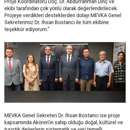
Proje Koordinatörü Doç. Dr. Abdurrahman Dinç ve
ekibi tarafından çok yönlü olarak değerlendirilecek.
Projeye verdikleri desteklerden dolayı MEVKA Genel
Sekreterimiz Dr. İhsan Bostancı ile tüm ekibine
teşekkür ediyorum.”
MEVKA Genel Sekreteri Dr. İhsan Bostancı ise proje
kapsamında Akören'in sahip olduğu doğal, kültürel ve
turistik değerlerin sistematik ve veri temelli