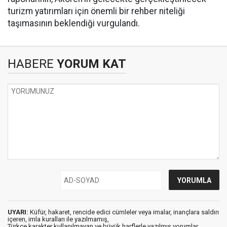
turizm yatırımları için önemli bir rehber niteliği
taşımasının beklendiği vurgulandı.
HABERE
YORUM KAT
UYARI:
Küfür, hakaret, rencide edici cümleler veya imalar, inançlara saldırı
içeren, imla kuralları ile yazılmamış,
Türkçe karakter kullanılmayan ve büyük harflerle yazılmış yorumlar