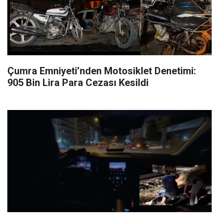
Çumra Emniyeti’nden Motosiklet Denetimi:
905 Bin Lira Para Cezası Kesildi