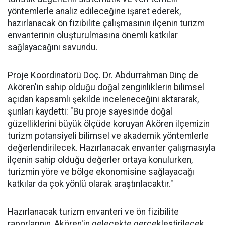
yöntemlerle analiz edileceğine işaret ederek,
hazırlanacak ön fizibilite çalışmasının ilçenin turizm
envanterinin oluşturulmasına önemli katkılar
sağlayacağını savundu.
Proje Koordinatörü Doç. Dr. Abdurrahman Dinç de
Akören'in sahip olduğu doğal zenginliklerin bilimsel
açıdan kapsamlı şekilde inceleneceğini aktararak,
şunları kaydetti: "Bu proje sayesinde doğal
güzelliklerini büyük ölçüde koruyan Akören ilçemizin
turizm potansiyeli bilimsel ve akademik yöntemlerle
değerlendirilecek. Hazırlanacak envanter çalışmasıyla
ilçenin sahip olduğu değerler ortaya konulurken,
turizmin yöre ve bölge ekonomisine sağlayacağı
katkılar da çok yönlü olarak araştırılacaktır."
Hazırlanacak turizm envanteri ve ön fizibilite
raporlarının, Akören'in gelecekte gerçekleştirilecek