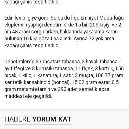
kaçağı şahıs tespit edildi.
Edinilen bilgiye göre, Selçuklu İlçe Emniyet Müdürlüğü
ekiplerinin yaptığı denetimlerde 15 bin 209 kişiyi ve 2
bin 48 aracı sorgularken, haklarında yakalama kararı
bulunan 16 kişi gözaltına alındı. Ayrıca 72 yoklama
kaçağı şahıs tespit edildi.
Denetimlerde 3 ruhsatsız tabanca, 3 havalı tabanca, 1
av tüfeği ve 3 kurusıkı tabanca, 11 fişek, 3 kartuş, 156
bıçak, 1 kılıç, 1 kasatura, 1 satır, 3 muşta, 106.77 gram
sentetik kannabinoid (bonzai), 15.02 gram esrar, 0.5
gram metamfetamin ve 393 adet sentetik ecza
maddesi ele geçirildi.
HABERE
YORUM KAT