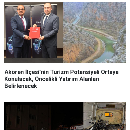
Akören İlçesi’nin Turizm Potansiyeli Ortaya
Konulacak, Öncelikli Yatırım Alanları
Belirlenecek