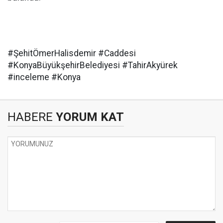
#ŞehitÖmerHalisdemir #Caddesi
#KonyaBüyükşehirBelediyesi #TahirAkyürek
#inceleme #Konya
HABERE
YORUM KAT