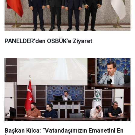
PANELDER’den OSBÜK’e Ziyaret
Başkan Kılca: “Vatandaşımızın Emanetini En