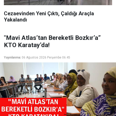
Cezaevinden Yeni Çıktı, Çaldığı Araçla
Yakalandı
"Mavi Atlas’tan Bereketli Bozkır’a”
KTO Karatay’da!
Yayınlanma:
06 Ağustos 2026 Perşembe 06:45