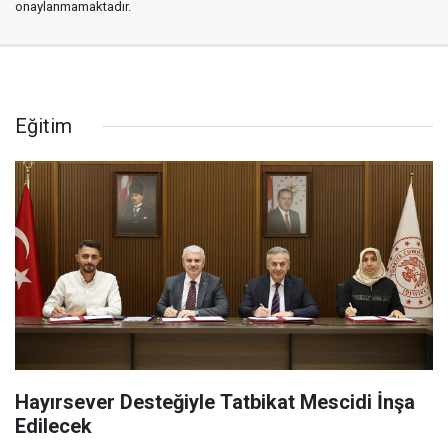
onaylanmamaktadır.
Eğitim
Hayırsever Desteğiyle Tatbikat Mescidi İnşa
Edilecek