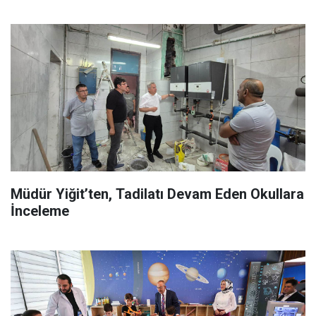
Müdür Yiğit’ten, Tadilatı Devam Eden Okullara
İnceleme