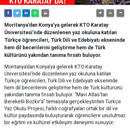
Moritanya’dan Konya’ya gelerek KTO Karatay
Üniversitesi’nde düzenlenen yaz okuluna katılan
Türkçe öğrencileri, Türk Dili ve Edebiyatı ekseninde
hem dil becerilerini geliştirme hem de Türk
kültürünü yakından tanıma fırsatı buluyor.
Moritanya’dan Konya’ya gelerek KTO Karatay
Üniversitesi’nde düzenlenen yaz okuluna katılan
Türkçe öğrencileri, Türk Dili ve Edebiyatı ekseninde
hem dil becerilerini geliştirme hem de Türk kültürünü
yakından tanıma fırsatı buluyor. “Mavi Atlas’tan
Bereketli Bozkır’a” temasıyla gerçekleştirilen Türkçe
Yaz Okulu Projesi, farklı coğrafyaları ortak bir dil ve
kültür paydasında buluşturarak öğrencilere unutulmaz
bir eğitim ve kültürel etkileşim deneyimi sunuyor.