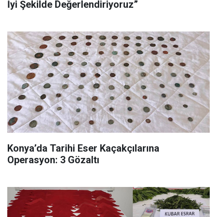
İyi Şekilde Değerlendiriyoruz”
Konya’da Tarihi Eser Kaçakçılarına
Operasyon: 3 Gözaltı