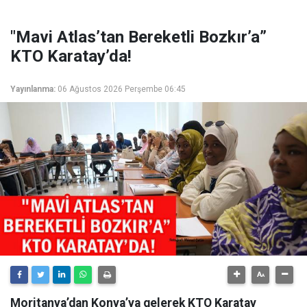
"Mavi Atlas’tan Bereketli Bozkır’a”
KTO Karatay’da!
Yayınlanma:
06 Ağustos 2026 Perşembe 06:45
Moritanya’dan Konya’ya gelerek KTO Karatay