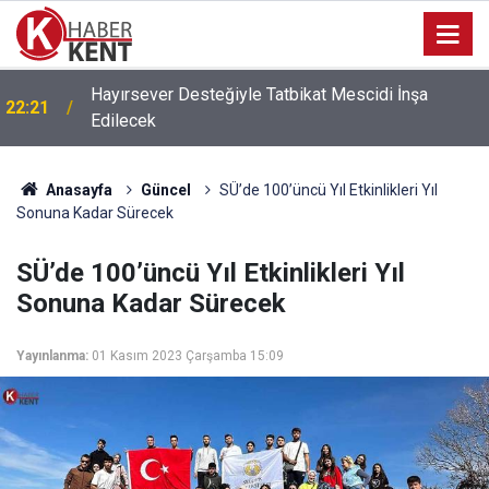
Hayırsever Desteğiyle Tatbikat Mescidi İnşa
22:21
Edilecek
Anasayfa
Güncel
SÜ’de 100’üncü Yıl Etkinlikleri Yıl
Sonuna Kadar Sürecek
SÜ’de 100’üncü Yıl Etkinlikleri Yıl
Sonuna Kadar Sürecek
Yayınlanma:
01 Kasım 2023 Çarşamba 15:09