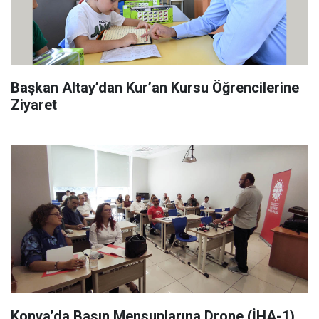
Başkan Altay’dan Kur’an Kursu Öğrencilerine
Ziyaret
Konya’da Basın Mensuplarına Drone (İHA-1)