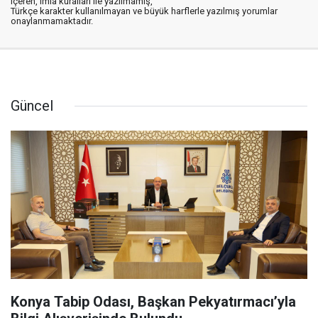
içeren, imla kuralları ile yazılmamış,
Türkçe karakter kullanılmayan ve büyük harflerle yazılmış yorumlar
onaylanmamaktadır.
Güncel
Konya Tabip Odası, Başkan Pekyatırmacı’yla