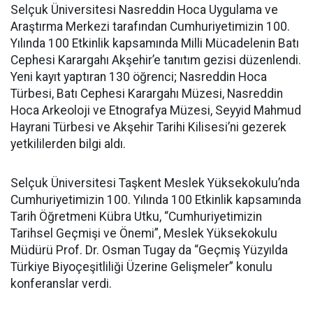
Selçuk Üniversitesi Nasreddin Hoca Uygulama ve
Araştırma Merkezi tarafından Cumhuriyetimizin 100.
Yılında 100 Etkinlik kapsamında Milli Mücadelenin Batı
Cephesi Karargahı Akşehir’e tanıtım gezisi düzenlendi.
Yeni kayıt yaptıran 130 öğrenci; Nasreddin Hoca
Türbesi, Batı Cephesi Karargahı Müzesi, Nasreddin
Hoca Arkeoloji ve Etnografya Müzesi, Seyyid Mahmud
Hayrani Türbesi ve Akşehir Tarihi Kilisesi’ni gezerek
yetkililerden bilgi aldı.
Selçuk Üniversitesi Taşkent Meslek Yüksekokulu’nda
Cumhuriyetimizin 100. Yılında 100 Etkinlik kapsamında
Tarih Öğretmeni Kübra Utku, “Cumhuriyetimizin
Tarihsel Geçmişi ve Önemi”, Meslek Yüksekokulu
Müdürü Prof. Dr. Osman Tugay da “Geçmiş Yüzyılda
Türkiye Biyoçeşitliliği Üzerine Gelişmeler” konulu
konferanslar verdi.