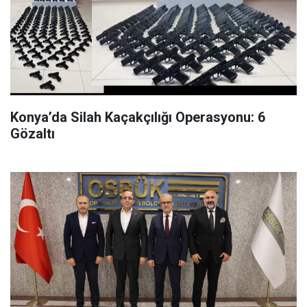
Konya’da Silah Kaçakçılığı Operasyonu: 6
Gözaltı