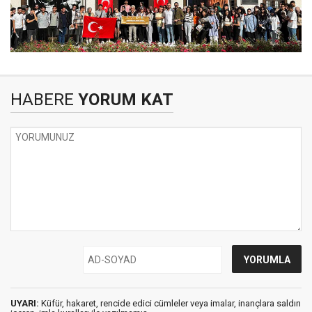
HABERE
YORUM KAT
UYARI:
Küfür, hakaret, rencide edici cümleler veya imalar, inançlara saldırı