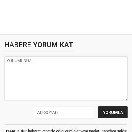
HABERE
YORUM KAT
UYARI:
Küfür, hakaret, rencide edici cümleler veya imalar, inançlara saldırı