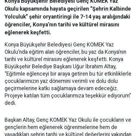
Konya Büyükşehir Belediyesi Genç KOMEK Yaz
Okulu kapsamında hayata geçirilen “Şehrin Kalbinde
Yolculuk” şehir oryantiringi ile 7-14 yaş aralığındaki
öğrenciler, Konya’nın tarihi ve kültürel mirasını
eğlenerek keşfetti.
Konya Büyükşehir Belediyesi Genç KOMEK Yaz
Okulu’nda eğitim alan öğrenciler, bu yaz da Konya’nın
tarihi ve kültürel mirasını eğlenerek keşfetti. Konya
Büyükşehir Belediye Başkanı Uğur İbrahim Altay,
“Eğitimle eğlenceyi bir araya getiren bu tür etkinliklerle
çocuklarımızın yaz dönemini verimli ve dolu dolu
geçirmelerine katkı sağlamaya devam edeceğiz.
Projeye katılan tüm çocuklarımıza teşekkür ediyorum”
dedi.
Başkan Altay, Genç KOMEK Yaz Okulu ile çocukların ve
gençlerin hem eğlenerek öğrenmelerine hem de
yaşadıkları şehrin tarihi ve kültürel değerlerini yakından