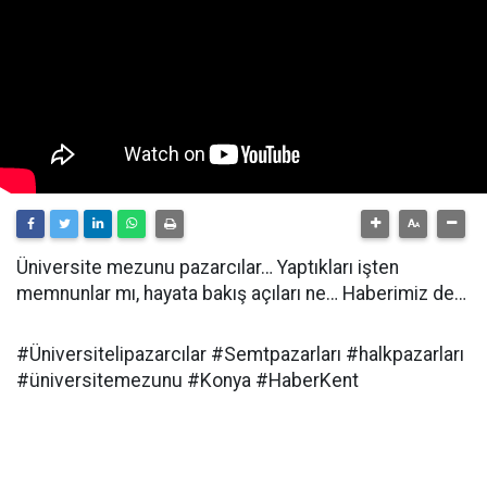
Üniversite mezunu pazarcılar… Yaptıkları işten
memnunlar mı, hayata bakış açıları ne… Haberimiz de…
#Üniversitelipazarcılar #Semtpazarları #halkpazarları
#üniversitemezunu #Konya #HaberKent