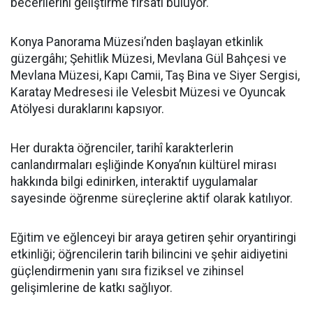
becerilerini geliştirme fırsatı buluyor.
Konya Panorama Müzesi’nden başlayan etkinlik
güzergâhı; Şehitlik Müzesi, Mevlana Gül Bahçesi ve
Mevlana Müzesi, Kapı Camii, Taş Bina ve Siyer Sergisi,
Karatay Medresesi ile Velesbit Müzesi ve Oyuncak
Atölyesi duraklarını kapsıyor.
Her durakta öğrenciler, tarihî karakterlerin
canlandırmaları eşliğinde Konya’nın kültürel mirası
hakkında bilgi edinirken, interaktif uygulamalar
sayesinde öğrenme süreçlerine aktif olarak katılıyor.
Eğitim ve eğlenceyi bir araya getiren şehir oryantiringi
etkinliği; öğrencilerin tarih bilincini ve şehir aidiyetini
güçlendirmenin yanı sıra fiziksel ve zihinsel
gelişimlerine de katkı sağlıyor.