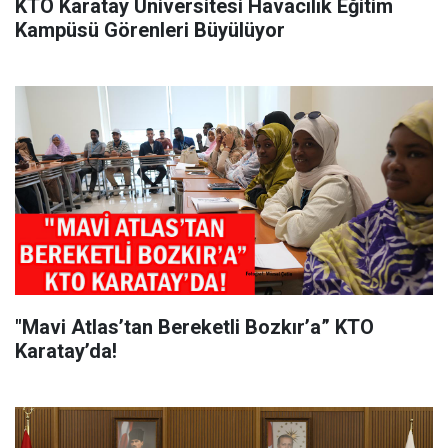
KTO Karatay Üniversitesi Havacılık Eğitim
Kampüsü Görenleri Büyülüyor
"Mavi Atlas’tan Bereketli Bozkır’a” KTO
Karatay’da!