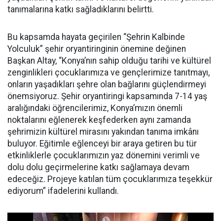
tanımalarına katkı sağladıklarını belirtti.
Bu kapsamda hayata geçirilen “Şehrin Kalbinde
Yolculuk” şehir oryantiringinin önemine değinen
Başkan Altay, “Konya’nın sahip olduğu tarihi ve kültürel
zenginlikleri çocuklarımıza ve gençlerimize tanıtmayı,
onların yaşadıkları şehre olan bağlarını güçlendirmeyi
önemsiyoruz. Şehir oryantiringi kapsamında 7-14 yaş
aralığındaki öğrencilerimiz, Konya’mızın önemli
noktalarını eğlenerek keşfederken aynı zamanda
şehrimizin kültürel mirasını yakından tanıma imkânı
buluyor. Eğitimle eğlenceyi bir araya getiren bu tür
etkinliklerle çocuklarımızın yaz dönemini verimli ve
dolu dolu geçirmelerine katkı sağlamaya devam
edeceğiz. Projeye katılan tüm çocuklarımıza teşekkür
ediyorum” ifadelerini kullandı.