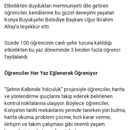
Etkinlikten duydukları memnuniyeti dile getiren
öğrenciler, kendilerine bu güzel deneyimi yaşatan
Konya Büyükşehir Belediye Başkanı Uğur İbrahim
Altay’a teşekkür etti.
Günde 100 öğrencinin canlı şehir turuna katıldığı
etkinlikten bu yaz döneminde 3 binden fazla öğrenci
faydalandı.
Öğrenciler Her Yaz Eğlenerek Öğreniyor
“Şehrin Kalbinde Yolculuk” projesiyle öğrenciler, harita
ve yönlendirme ipuçlarını takip ederek belirlenen
kontrol noktalarına ulaşıyor. Böylece öğrenciler,
Konya’nın tarihî mekânlarını yerinde tanırken yön bulma,
harita okuma, problem çözme, hızlı karar verme,
iletişim ve takım çalışması gibi önemli yaşam