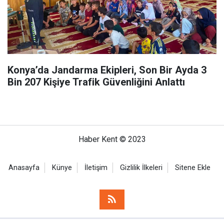
Konya’da Jandarma Ekipleri, Son Bir Ayda 3
Bin 207 Kişiye Trafik Güvenliğini Anlattı
Haber Kent © 2023
Anasayfa
Künye
İletişim
Gizlilik İlkeleri
Sitene Ekle