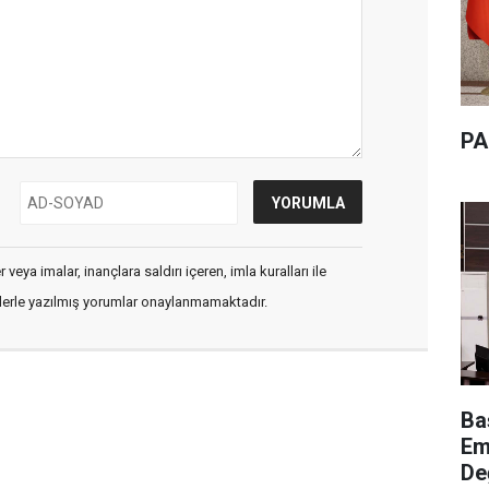
PA
veya imalar, inançlara saldırı içeren, imla kuralları ile
flerle yazılmış yorumlar onaylanmamaktadır.
Ba
Em
De