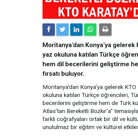
Moritanya’dan Konya’ya gelerek 
yaz okuluna katılan Türkçe öğrenc
hem dil becerilerini geliştirme 
fırsatı buluyor.
Moritanya’dan Konya’ya gelerek KTO 
okuluna katılan Türkçe öğrencileri, Tü
becerilerini geliştirme hem de Türk kü
Atlas’tan Bereketli Bozkır’a” temasıyl
farklı coğrafyaları ortak bir dil ve k
unutulmaz bir eğitim ve kültürel etki