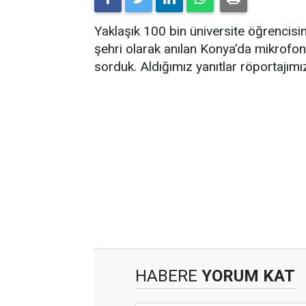
Yaklaşık 100 bin üniversite öğrencisi
şehri olarak anılan Konya’da mikrofon u
sorduk. Aldığımız yanıtlar röportajım
HABERE
YORUM KAT