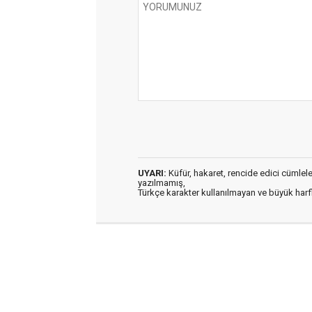
UYARI:
Küfür, hakaret, rencide edici cümleler 
yazılmamış,
Türkçe karakter kullanılmayan ve büyük har