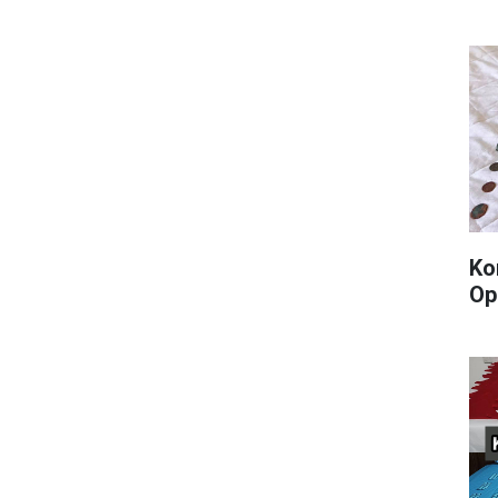
Ko
Op