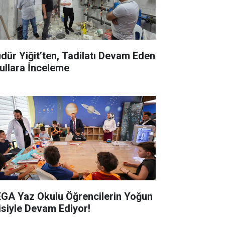
dür Yiğit’ten, Tadilatı Devam Eden
ullara İnceleme
GA Yaz Okulu Öğrencilerin Yoğun
gisiyle Devam Ediyor!