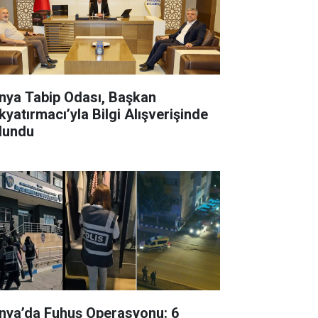
ya Tabip Odası, Başkan
kyatırmacı’yla Bilgi Alışverişinde
lundu
nya’da Fuhuş Operasyonu: 6