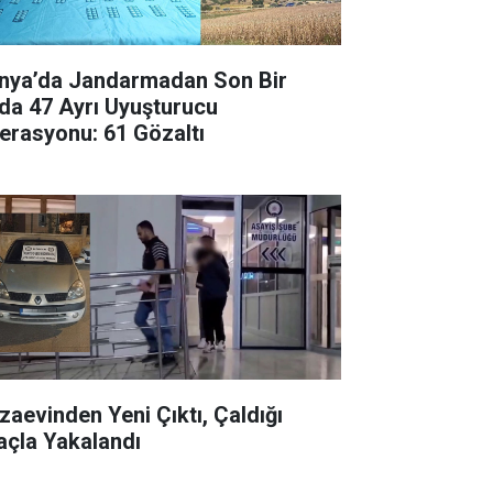
nya’da Jandarmadan Son Bir
da 47 Ayrı Uyuşturucu
erasyonu: 61 Gözaltı
zaevinden Yeni Çıktı, Çaldığı
açla Yakalandı