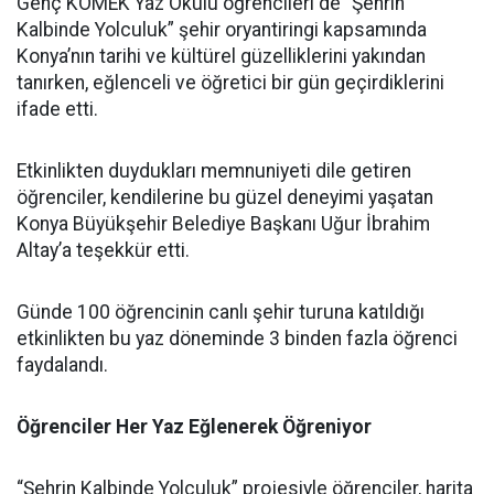
Genç KOMEK Yaz Okulu öğrencileri de “Şehrin
Kalbinde Yolculuk” şehir oryantiringi kapsamında
Konya’nın tarihi ve kültürel güzelliklerini yakından
tanırken, eğlenceli ve öğretici bir gün geçirdiklerini
ifade etti.
Etkinlikten duydukları memnuniyeti dile getiren
öğrenciler, kendilerine bu güzel deneyimi yaşatan
Konya Büyükşehir Belediye Başkanı Uğur İbrahim
Altay’a teşekkür etti.
Günde 100 öğrencinin canlı şehir turuna katıldığı
etkinlikten bu yaz döneminde 3 binden fazla öğrenci
faydalandı.
Öğrenciler Her Yaz Eğlenerek Öğreniyor
“Şehrin Kalbinde Yolculuk” projesiyle öğrenciler, harita