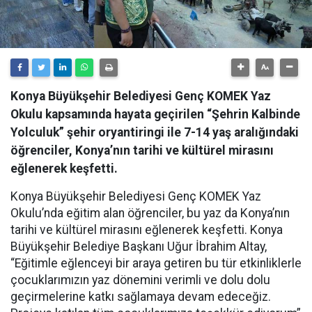
Konya Büyükşehir Belediyesi Genç KOMEK Yaz
Okulu kapsamında hayata geçirilen “Şehrin Kalbinde
Yolculuk” şehir oryantiringi ile 7-14 yaş aralığındaki
öğrenciler, Konya’nın tarihi ve kültürel mirasını
eğlenerek keşfetti.
Konya Büyükşehir Belediyesi Genç KOMEK Yaz
Okulu’nda eğitim alan öğrenciler, bu yaz da Konya’nın
tarihi ve kültürel mirasını eğlenerek keşfetti. Konya
Büyükşehir Belediye Başkanı Uğur İbrahim Altay,
“Eğitimle eğlenceyi bir araya getiren bu tür etkinliklerle
çocuklarımızın yaz dönemini verimli ve dolu dolu
geçirmelerine katkı sağlamaya devam edeceğiz.