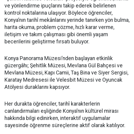
ve yönlendirme ipuçlarını takip ederek belirlenen
kontrol noktalarına ulaşıyor. Böylece öğrenciler,
Konya’nın tarihî mekânlarını yerinde tanırken yön bulma,
harita okuma, problem çözme, hızlı karar verme,
iletişim ve takım çalışması gibi önemli yaşam
becerilerini geliştirme fırsatı buluyor.
Konya Panorama Müzesi’nden başlayan etkinlik
güzergâhı; Şehitlik Müzesi, Mevlana Gül Bahçesi ve
Mevlana Müzesi, Kapı Camii, Taş Bina ve Siyer Sergisi,
Karatay Medresesi ile Velesbit Müzesi ve Oyuncak
Atölyesi duraklarını kapsıyor.
Her durakta öğrenciler, tarihî karakterlerin
canlandırmaları eşliğinde Konya’nın kültürel mirası
hakkında bilgi edinirken, interaktif uygulamalar
sayesinde öğrenme süreçlerine aktif olarak katılıyor.