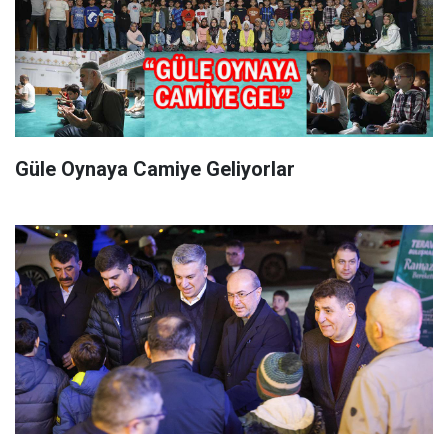
Güle Oynaya Camiye Geliyorlar