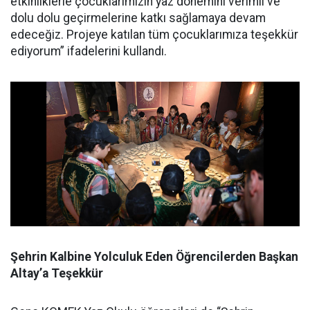
etkinliklerle çocuklarımızın yaz dönemini verimli ve
dolu dolu geçirmelerine katkı sağlamaya devam
edeceğiz. Projeye katılan tüm çocuklarımıza teşekkür
ediyorum” ifadelerini kullandı.
Şehrin Kalbine Yolculuk Eden Öğrencilerden Başkan
Altay’a Teşekkür