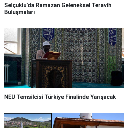
Selçuklu’da Ramazan Geleneksel Teravih
Buluşmaları
NEÜ Temsilcisi Türkiye Finalinde Yarışacak