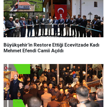
Büyükşehir'in Restore Ettiği Ecevitzade Kadı
Mehmet Efendi Camii Açıldı