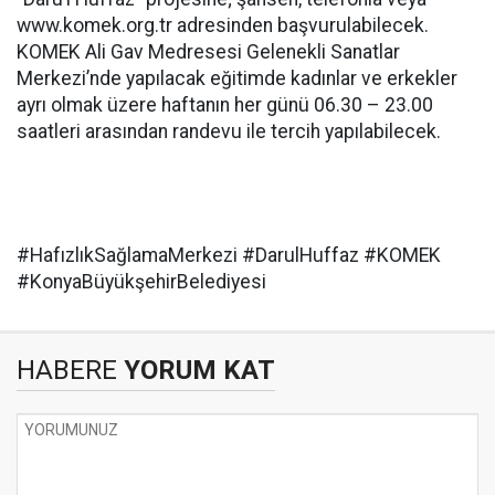
www.komek.org.tr adresinden başvurulabilecek.
KOMEK Ali Gav Medresesi Gelenekli Sanatlar
Merkezi’nde yapılacak eğitimde kadınlar ve erkekler
ayrı olmak üzere haftanın her günü 06.30 – 23.00
saatleri arasından randevu ile tercih yapılabilecek.
#HafızlıkSağlamaMerkezi #DarulHuffaz #KOMEK
#KonyaBüyükşehirBelediyesi
HABERE
YORUM KAT