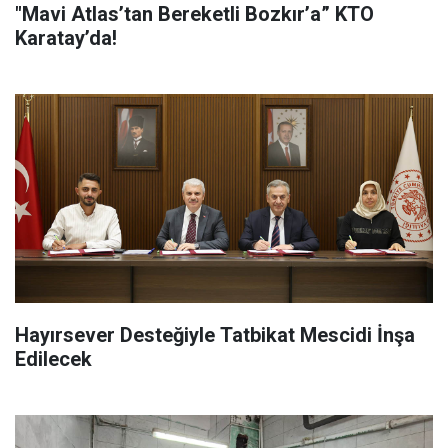
"Mavi Atlas’tan Bereketli Bozkır’a” KTO
Karatay’da!
Hayırsever Desteğiyle Tatbikat Mescidi İnşa
Edilecek