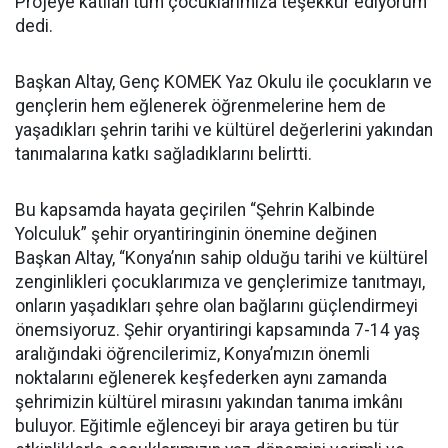
Projeye katılan tüm çocuklarımıza teşekkür ediyorum”
dedi.
Başkan Altay, Genç KOMEK Yaz Okulu ile çocukların ve
gençlerin hem eğlenerek öğrenmelerine hem de
yaşadıkları şehrin tarihi ve kültürel değerlerini yakından
tanımalarına katkı sağladıklarını belirtti.
Bu kapsamda hayata geçirilen “Şehrin Kalbinde
Yolculuk” şehir oryantiringinin önemine değinen
Başkan Altay, “Konya’nın sahip olduğu tarihi ve kültürel
zenginlikleri çocuklarımıza ve gençlerimize tanıtmayı,
onların yaşadıkları şehre olan bağlarını güçlendirmeyi
önemsiyoruz. Şehir oryantiringi kapsamında 7-14 yaş
aralığındaki öğrencilerimiz, Konya’mızın önemli
noktalarını eğlenerek keşfederken aynı zamanda
şehrimizin kültürel mirasını yakından tanıma imkânı
buluyor. Eğitimle eğlenceyi bir araya getiren bu tür