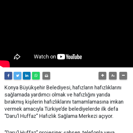
Konya Büyükşehir Belediyesi, hafızların hafızlıklarını
sağlamada yardımcı olmak ve hafızlığını yarıda
bırakmış kişilerin hafızlıklarını tamamlamasına imkan
vermek amacıyla Türkiye’de belediyelerde ilk defa
“Daru’l Huffaz” Hafızlık Sağlama Merkezi açıyor.
“Daru’l Huffaz” projesine; şahsen, telefonla veya