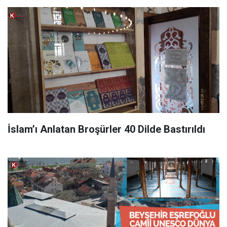
İslam’ı Anlatan Broşürler 40 Dilde Bastırıldı