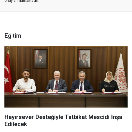
onaylanmamaktadır.
Eğitim
Hayırsever Desteğiyle Tatbikat Mescidi İnşa
Edilecek