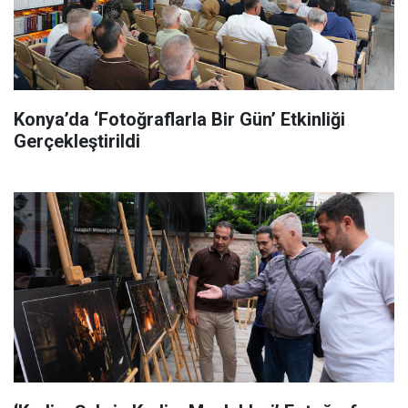
Konya’da ‘Fotoğraflarla Bir Gün’ Etkinliği
Gerçekleştirildi