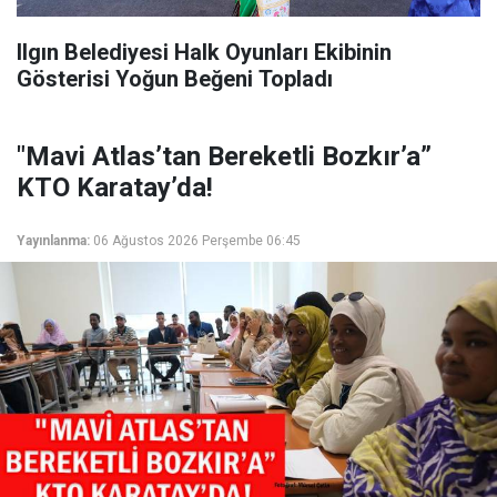
Ilgın Belediyesi Halk Oyunları Ekibinin
Gösterisi Yoğun Beğeni Topladı
"Mavi Atlas’tan Bereketli Bozkır’a”
KTO Karatay’da!
Yayınlanma:
06 Ağustos 2026 Perşembe 06:45