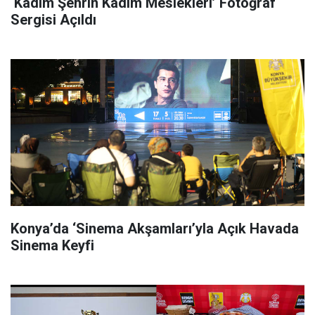
‘Kadim Şehrin Kadim Meslekleri’ Fotoğraf
Sergisi Açıldı
Konya’da ‘Sinema Akşamları’yla Açık Havada
Sinema Keyfi