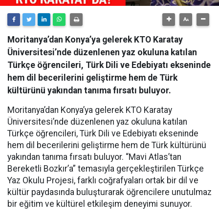
Moritanya’dan Konya’ya gelerek KTO Karatay
Üniversitesi’nde düzenlenen yaz okuluna katılan
Türkçe öğrencileri, Türk Dili ve Edebiyatı ekseninde
hem dil becerilerini geliştirme hem de Türk
kültürünü yakından tanıma fırsatı buluyor.
Moritanya’dan Konya’ya gelerek KTO Karatay
Üniversitesi’nde düzenlenen yaz okuluna katılan
Türkçe öğrencileri, Türk Dili ve Edebiyatı ekseninde
hem dil becerilerini geliştirme hem de Türk kültürünü
yakından tanıma fırsatı buluyor. “Mavi Atlas’tan
Bereketli Bozkır’a” temasıyla gerçekleştirilen Türkçe
Yaz Okulu Projesi, farklı coğrafyaları ortak bir dil ve
kültür paydasında buluşturarak öğrencilere unutulmaz
bir eğitim ve kültürel etkileşim deneyimi sunuyor.