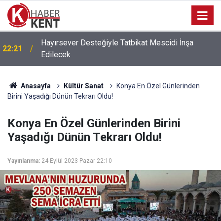
Hayırsever Desteğiyle Tatbikat Mescidi İnşa
22:21
Edilecek
Anasayfa
Kültür Sanat
Konya En Özel Günlerinden
Birini Yaşadığı Dünün Tekrarı Oldu!
Konya En Özel Günlerinden Birini
Yaşadığı Dünün Tekrarı Oldu!
Yayınlanma:
24 Eylül 2023 Pazar 22:10