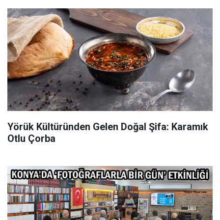
Yörük Kültüründen Gelen Doğal Şifa: Karamık
Otlu Çorba