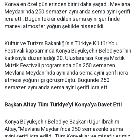
Konya en özel günlerinden birini daha yaşadı. Mevlana
Meydanı’nda 250 semazen aynı anda sema ayini şerifi
icra etti. Bugün tekrar edilen sema ayini şerifinde
manevi atmosfer yoğun şekilde hissedildi.
Kültür ve Turizm Bakanlığı’nın Türkiye Kültür Yolu
Festivali kapsamında Konya Büyükşehir Belediyesi’nin
katkısıyla düzenlediği 20. Uluslararası Konya Mistik
Müzik Festivali programında dün 250 semazen
Mevlana Meydanı’nda aynı anda sema ayini şerifi icra
etmesi yoğun ilgi görüşmüştü. Bugünde 250
semazen aynı anda sema ayini şerifi icra etti.
Başkan Altay Tüm Türkiye’yi Konya’ya Davet Etti
Konya Büyükşehir Belediye Başkanı Uğur İbrahim
Altay, “Mevlana Meydanı’nda 250 semazenle sema
ayini şerifi icra edildi. Tüm Konyalılar ve misafirlerimiz