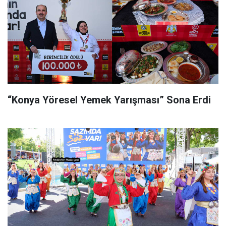
“Konya Yöresel Yemek Yarışması” Sona Erdi