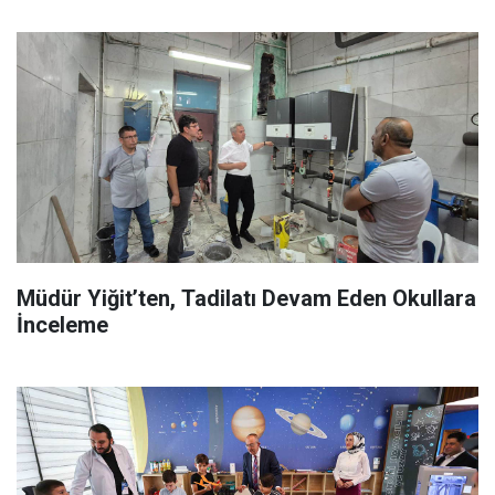
Müdür Yiğit’ten, Tadilatı Devam Eden Okullara
İnceleme