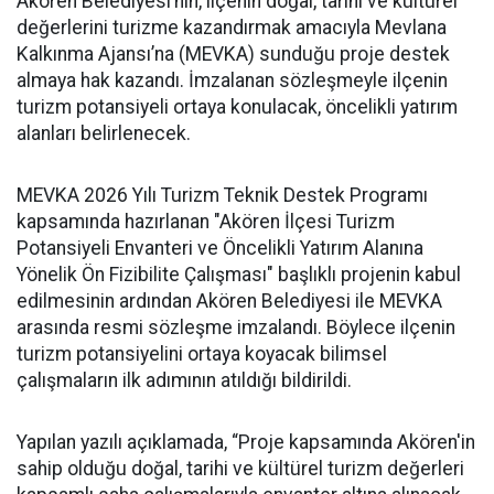
Akören Belediyesi’nin, ilçenin doğal, tarihi ve kültürel
değerlerini turizme kazandırmak amacıyla Mevlana
Kalkınma Ajansı’na (MEVKA) sunduğu proje destek
almaya hak kazandı. İmzalanan sözleşmeyle ilçenin
turizm potansiyeli ortaya konulacak, öncelikli yatırım
alanları belirlenecek.
MEVKA 2026 Yılı Turizm Teknik Destek Programı
kapsamında hazırlanan "Akören İlçesi Turizm
Potansiyeli Envanteri ve Öncelikli Yatırım Alanına
Yönelik Ön Fizibilite Çalışması" başlıklı projenin kabul
edilmesinin ardından Akören Belediyesi ile MEVKA
arasında resmi sözleşme imzalandı. Böylece ilçenin
turizm potansiyelini ortaya koyacak bilimsel
çalışmaların ilk adımının atıldığı bildirildi.
Yapılan yazılı açıklamada, “Proje kapsamında Akören'in
sahip olduğu doğal, tarihi ve kültürel turizm değerleri