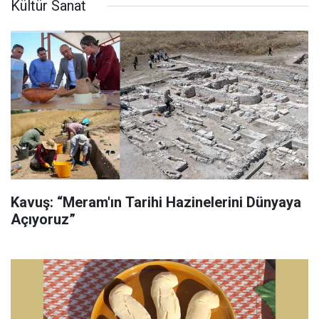
Kültür Sanat
Kavuş: “Meram'ın Tarihi Hazinelerini Dünyaya
Açıyoruz”