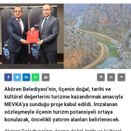
Akören Belediyesi’nin, ilçenin doğal, tarihi ve
kültürel değerlerini turizme kazandırmak amacıyla
MEVKA’ya sunduğu proje kabul edildi. İmzalanan
sözleşmeyle ilçenin turizm potansiyeli ortaya
konulacak, öncelikli yatırım alanları belirlenecek.