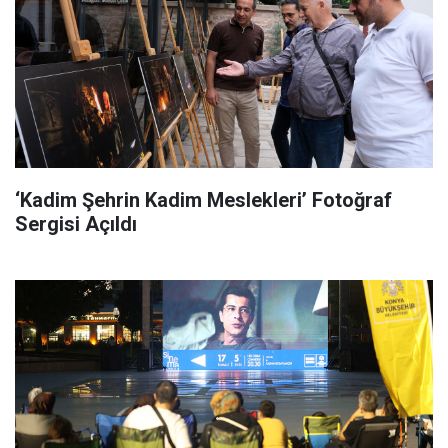
‘Kadim Şehrin Kadim Meslekleri’ Fotoğraf
Sergisi Açıldı