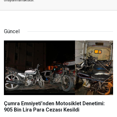
onaylanmamaktadır.
Güncel
Çumra Emniyeti’nden Motosiklet Denetimi:
905 Bin Lira Para Cezası Kesildi