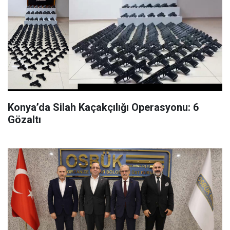
Konya’da Silah Kaçakçılığı Operasyonu: 6
Gözaltı