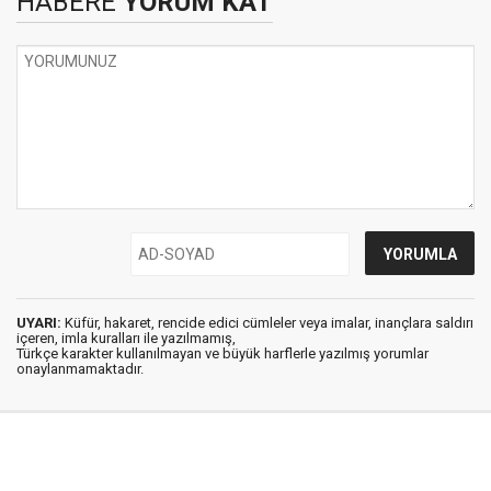
HABERE
YORUM KAT
UYARI:
Küfür, hakaret, rencide edici cümleler veya imalar, inançlara saldırı
içeren, imla kuralları ile yazılmamış,
Türkçe karakter kullanılmayan ve büyük harflerle yazılmış yorumlar
onaylanmamaktadır.