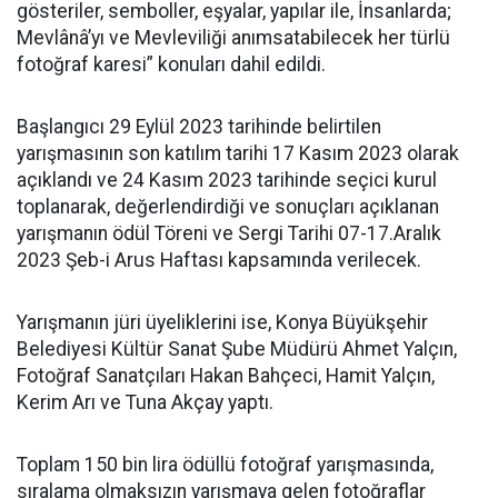
gösteriler, semboller, eşyalar, yapılar ile, İnsanlarda;
Mevlânâ’yı ve Mevleviliği anımsatabilecek her türlü
fotoğraf karesi” konuları dahil edildi.
Başlangıcı 29 Eylül 2023 tarihinde belirtilen
yarışmasının son katılım tarihi 17 Kasım 2023 olarak
açıklandı ve 24 Kasım 2023 tarihinde seçici kurul
toplanarak, değerlendirdiği ve sonuçları açıklanan
yarışmanın ödül Töreni ve Sergi Tarihi 07-17.Aralık
2023 Şeb-i Arus Haftası kapsamında verilecek.
Yarışmanın jüri üyeliklerini ise, Konya Büyükşehir
Belediyesi Kültür Sanat Şube Müdürü Ahmet Yalçın,
Fotoğraf Sanatçıları Hakan Bahçeci, Hamit Yalçın,
Kerim Arı ve Tuna Akçay yaptı.
Toplam 150 bin lira ödüllü fotoğraf yarışmasında,
sıralama olmaksızın yarışmaya gelen fotoğraflar