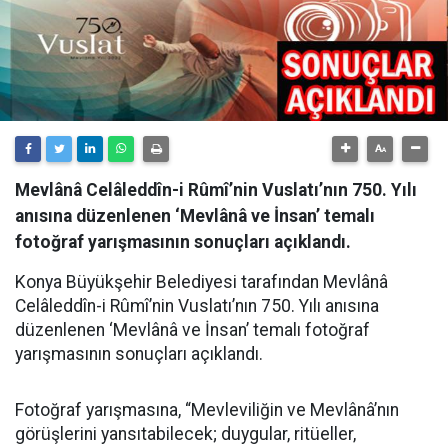
Mevlânâ Celâleddîn-i Rûmî’nin Vuslatı’nın 750. Yılı
anısına düzenlenen ‘Mevlânâ ve İnsan’ temalı
fotoğraf yarışmasının sonuçları açıklandı.
Konya Büyükşehir Belediyesi tarafından Mevlânâ
Celâleddîn-i Rûmî’nin Vuslatı’nın 750. Yılı anısına
düzenlenen ‘Mevlânâ ve İnsan’ temalı fotoğraf
yarışmasının sonuçları açıklandı.
Fotoğraf yarışmasına, “Mevleviliğin ve Mevlânâ’nın
görüşlerini yansıtabilecek; duygular, ritüeller,