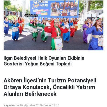
Ilgın Belediyesi Halk Oyunları Ekibinin
Gösterisi Yoğun Beğeni Topladı
Akören İlçesi’nin Turizm Potansiyeli
Ortaya Konulacak, Öncelikli Yatırım
Alanları Belirlenecek
Yayınlanma:
09 Ağustos 2026 Pazar 03:50