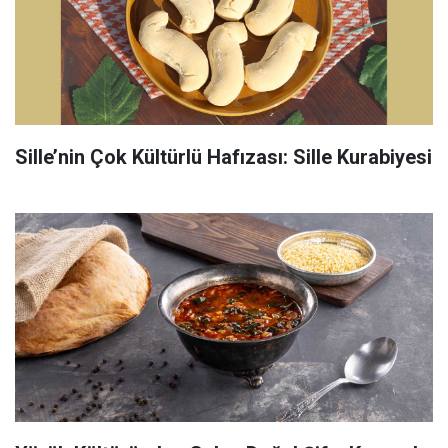
Sille’nin Çok Kültürlü Hafızası: Sille Kurabiyesi