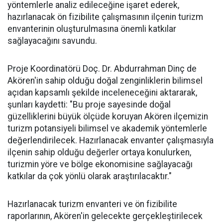
yöntemlerle analiz edileceğine işaret ederek,
hazırlanacak ön fizibilite çalışmasının ilçenin turizm
envanterinin oluşturulmasına önemli katkılar
sağlayacağını savundu.
Proje Koordinatörü Doç. Dr. Abdurrahman Dinç de
Akören'in sahip olduğu doğal zenginliklerin bilimsel
açıdan kapsamlı şekilde inceleneceğini aktararak,
şunları kaydetti: "Bu proje sayesinde doğal
güzelliklerini büyük ölçüde koruyan Akören ilçemizin
turizm potansiyeli bilimsel ve akademik yöntemlerle
değerlendirilecek. Hazırlanacak envanter çalışmasıyla
ilçenin sahip olduğu değerler ortaya konulurken,
turizmin yöre ve bölge ekonomisine sağlayacağı
katkılar da çok yönlü olarak araştırılacaktır."
Hazırlanacak turizm envanteri ve ön fizibilite
raporlarının, Akören'in gelecekte gerçekleştirilecek