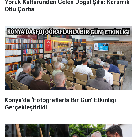
Yörük Kültüründen Gelen Doğal Şifa: Karamık
Otlu Çorba
Konya’da ‘Fotoğraflarla Bir Gün’ Etkinliği
Gerçekleştirildi