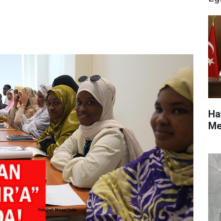
Ha
Me