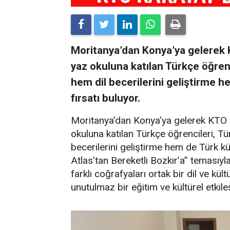
Moritanya’dan Konya’ya gelerek 
yaz okuluna katılan Türkçe öğrenc
hem dil becerilerini geliştirme 
fırsatı buluyor.
Moritanya’dan Konya’ya gelerek KTO 
okuluna katılan Türkçe öğrencileri, Tü
becerilerini geliştirme hem de Türk kü
Atlas’tan Bereketli Bozkır’a” temasıyl
farklı coğrafyaları ortak bir dil ve k
unutulmaz bir eğitim ve kültürel etki