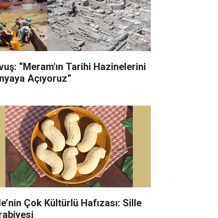
vuş: “Meram'ın Tarihi Hazinelerini
nyaya Açıyoruz”
le’nin Çok Kültürlü Hafızası: Sille
rabiyesi