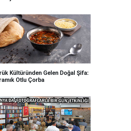
rük Kültüründen Gelen Doğal Şifa:
ramık Otlu Çorba