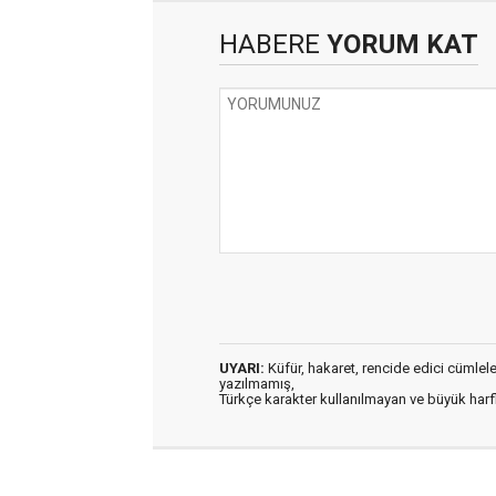
HABERE
YORUM KAT
UYARI:
Küfür, hakaret, rencide edici cümleler 
yazılmamış,
Türkçe karakter kullanılmayan ve büyük har