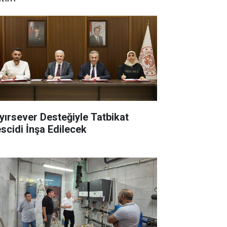
yırsever Desteğiyle Tatbikat
scidi İnşa Edilecek