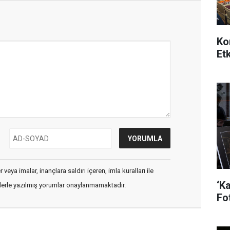
Ko
Etk
veya imalar, inançlara saldırı içeren, imla kuralları ile
‘K
flerle yazılmış yorumlar onaylanmamaktadır.
Fo