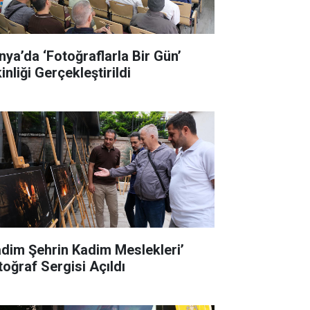
nya’da ‘Fotoğraflarla Bir Gün’
inliği Gerçekleştirildi
adim Şehrin Kadim Meslekleri’
toğraf Sergisi Açıldı