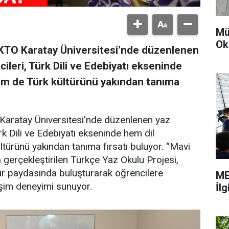
Mü
Ok
KTO Karatay Üniversitesi’nde düzenlenen
ileri, Türk Dili ve Edebiyatı ekseninde
hem de Türk kültürünü yakından tanıma
Karatay Üniversitesi’nde düzenlenen yaz
rk Dili ve Edebiyatı ekseninde hem dil
ltürünü yakından tanıma fırsatı buluyor. “Mavi
a gerçekleştirilen Türkçe Yaz Okulu Projesi,
ültür paydasında buluşturarak öğrencilere
ME
leşim deneyimi sunuyor.
İl