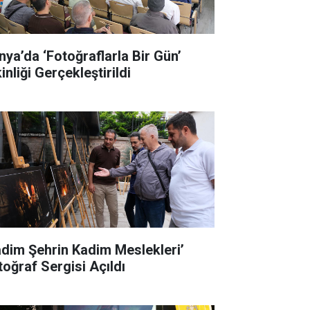
nya’da ‘Fotoğraflarla Bir Gün’
inliği Gerçekleştirildi
adim Şehrin Kadim Meslekleri’
toğraf Sergisi Açıldı