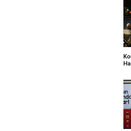
Ko
Ha