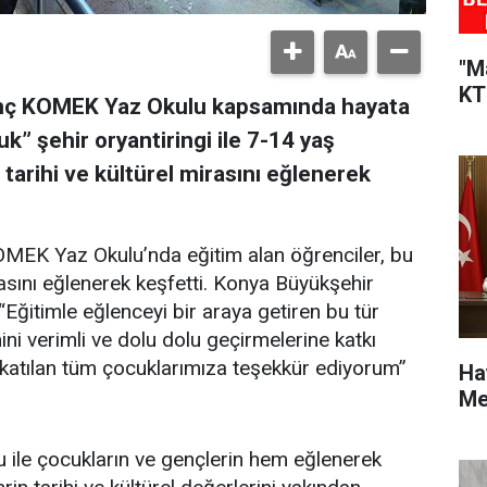
"M
KT
enç KOMEK Yaz Okulu kapsamında hayata
k” şehir oryantiringi ile 7-14 yaş
 tarihi ve kültürel mirasını eğlenerek
MEK Yaz Okulu’nda eğitim alan öğrenciler, bu
rasını eğlenerek keşfetti. Konya Büyükşehir
Eğitimle eğlenceyi bir araya getiren bu tür
ini verimli ve dolu dolu geçirmelerine katkı
atılan tüm çocuklarımıza teşekkür ediyorum”
Ha
Me
ile çocukların ve gençlerin hem eğlenerek