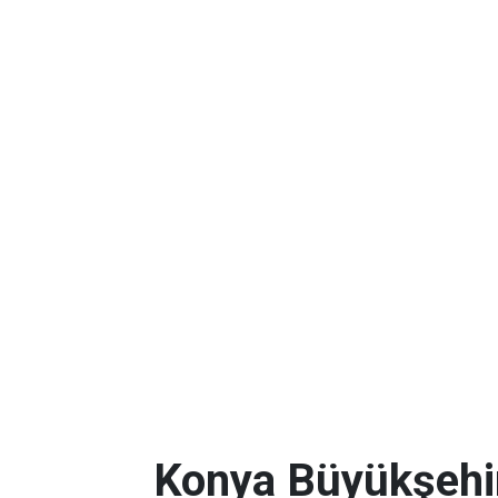
Konya Büyükşehir 