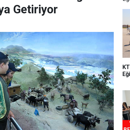
ya Getiriyor
KT
Eğ