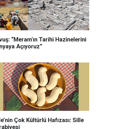
vuş: “Meram'ın Tarihi Hazinelerini
nyaya Açıyoruz”
le’nin Çok Kültürlü Hafızası: Sille
rabiyesi