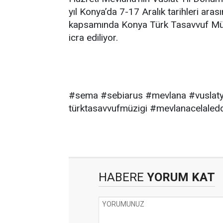
yıl Konya’da 7-17 Aralık tarihleri arası
kapsamında Konya Türk Tasavvuf Müzi
icra ediliyor.
#sema #sebiarus #mevlana #vuslaty
türktasavvufmüzigi #mevlanacelaled
HABERE
YORUM KAT