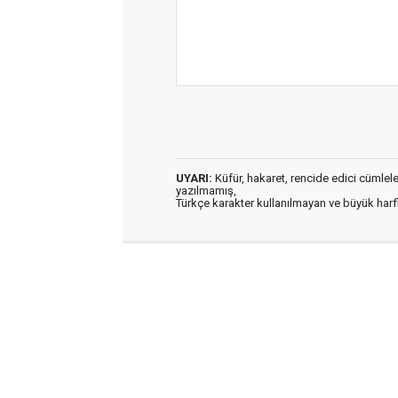
UYARI:
Küfür, hakaret, rencide edici cümleler 
yazılmamış,
Türkçe karakter kullanılmayan ve büyük har