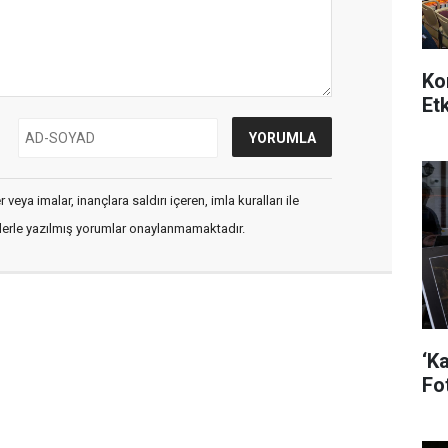
Ko
Etk
veya imalar, inançlara saldırı içeren, imla kuralları ile
flerle yazılmış yorumlar onaylanmamaktadır.
‘K
Fo