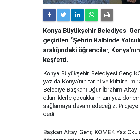
Konya Büyükşehir Belediyesi G
geçirilen “Şehrin Kalbinde Yolculu
aralığındaki öğrenciler, Konya’nın
keşfetti.
Konya Büyükşehir Belediyesi Genç KO
yaz da Konya’nın tarihi ve kültürel mi
Belediye Başkanı Uğur İbrahim Altay, “
etkinliklerle çocuklarımızın yaz dönem
sağlamaya devam edeceğiz. Projeye k
dedi.
Başkan Altay, Genç KOMEK Yaz Okulu 