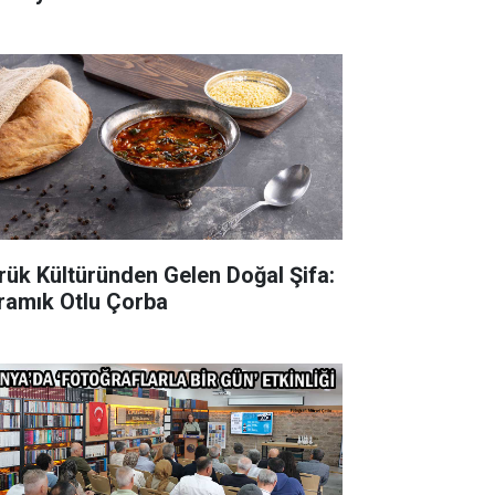
rük Kültüründen Gelen Doğal Şifa:
ramık Otlu Çorba