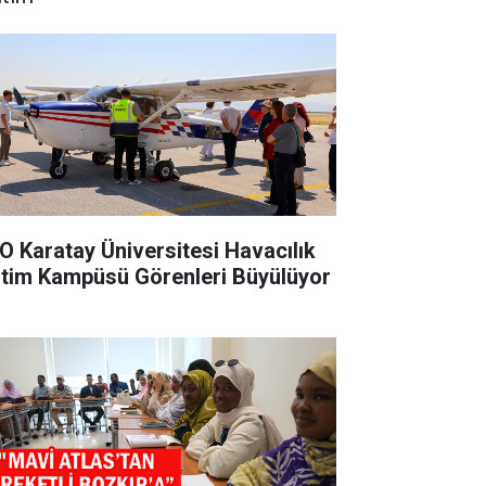
O Karatay Üniversitesi Havacılık
itim Kampüsü Görenleri Büyülüyor