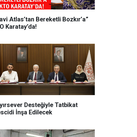
avi Atlas’tan Bereketli Bozkır’a”
O Karatay’da!
yırsever Desteğiyle Tatbikat
scidi İnşa Edilecek