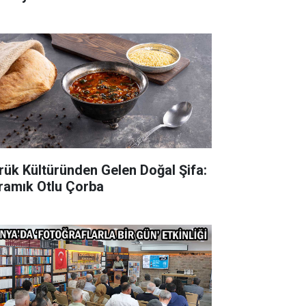
rük Kültüründen Gelen Doğal Şifa:
ramık Otlu Çorba