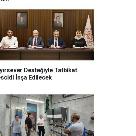
yırsever Desteğiyle Tatbikat
scidi İnşa Edilecek