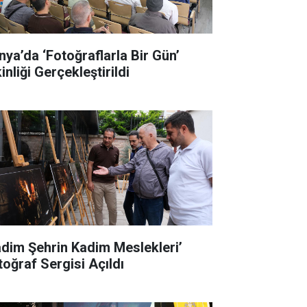
nya’da ‘Fotoğraflarla Bir Gün’
inliği Gerçekleştirildi
adim Şehrin Kadim Meslekleri’
toğraf Sergisi Açıldı