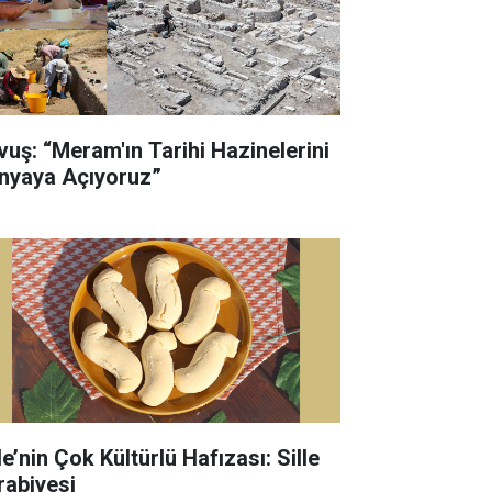
vuş: “Meram'ın Tarihi Hazinelerini
nyaya Açıyoruz”
le’nin Çok Kültürlü Hafızası: Sille
rabiyesi