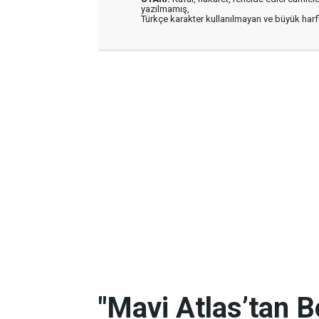
yazılmamış,
Türkçe karakter kullanılmayan ve büyük har
"Mavi Atlas’tan B