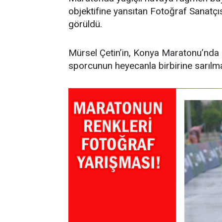
objektifine yansıtan Fotoğraf Sanatçı
görüldü.
Mürsel Çetin’in, Konya Maratonu’nda iki
sporcunun heyecanla birbirine sarılm