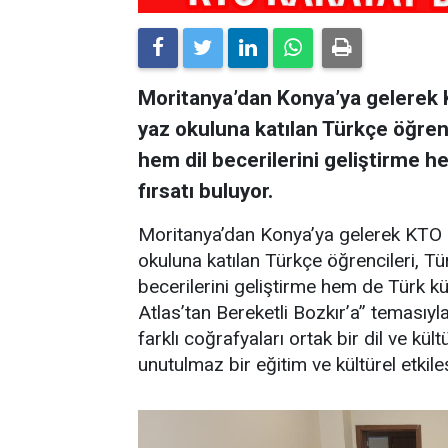
Moritanya’dan Konya’ya gelerek 
yaz okuluna katılan Türkçe öğrenc
hem dil becerilerini geliştirme 
fırsatı buluyor.
Moritanya’dan Konya’ya gelerek KTO 
okuluna katılan Türkçe öğrencileri, Tü
becerilerini geliştirme hem de Türk kü
Atlas’tan Bereketli Bozkır’a” temasıyl
farklı coğrafyaları ortak bir dil ve k
unutulmaz bir eğitim ve kültürel etki