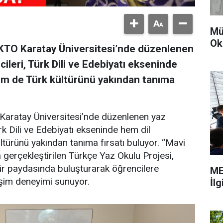
Mü
Ok
KTO Karatay Üniversitesi’nde düzenlenen
ileri, Türk Dili ve Edebiyatı ekseninde
hem de Türk kültürünü yakından tanıma
Karatay Üniversitesi’nde düzenlenen yaz
rk Dili ve Edebiyatı ekseninde hem dil
ltürünü yakından tanıma fırsatı buluyor. “Mavi
a gerçekleştirilen Türkçe Yaz Okulu Projesi,
ültür paydasında buluşturarak öğrencilere
ME
leşim deneyimi sunuyor.
İl