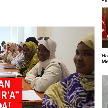
Ha
Me