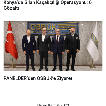
Konya’da Silah Kaçakçılığı Operasyonu: 6
Gözaltı
PANELDER’den OSBÜK’e Ziyaret
Haber Kent © 2023