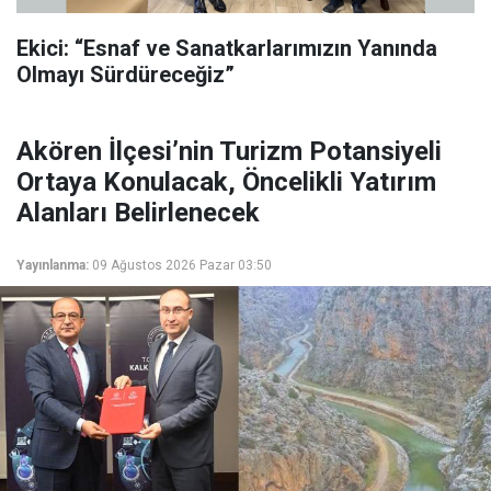
Ekici: “Esnaf ve Sanatkarlarımızın Yanında
Olmayı Sürdüreceğiz”
Akören İlçesi’nin Turizm Potansiyeli
Ortaya Konulacak, Öncelikli Yatırım
Alanları Belirlenecek
Yayınlanma:
09 Ağustos 2026 Pazar 03:50