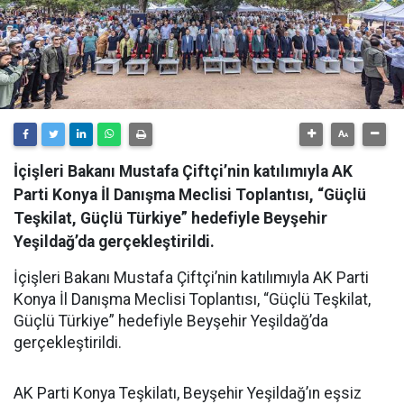
İçişleri Bakanı Mustafa Çiftçi’nin katılımıyla AK
Parti Konya İl Danışma Meclisi Toplantısı, “Güçlü
Teşkilat, Güçlü Türkiye” hedefiyle Beyşehir
Yeşildağ’da gerçekleştirildi.
İçişleri Bakanı Mustafa Çiftçi’nin katılımıyla AK Parti
Konya İl Danışma Meclisi Toplantısı, “Güçlü Teşkilat,
Güçlü Türkiye” hedefiyle Beyşehir Yeşildağ’da
gerçekleştirildi.
AK Parti Konya Teşkilatı, Beyşehir Yeşildağ’ın eşsiz