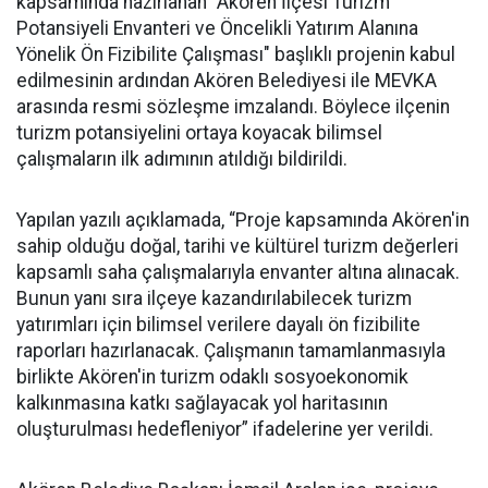
kapsamında hazırlanan "Akören İlçesi Turizm
Potansiyeli Envanteri ve Öncelikli Yatırım Alanına
Yönelik Ön Fizibilite Çalışması" başlıklı projenin kabul
edilmesinin ardından Akören Belediyesi ile MEVKA
arasında resmi sözleşme imzalandı. Böylece ilçenin
turizm potansiyelini ortaya koyacak bilimsel
çalışmaların ilk adımının atıldığı bildirildi.
Yapılan yazılı açıklamada, “Proje kapsamında Akören'in
sahip olduğu doğal, tarihi ve kültürel turizm değerleri
kapsamlı saha çalışmalarıyla envanter altına alınacak.
Bunun yanı sıra ilçeye kazandırılabilecek turizm
yatırımları için bilimsel verilere dayalı ön fizibilite
raporları hazırlanacak. Çalışmanın tamamlanmasıyla
birlikte Akören'in turizm odaklı sosyoekonomik
kalkınmasına katkı sağlayacak yol haritasının
oluşturulması hedefleniyor” ifadelerine yer verildi.