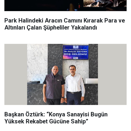
Park Halindeki Aracın Camını Kırarak Para ve
Altınları Çalan Şüpheliler Yakalandı
Başkan Öztürk: “Konya Sanayisi Bugün
Yüksek Rekabet Gücüne Sahip”