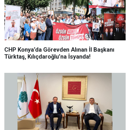
CHP Konya’da Görevden Alınan İl Başkanı
Türktaş, Kılıçdaroğlu’na İsyanda!