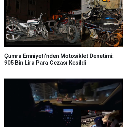
Çumra Emniyeti’nden Motosiklet Denetimi:
905 Bin Lira Para Cezası Kesildi