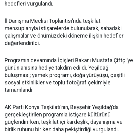
hedefleri vurgulandı.
İl Danışma Meclisi Toplantısı’nda teşkilat
mensuplarıyla istişarelerde bulunularak, sahadaki
çalışmalar ve önümüzdeki döneme ilişkin hedefler
değerlendirildi.
Programın devamında İçişleri Bakanı Mustafa Çiftçi’ye
günün anısına hediye takdim edildi. Yeşildağ
buluşması; yemek programı, doğa yürüyüşü, çeşitli
sosyal etkinlikler ve toplu fotoğraf çekimiyle
tamamlandı.
AK Parti Konya Teşkilatı’nın, Beyşehir Yeşildağ’da
gerçekleştirilen programla istişare kültürünü
güçlendirirken, teşkilat içi kardeşlik, dayanışma ve
birlik ruhunu bir kez daha pekiştirdiği vurgulandı.