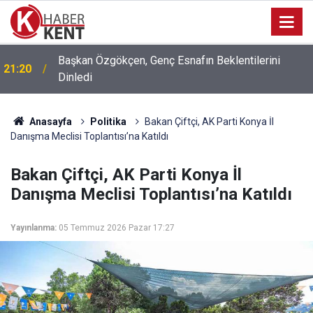
Başkan Özgökçen, Genç Esnafın Beklentilerini
21:20
Dinledi
Anasayfa
Politika
Bakan Çiftçi, AK Parti Konya İl
Danışma Meclisi Toplantısı’na Katıldı
Bakan Çiftçi, AK Parti Konya İl
Danışma Meclisi Toplantısı’na Katıldı
Yayınlanma:
05 Temmuz 2026 Pazar 17:27