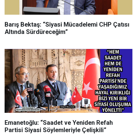
Barış Bektaş: “Siyasi Mücadelemi CHP Çatısı
Altında Sürdüreceğim”
Emanetoğlu: “Saadet ve Yeniden Refah
Partisi Siyasi Söylemleriyle Çelişkili”