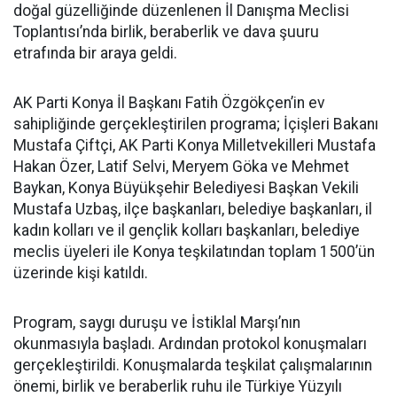
doğal güzelliğinde düzenlenen İl Danışma Meclisi
Toplantısı’nda birlik, beraberlik ve dava şuuru
etrafında bir araya geldi.
AK Parti Konya İl Başkanı Fatih Özgökçen’in ev
sahipliğinde gerçekleştirilen programa; İçişleri Bakanı
Mustafa Çiftçi, AK Parti Konya Milletvekilleri Mustafa
Hakan Özer, Latif Selvi, Meryem Göka ve Mehmet
Baykan, Konya Büyükşehir Belediyesi Başkan Vekili
Mustafa Uzbaş, ilçe başkanları, belediye başkanları, il
kadın kolları ve il gençlik kolları başkanları, belediye
meclis üyeleri ile Konya teşkilatından toplam 1500’ün
üzerinde kişi katıldı.
Program, saygı duruşu ve İstiklal Marşı’nın
okunmasıyla başladı. Ardından protokol konuşmaları
gerçekleştirildi. Konuşmalarda teşkilat çalışmalarının
önemi, birlik ve beraberlik ruhu ile Türkiye Yüzyılı